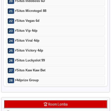
⚡
Situs Indoboss 6D
20
⚡
Situs Microtogel 88
21
⚡
Situs Vegas 6d
22
⚡
Situs Vip 4dp
23
⚡
Situs Viral 4dp
24
⚡
Situs Victory 4dp
25
⚡
Situs Luckyslot 99
26
⚡
Situs Kaw Kaw Bet
27
⚡
4dprize Group
28
🏆 Room Lomba