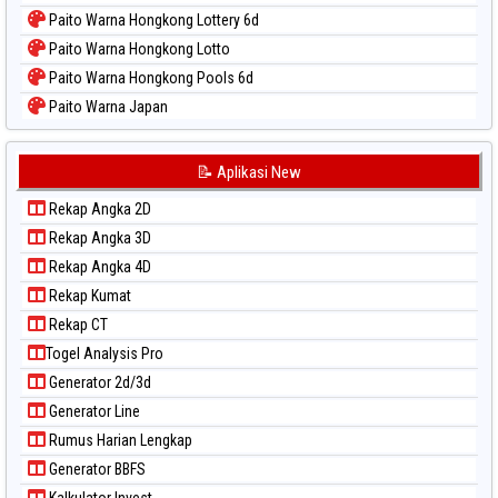
Paito Warna Hongkong Lottery 6d
Paito Warna Hongkong Lotto
Paito Warna Hongkong Pools 6d
Paito Warna Japan
Paito Warna Japan 6d
Paito Warna Korea
📝 Aplikasi New
Paito Warna Kuda Lari
Rekap Angka 2D
Paito Warna Magnum Cambodia
Rekap Angka 3D
Paito Warna Nagoya
Rekap Angka 4D
Paito Warna New York Midday
Rekap Kumat
Paito Warna North Carolina Day
Rekap CT
Paito Warna Pcso
Togel Analysis Pro
Paito Warna Pennsylvania Day
Generator 2d/3d
Paito Warna Sao Paulo
Generator Line
Paito Warna Singapore
Rumus Harian Lengkap
Paito Warna Sydney
Generator BBFS
Paito Warna Sydney Lottery