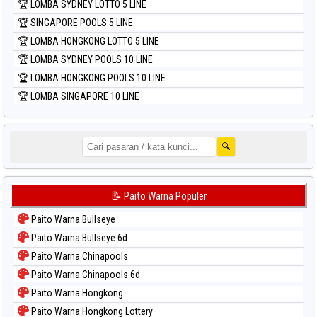
🏆 LOMBA SYDNEY LOTTO 5 LINE
🏆 SINGAPORE POOLS 5 LINE
🏆 LOMBA HONGKONG LOTTO 5 LINE
🏆 LOMBA SYDNEY POOLS 10 LINE
🏆 LOMBA HONGKONG POOLS 10 LINE
🏆 LOMBA SINGAPORE 10 LINE
🔍
📝 Paito Warna Populer
Paito Warna Bullseye
Paito Warna Bullseye 6d
Paito Warna Chinapools
Paito Warna Chinapools 6d
Paito Warna Hongkong
Paito Warna Hongkong Lottery