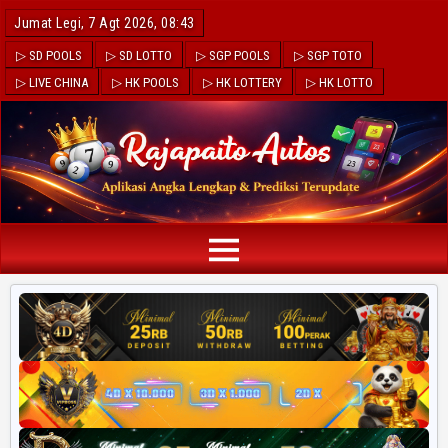
Jumat Legi, 7 Agt 2026, 08:43
▷ SD POOLS
▷ SD LOTTO
▷ SGP POOLS
▷ SGP TOTO
▷ LIVE CHINA
▷ HK POOLS
▷ HK LOTTERY
▷ HK LOTTO