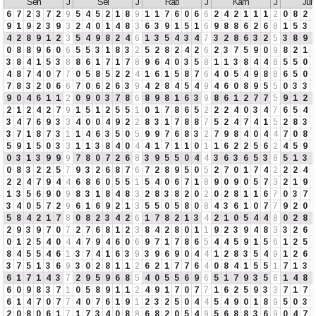
Sen
J
Sel
J
Rab
J
Kam
J
Ju
6
7
2
3
7
2
9
5
4
5
2
1
8
9
1
1
7
6
0
6
6
2
4
2
1
1
1
2
0
8
2
9
1
9
2
3
9
3
2
4
0
1
4
8
3
6
3
9
1
5
1
6
9
8
8
6
2
6
8
1
5
3
4
2
8
9
1
2
3
5
4
9
8
2
4
6
1
3
5
4
3
4
7
3
2
8
6
3
2
5
3
8
9
0
8
8
9
6
0
6
5
5
3
1
8
3
2
5
2
8
2
4
2
6
2
3
7
5
9
0
9
8
2
1
3
8
4
1
5
3
8
8
6
1
7
1
7
8
9
6
4
0
3
5
8
1
1
3
8
4
4
8
5
5
0
4
8
7
4
0
7
7
0
5
8
5
2
2
4
1
6
1
5
8
7
6
4
0
5
4
9
8
8
6
5
0
7
8
3
2
0
6
6
7
0
6
2
6
3
9
4
2
8
4
5
4
9
4
6
0
8
9
5
5
0
3
3
9
0
4
6
1
1
2
0
9
0
3
7
8
6
8
9
8
1
6
3
9
8
6
1
2
7
7
5
9
1
2
2
1
2
4
2
7
9
1
5
1
2
5
5
1
0
1
7
8
6
5
2
2
2
4
0
3
4
7
6
5
4
3
4
7
6
9
3
3
4
0
0
4
9
2
2
8
3
1
7
8
8
7
5
2
4
7
4
1
5
2
8
3
3
7
1
8
7
3
1
1
4
6
3
5
0
5
9
9
7
6
8
3
2
7
9
8
4
0
4
4
7
0
8
5
9
1
5
0
3
3
1
1
3
8
4
0
4
4
1
7
1
1
0
1
1
6
2
2
5
6
2
4
5
9
0
3
1
3
9
9
9
7
8
0
7
2
6
8
3
9
5
5
0
4
4
3
6
3
6
5
3
8
5
1
3
0
8
3
2
2
5
7
9
3
2
6
8
7
6
7
2
8
9
5
0
5
2
7
0
1
7
4
2
2
2
4
2
2
4
7
9
4
4
6
8
6
0
5
5
1
5
4
0
6
7
1
8
9
0
9
0
5
7
3
2
1
9
1
3
5
6
9
0
9
8
3
1
8
4
8
3
2
8
3
8
2
0
2
0
2
8
1
1
6
7
0
3
7
3
4
0
5
7
2
9
6
1
6
9
2
1
3
5
5
0
5
8
0
8
4
3
6
1
0
7
7
9
2
0
5
8
4
2
1
7
8
0
8
2
3
4
2
6
1
7
8
2
1
3
4
2
1
0
5
4
4
8
0
2
8
2
9
3
9
7
0
7
2
7
6
8
1
2
3
8
4
2
8
0
1
1
9
2
3
9
4
8
3
3
2
6
0
1
2
5
4
0
4
4
7
9
4
6
0
6
9
7
1
7
8
6
5
4
4
5
9
1
5
6
1
2
5
8
4
5
5
4
6
1
3
7
4
1
6
3
9
3
9
6
9
0
4
4
1
2
8
3
5
4
9
1
2
6
3
7
5
1
3
6
9
3
0
2
8
1
1
2
6
2
1
7
7
6
4
0
8
4
1
5
5
1
7
1
3
6
1
7
1
4
3
7
2
9
5
9
6
8
5
4
0
5
5
6
9
6
5
1
7
9
3
5
8
1
4
8
6
0
9
8
3
7
1
0
5
8
9
1
1
2
4
9
1
7
0
7
7
1
6
2
5
9
3
3
7
1
7
6
1
4
7
0
7
7
4
0
7
6
1
9
1
2
3
2
5
0
4
4
5
4
9
0
1
8
9
5
0
3
2
0
8
0
6
1
7
1
7
3
4
0
8
8
6
8
2
0
5
4
9
5
6
8
8
3
6
9
0
4
7