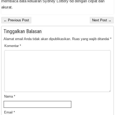
membaca data keluaran Sydney Lottery 6d dengan cepat dan
akurat.
← Previous Post
Next Post →
Tinggalkan Balasan
Alamat email Anda tidak akan dipublikasikan.
Ruas yang wajib ditandai
*
Komentar
*
Nama
*
Email
*