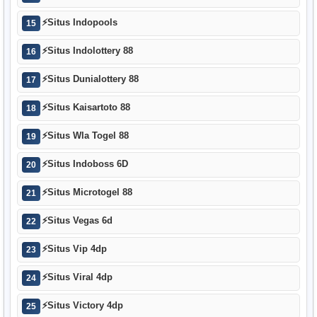
⚡
Situs Indopools
15
⚡
Situs Indolottery 88
16
⚡
Situs Dunialottery 88
17
⚡
Situs Kaisartoto 88
18
⚡
Situs Wla Togel 88
19
⚡
Situs Indoboss 6D
20
⚡
Situs Microtogel 88
21
⚡
Situs Vegas 6d
22
⚡
Situs Vip 4dp
23
⚡
Situs Viral 4dp
24
⚡
Situs Victory 4dp
25