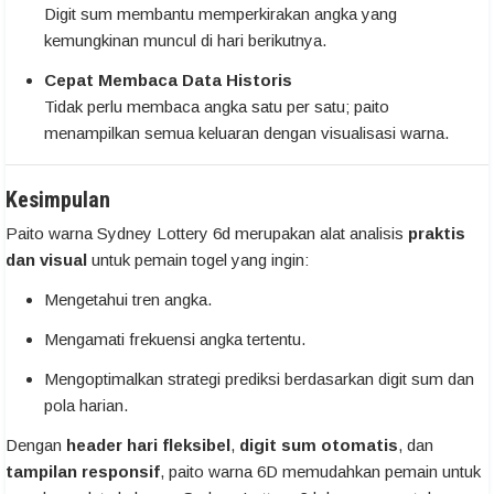
Digit sum membantu memperkirakan angka yang
kemungkinan muncul di hari berikutnya.
Cepat Membaca Data Historis
Tidak perlu membaca angka satu per satu; paito
menampilkan semua keluaran dengan visualisasi warna.
Kesimpulan
Paito warna Sydney Lottery 6d merupakan alat analisis
praktis
dan visual
untuk pemain togel yang ingin:
Mengetahui tren angka.
Mengamati frekuensi angka tertentu.
Mengoptimalkan strategi prediksi berdasarkan digit sum dan
pola harian.
Dengan
header hari fleksibel
,
digit sum otomatis
, dan
tampilan responsif
, paito warna 6D memudahkan pemain untuk