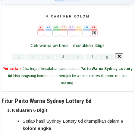
🔍 CARI PER KOLOM
A1
A2
AS
CO
KE
EK
JM
CL
🆑
Cek warna perbaris - masukkan 4digit
Perhatian!
Jika terjadi kesalahan pada update
Paito Warna Sydney Lottery
6d
bisa langsung komen atau merujuk ke web resmi result game masing
masing.
Fitur Paito Warna Sydney Lottery 6d
Keluaran 6 Digit
Setiap hasil Sydney Lottery 6d ditampilkan dalam
6
kolom angka
.