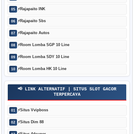
⚡
Rajapaito INK
05
⚡
Rajapaito Sbs
06
⚡
Rajapaito Autos
07
⚡
Room Lomba SGP 10 Line
08
⚡
Room Lomba SDY 10 Line
09
⚡
Room Lomba HK 10 Line
10
📢 LINK ALTERNATIF | SITUS SLOT GACOR
TERPERCAYA
⚡
Situs Vvipboss
01
⚡
Situs Dim 88
02