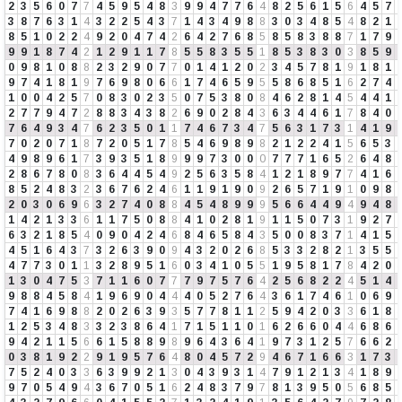
2
3
5
6
0
7
7
4
5
9
5
4
8
3
9
9
4
7
7
6
4
8
2
5
6
1
5
6
4
5
7
3
8
7
6
3
1
4
3
2
2
5
4
3
7
1
4
3
4
9
8
8
3
0
3
4
8
5
4
8
2
1
8
5
1
0
2
2
4
9
2
0
4
7
4
2
6
4
2
7
6
8
5
8
5
8
3
8
8
7
1
7
9
9
9
1
8
7
4
2
1
2
9
1
1
7
8
5
5
8
3
5
5
1
8
5
3
8
3
0
3
8
5
9
0
9
8
1
0
8
8
2
3
2
9
0
7
7
0
1
4
1
2
0
2
3
4
5
7
8
1
9
1
8
1
9
7
4
1
8
1
9
7
6
9
8
0
6
6
1
7
4
6
5
9
5
5
8
6
8
5
1
6
2
7
4
1
0
0
4
2
5
7
0
8
3
0
2
3
5
0
7
5
3
8
0
8
4
6
2
8
1
4
5
4
4
1
2
7
7
9
4
7
2
8
8
3
4
3
8
2
6
9
0
2
8
4
3
6
3
4
4
6
1
7
8
4
0
7
6
4
9
3
4
7
6
2
3
5
0
1
1
7
4
6
7
3
4
7
5
6
3
1
7
3
1
4
1
9
7
0
2
0
7
1
8
7
2
0
5
1
7
8
5
4
6
9
8
9
8
2
1
2
2
4
1
5
6
5
3
4
9
8
9
6
1
7
3
9
3
5
1
8
9
9
9
7
3
0
0
0
7
7
7
1
6
5
2
6
4
8
2
8
6
7
8
0
8
3
6
4
4
5
4
9
2
5
6
3
5
8
4
1
2
1
8
9
7
7
4
1
6
8
5
2
4
8
3
2
3
6
7
6
2
4
6
1
1
9
1
9
0
9
2
6
5
7
1
9
1
0
9
8
2
0
3
0
6
9
6
3
2
7
4
0
8
8
4
5
4
8
9
9
9
5
6
6
4
4
9
4
9
4
8
1
4
2
1
3
3
6
1
1
7
5
0
8
8
4
1
0
2
8
1
9
1
1
5
0
7
3
1
9
2
7
6
3
2
1
8
5
4
0
9
0
4
2
4
6
8
4
6
5
8
4
3
5
0
0
8
3
7
1
4
1
5
4
5
1
6
4
3
7
3
2
6
3
9
0
9
4
3
2
0
2
6
8
5
3
3
2
8
2
1
3
5
5
4
7
7
3
0
1
1
3
2
8
9
5
1
6
0
3
4
1
0
5
5
1
9
5
8
1
7
8
4
2
0
1
3
0
4
7
5
3
7
1
1
6
0
7
7
7
9
7
5
7
6
4
2
5
6
8
2
2
4
5
1
4
9
8
8
4
5
8
4
1
9
6
9
0
4
4
4
0
5
2
7
6
4
3
6
1
7
4
6
1
0
6
9
7
4
1
6
9
8
8
2
0
2
6
3
9
3
5
7
7
8
1
1
2
5
9
4
2
0
3
3
6
1
8
1
2
5
3
4
8
3
3
2
3
8
6
4
1
7
1
5
1
1
0
1
6
2
6
6
0
4
4
6
8
6
9
4
2
1
1
5
6
6
1
5
8
8
9
8
9
6
4
3
6
4
1
9
7
3
1
2
5
7
6
6
2
0
3
8
1
9
2
2
9
1
9
5
7
6
4
8
0
4
5
7
2
9
4
6
7
1
6
6
3
1
7
3
7
5
2
4
0
3
3
6
3
9
9
2
1
3
0
4
3
9
3
1
4
7
9
1
2
1
3
4
1
8
9
9
7
0
5
4
9
4
3
6
7
0
5
1
6
2
4
8
3
7
9
7
8
1
3
9
5
0
5
6
8
5