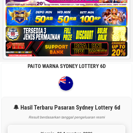
PAITO WARNA SYDNEY LOTTERY 6D
🔔 Hasil Terbaru Pasaran Sydney Lottery 6d
Result berdasarkan tanggal pengeluaran resmi