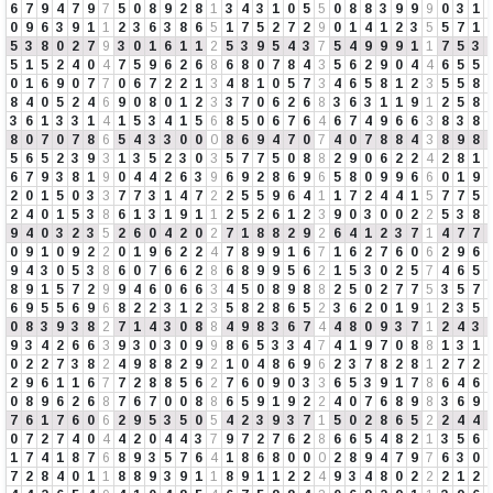
6
7
9
4
7
9
7
5
0
8
9
2
8
1
3
4
3
1
0
5
5
0
8
8
3
9
9
9
0
3
1
0
9
6
3
9
1
1
2
3
6
3
8
6
5
1
7
5
2
7
2
9
0
1
4
1
2
3
5
5
7
1
5
3
8
0
2
7
9
3
0
1
6
1
1
2
5
3
9
5
4
3
7
5
4
9
9
9
1
1
7
5
3
5
1
5
2
4
0
4
7
5
9
6
2
6
8
6
8
0
7
8
4
3
5
6
2
9
0
4
4
6
5
5
0
1
6
9
0
7
7
0
6
7
2
2
1
3
4
8
1
0
5
7
3
4
6
5
8
1
2
3
5
5
8
8
4
0
5
2
4
6
9
0
8
0
1
2
3
3
7
0
6
2
6
8
3
6
3
1
1
9
1
2
5
8
3
6
1
3
3
1
4
1
5
3
4
1
5
6
8
5
0
6
7
6
4
6
7
4
9
6
6
3
8
3
8
8
0
7
0
7
8
6
5
4
3
3
0
0
0
8
6
9
4
7
0
7
4
0
7
8
8
4
3
8
9
8
5
6
5
2
3
9
3
1
3
5
2
3
0
3
5
7
7
5
0
8
8
2
9
0
6
2
2
4
2
8
1
6
7
9
3
8
1
9
0
4
4
2
6
3
9
6
9
2
8
6
9
6
5
8
0
9
9
6
6
0
1
9
2
0
1
5
0
3
3
7
7
3
1
4
7
2
2
5
5
9
6
4
1
1
7
2
4
4
1
5
7
7
5
2
4
0
1
5
3
8
6
1
3
1
9
1
1
2
5
2
6
1
2
3
9
0
3
0
0
2
2
5
3
8
9
4
0
3
2
3
5
2
6
0
4
2
0
2
7
1
8
8
2
9
2
6
4
1
2
3
7
1
4
7
7
0
9
1
0
9
2
2
0
1
9
6
2
2
4
7
8
9
9
1
6
7
1
6
2
7
6
0
6
2
9
6
9
4
3
0
5
3
8
6
0
7
6
6
2
8
6
8
9
9
5
6
2
1
5
3
0
2
5
7
4
6
5
8
9
1
5
7
2
9
9
4
6
0
6
6
3
4
5
0
8
9
8
8
2
5
0
2
7
7
5
3
5
7
6
9
5
5
6
9
6
8
2
2
3
1
2
3
5
8
2
8
6
5
2
3
6
2
0
1
9
1
2
3
5
0
8
3
9
3
8
2
7
1
4
3
0
8
8
4
9
8
3
6
7
4
4
8
0
9
3
7
1
2
4
3
9
3
4
2
6
6
3
9
3
0
3
0
9
9
8
6
5
3
3
4
7
4
1
9
7
0
8
8
1
3
1
0
2
2
7
3
8
2
4
9
8
8
2
9
2
1
0
4
8
6
9
6
2
3
7
8
2
8
1
2
7
2
2
9
6
1
1
6
7
7
2
8
8
5
6
2
7
6
0
9
0
3
3
6
5
3
9
1
7
8
6
4
6
0
8
9
6
2
6
8
7
6
7
0
0
8
8
6
5
9
1
9
2
2
4
0
7
6
8
9
8
3
6
9
7
6
1
7
6
0
6
2
9
5
3
5
0
5
4
2
3
9
3
7
1
5
0
2
8
6
5
2
2
4
4
0
7
2
7
4
0
4
4
2
0
4
4
3
7
9
7
2
7
6
2
8
6
6
5
4
8
2
1
3
5
6
1
7
4
1
8
7
6
8
9
3
5
7
6
4
1
8
6
8
0
0
0
2
8
9
4
7
9
7
6
3
0
7
2
8
4
0
1
1
8
8
9
3
9
1
1
8
9
1
1
2
2
4
9
3
4
8
0
2
2
2
1
2