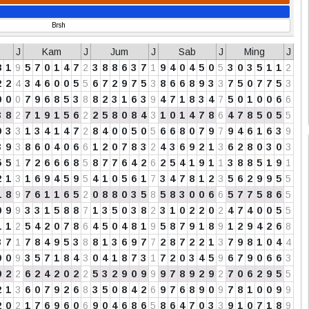
Brsh
J
Kam
J
Jum
J
Sab
J
Ming
J
8
1
9
5
7
0
1
4
7
2
3
8
8
6
3
7
1
9
4
0
4
5
0
5
3
0
3
5
1
1
2
2
2
4
3
4
6
0
0
5
5
6
7
2
9
7
5
3
8
6
6
8
9
3
3
7
5
0
7
7
5
3
0
0
0
7
9
6
8
5
3
8
8
2
3
1
6
3
9
4
7
1
8
3
4
7
5
0
1
0
0
6
6
3
8
2
7
1
9
1
5
6
2
2
5
8
0
8
4
3
1
0
1
4
7
8
6
4
7
8
5
0
5
5
9
3
3
1
3
4
1
4
7
2
8
4
0
0
5
0
5
6
6
8
0
7
9
7
9
4
6
1
6
3
9
3
9
3
8
6
0
4
0
6
6
1
2
0
7
8
3
2
4
3
6
9
2
1
3
6
2
8
0
3
0
3
5
5
1
7
2
6
6
6
8
5
8
7
7
6
4
2
6
2
5
4
1
9
1
1
3
8
8
5
1
9
1
2
1
3
1
6
9
4
5
9
5
4
1
0
5
6
1
7
3
4
7
8
1
2
3
5
6
2
9
9
5
5
1
8
9
7
6
1
1
6
5
2
0
8
8
0
3
5
8
5
8
3
0
0
6
6
5
7
7
5
8
6
5
0
9
9
3
3
1
5
8
8
7
1
3
5
0
3
8
2
3
1
0
2
2
0
2
4
7
4
0
0
5
5
1
1
2
5
4
2
0
7
8
6
4
5
0
4
8
1
9
5
8
7
9
1
8
9
1
2
9
4
2
6
8
3
7
1
7
8
4
9
5
3
8
8
1
3
6
9
7
7
2
8
7
2
2
1
3
7
9
8
1
0
4
4
9
0
9
3
5
7
1
8
4
3
0
4
1
8
7
3
1
7
2
0
3
4
5
9
6
7
9
0
6
6
3
9
2
2
6
2
4
2
0
2
2
5
3
2
9
0
9
9
9
7
8
9
2
9
2
7
0
6
2
9
5
5
2
1
3
6
0
7
9
2
6
8
3
5
0
8
4
2
6
9
7
6
8
9
0
9
7
8
1
0
0
9
9
2
0
2
1
7
6
9
6
0
6
9
0
4
6
8
6
5
8
6
4
7
0
3
3
9
1
0
7
1
8
9