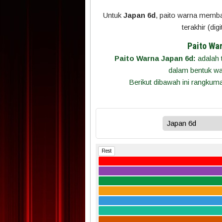
Untuk
Japan 6d
, paito warna memb
terakhir (di
Paito War
Paito Warna Japan 6d:
adalah 
dalam bentuk wa
Berikut dibawah ini rangkum
Rest