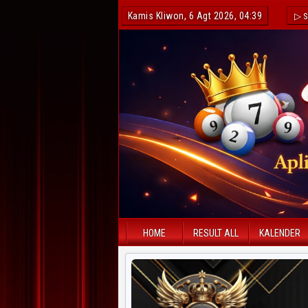
Kamis Kliwon, 6 Agt 2026, 04:39
▷ S
HOME
RESULT ALL
KALENDER