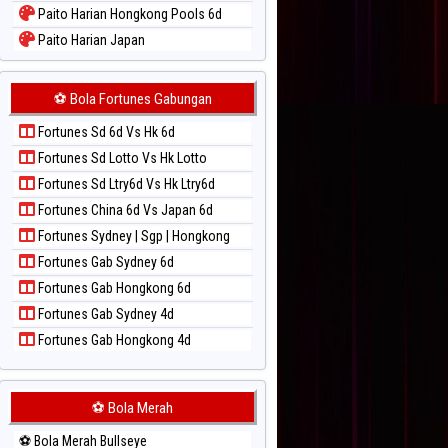
Paito Harian Hongkong Pools 6d
Paito Harian Japan
Paito Harian Japan 6d
Paito Harian Korea
⚽ Bola Fortunes Gabungan
Paito Harian Kuda Lari
Fortunes Sd 6d Vs Hk 6d
Paito Harian Magnum Cambodia
Fortunes Sd Lotto Vs Hk Lotto
Paito Harian Nagoya
Fortunes Sd Ltry6d Vs Hk Ltry6d
Paito Harian New York Midday
Fortunes China 6d Vs Japan 6d
Paito Harian North Carolina Day
Fortunes Sydney | Sgp | Hongkong
Paito Harian Pcso
Fortunes Gab Sydney 6d
Paito Harian Pennsylvania Day
Fortunes Gab Hongkong 6d
Paito Harian Sao Paulo
Fortunes Gab Sydney 4d
Paito Harian Singapore
Fortunes Gab Hongkong 4d
Paito Harian Sydney
Paito Harian Sydney Lottery
Paito Harian Sydney Lottery 6d
⚽ Bola Merah
Paito Harian Sydney Lotto
⚽ Bola Merah Bullseye