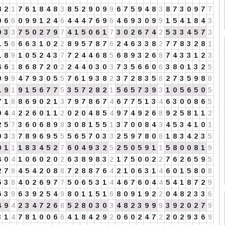
8
2
1
7
6
1
8
4
8
3
8
5
2
9
0
9
9
6
7
5
9
4
8
3
8
7
3
0
9
7
7
0
6
6
0
9
9
1
2
4
6
4
4
4
7
6
9
6
4
6
9
3
0
9
9
1
5
4
1
8
4
3
9
3
3
7
5
0
2
7
9
7
4
1
5
0
6
1
7
3
0
2
6
7
4
2
5
3
3
4
5
7
3
1
5
6
6
6
3
1
0
2
2
8
9
5
7
8
7
6
2
4
6
3
3
8
2
7
7
8
3
2
8
1
1
8
9
1
0
5
2
4
3
7
7
2
4
4
6
8
5
6
8
9
3
2
6
8
7
4
3
3
1
2
3
4
6
1
8
6
8
7
2
0
2
2
4
4
0
3
0
3
7
3
5
6
6
0
6
3
8
0
1
3
2
5
0
9
9
4
7
9
3
0
5
5
7
6
1
9
3
8
2
3
7
2
8
3
5
8
2
7
3
5
9
8
8
1
9
1
9
1
5
6
7
7
5
3
5
7
2
8
2
1
5
6
5
7
3
9
3
1
0
5
6
5
0
5
7
1
8
8
6
9
0
2
1
3
7
9
7
8
6
7
4
6
7
7
5
1
3
4
6
3
0
0
8
6
5
9
4
4
2
2
6
0
1
1
2
0
2
0
4
8
5
4
9
7
4
9
2
6
8
9
2
5
8
1
1
2
2
5
7
3
6
0
6
8
9
8
3
0
8
1
5
5
1
3
7
0
0
8
4
3
4
5
3
4
1
0
1
0
3
3
7
8
9
6
9
5
5
5
6
5
7
0
3
3
2
5
9
7
8
0
8
1
8
3
4
2
3
5
0
1
1
1
8
3
4
5
2
7
6
0
4
9
3
2
5
2
5
0
5
9
1
1
5
8
0
0
8
1
9
4
0
4
1
0
6
0
2
0
2
6
3
8
9
8
3
2
1
7
5
0
0
2
2
7
6
2
6
5
9
5
2
7
9
4
5
4
2
0
8
8
7
2
8
8
7
6
4
2
1
0
6
3
1
4
6
0
1
5
8
0
8
5
3
8
4
0
2
6
9
7
7
5
0
6
5
3
1
4
4
6
7
6
0
4
4
5
4
1
8
7
2
9
6
3
9
6
3
9
2
5
4
9
8
0
1
1
5
1
6
8
0
9
1
9
2
2
0
4
8
2
3
3
6
4
9
4
2
3
4
7
2
6
8
5
2
8
0
3
0
3
4
8
2
3
9
9
9
3
9
2
0
2
7
9
3
1
4
7
8
1
0
0
6
6
4
1
8
4
2
9
2
0
6
0
2
4
7
2
2
0
2
9
3
6
9