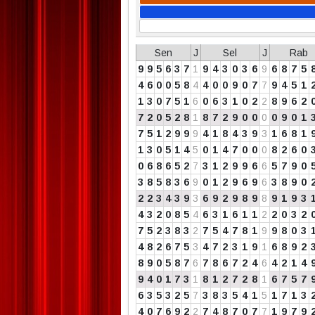
Sen
J
Sel
J
Rab
9
9
5
6
3
7
1
9
4
3
0
3
6
9
6
8
7
5
4
6
0
0
5
8
4
4
0
0
9
0
7
7
9
4
5
1
1
3
0
7
5
1
6
0
6
3
1
0
2
2
8
9
6
2
7
2
0
5
2
8
1
8
7
2
9
0
0
0
0
9
0
1
7
5
1
2
9
9
9
4
1
8
4
3
9
3
1
6
8
1
1
3
0
5
1
4
5
0
1
4
7
0
0
0
8
2
6
0
0
6
8
6
5
2
7
3
1
2
9
9
6
6
5
7
9
0
3
8
5
8
3
6
9
0
1
2
9
6
9
6
3
8
9
0
2
2
3
4
3
9
3
6
9
2
9
8
9
8
9
1
9
3
4
3
2
0
8
5
4
6
3
1
6
1
1
2
2
0
3
2
7
5
2
3
8
3
2
7
5
4
7
8
1
9
9
8
0
3
4
8
2
6
7
5
3
4
7
2
3
1
9
1
6
8
9
2
8
9
0
5
8
7
6
7
8
6
7
2
4
6
4
2
1
4
9
4
0
1
7
3
1
8
1
2
7
2
8
1
6
7
5
7
6
3
5
3
2
5
7
3
8
3
5
4
1
5
1
7
1
3
4
0
7
6
9
2
2
7
4
8
7
0
7
7
1
9
7
9