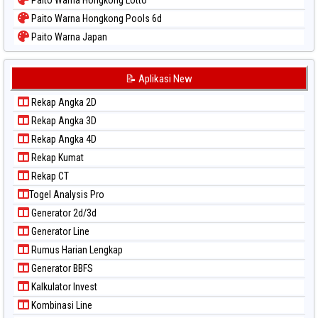
Paito Warna Hongkong Pools 6d
Paito Warna Japan
Paito Warna Japan 6d
Paito Warna Korea
📝 Aplikasi New
Paito Warna Kuda Lari
Rekap Angka 2D
Paito Warna Magnum Cambodia
Rekap Angka 3D
Paito Warna Nagoya
Rekap Angka 4D
Paito Warna New York Midday
Rekap Kumat
Paito Warna North Carolina Day
Rekap CT
Paito Warna Pcso
Togel Analysis Pro
Paito Warna Pennsylvania Day
Generator 2d/3d
Paito Warna Sao Paulo
Generator Line
Paito Warna Singapore
Rumus Harian Lengkap
Paito Warna Sydney
Generator BBFS
Paito Warna Sydney Lottery
Kalkulator Invest
Paito Warna Sydney Lottery 6d
Kombinasi Line
Paito Warna Sydney Lotto