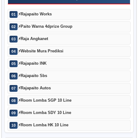
⚡
Rajapaito Works
01
⚡
Paito Warna 4dprize Group
02
⚡
Raja Angkanet
03
⚡
Website Mura Prediksi
04
⚡
Rajapaito INK
05
⚡
Rajapaito Sbs
06
⚡
Rajapaito Autos
07
⚡
Room Lomba SGP 10 Line
08
⚡
Room Lomba SDY 10 Line
09
⚡
Room Lomba HK 10 Line
10