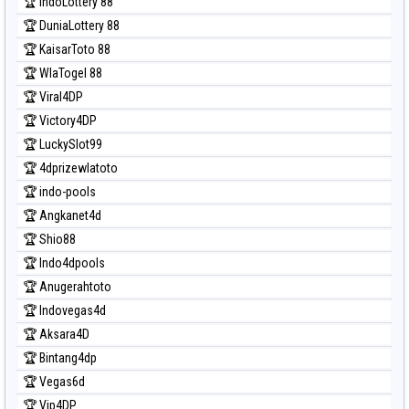
🏆 IndoLottery 88
🏆 DuniaLottery 88
🏆 KaisarToto 88
🏆 WlaTogel 88
🏆 Viral4DP
🏆 Victory4DP
🏆 LuckySlot99
🏆 4dprizewlatoto
🏆 indo-pools
🏆 Angkanet4d
🏆 Shio88
🏆 Indo4dpools
🏆 Anugerahtoto
🏆 Indovegas4d
🏆 Aksara4D
🏆 Bintang4dp
🏆 Vegas6d
🏆 Vip4DP