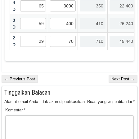
4
D
3
D
2
D
← Previous Post
Next Post →
Tinggalkan Balasan
Alamat email Anda tidak akan dipublikasikan.
Ruas yang wajib ditandai
*
Komentar
*