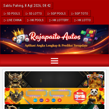
Sabtu Pahing, 8 Agt 2026, 08:42
▷ SD POOLS
▷ SD LOTTO
▷ SGP POOLS
▷ SGP TOTO
▷ LIVE CHINA
▷ HK POOLS
▷ HK LOTTERY
▷ HK LOTTO