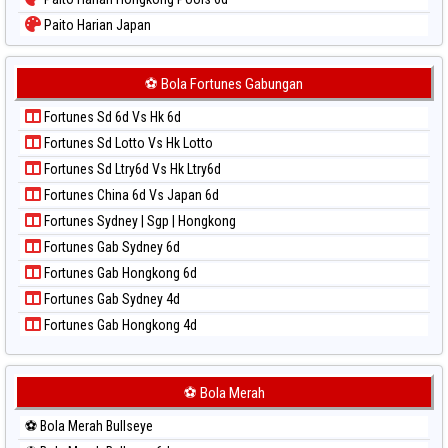
Paito Harian Japan
Paito Harian Japan 6d
Paito Harian Korea
⚽ Bola Fortunes Gabungan
Paito Harian Kuda Lari
Fortunes Sd 6d Vs Hk 6d
Paito Harian Magnum Cambodia
Fortunes Sd Lotto Vs Hk Lotto
Paito Harian Nagoya
Fortunes Sd Ltry6d Vs Hk Ltry6d
Paito Harian New York Midday
Fortunes China 6d Vs Japan 6d
Paito Harian North Carolina Day
Fortunes Sydney | Sgp | Hongkong
Paito Harian Pcso
Fortunes Gab Sydney 6d
Paito Harian Pennsylvania Day
Fortunes Gab Hongkong 6d
Paito Harian Sao Paulo
Fortunes Gab Sydney 4d
Paito Harian Singapore
Fortunes Gab Hongkong 4d
Paito Harian Sydney
Paito Harian Sydney Lottery
Paito Harian Sydney Lottery 6d
⚽ Bola Merah
Paito Harian Sydney Lotto
⚽ Bola Merah Bullseye
Paito Harian Sydney Pools 6d