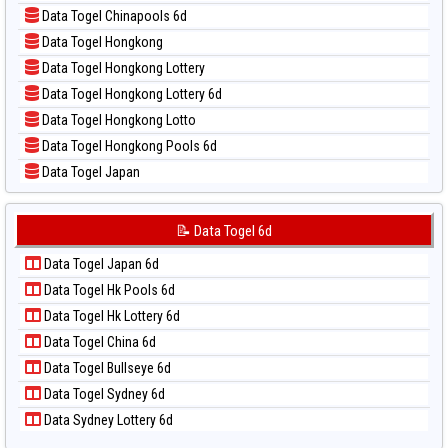
📝 Pola Dasar North Carolina Day
Data Togel Chinapools 6d
📝 Pola Dasar Pcso
Data Togel Hongkong
📝 Pola Dasar Sao Paulo
Data Togel Hongkong Lottery
📝 Pola Dasar Singapore
Data Togel Hongkong Lottery 6d
📝 Pola Dasar Sydney
Data Togel Hongkong Lotto
📝 Pola Dasar Sydney Lottery
Data Togel Hongkong Pools 6d
📝 Pola Dasar Sydney Lottery 6d
Data Togel Japan
📝 Pola Dasar Sydney Lotto
Data Togel Japan 6d
📝 Pola Dasar Sydney Pools 6d
Data Togel Korea
📝 Data Togel 6d
📝 Pola Dasar Taipei
Data Togel Kuda Lari
📝 Pola Dasar Taiwan
Data Togel Japan 6d
Data Togel Magnum Cambodia
Data Togel Hk Pools 6d
Data Togel Nagoya
Data Togel Hk Lottery 6d
Data Togel North Carolina Day
Data Togel China 6d
Data Togel Pcso
Data Togel Bullseye 6d
Data Togel Sao Paulo
Data Togel Sydney 6d
Data Togel Singapore
Data Sydney Lottery 6d
Data Togel Sydney