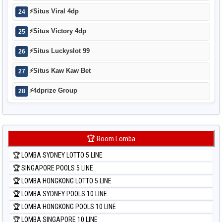
⚡
Situs Viral 4dp
24
⚡
Situs Victory 4dp
25
⚡
Situs Luckyslot 99
26
⚡
Situs Kaw Kaw Bet
27
⚡
4dprize Group
28
🏆 Room Lomba
🏆 LOMBA SYDNEY LOTTO 5 LINE
🏆 SINGAPORE POOLS 5 LINE
🏆 LOMBA HONGKONG LOTTO 5 LINE
🏆 LOMBA SYDNEY POOLS 10 LINE
🏆 LOMBA HONGKONG POOLS 10 LINE
🏆 LOMBA SINGAPORE 10 LINE