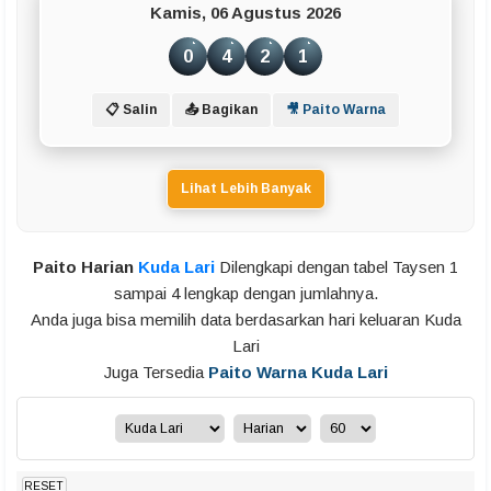
Kamis, 06 Agustus 2026
0
4
2
1
📋 Salin
📤 Bagikan
🎥 Paito Warna
Lihat Lebih Banyak
Paito Harian
Kuda Lari
Dilengkapi dengan tabel Taysen 1
sampai 4 lengkap dengan jumlahnya.
Anda juga bisa memilih data berdasarkan hari keluaran Kuda
Lari
Juga Tersedia
Paito Warna Kuda Lari
RESET