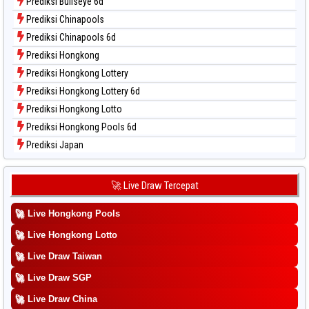
Prediksi Bullseye 6d
Data Togel Taipei
Prediksi Chinapools
Data Togel Taiwan
Prediksi Chinapools 6d
Prediksi Hongkong
Prediksi Hongkong Lottery
Prediksi Hongkong Lottery 6d
Prediksi Hongkong Lotto
Prediksi Hongkong Pools 6d
Prediksi Japan
Prediksi Japan 6d
Prediksi Korea
🚀 Live Draw Tercepat
Prediksi Kuda Lari
🚀
Live Hongkong Pools
Prediksi Magnum Cambodia
Prediksi Nagoya
🚀
Live Hongkong Lotto
Prediksi North Carolina Day
🚀
Live Draw Taiwan
Prediksi Pcso
🚀
Live Draw SGP
Prediksi Sao Paulo
🚀
Live Draw China
Prediksi Singapore