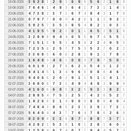
18-06-2026
3
9
2
8
1
2
9
2
6
9
6
5
6
2
1
8
9
19-06-2026
7
6
4
6
1
4
8
3
6
4
1
7
3
1
1
4
5
20-06-2026
4
7
3
8
2
3
7
1
6
7
4
8
4
3
1
7
8
21-06-2026
0
7
9
7
7
0
0
0
4
2
6
1
1
2
9
2
2
22-06-2026
5
9
2
5
7
3
5
8
8
5
4
8
2
1
0
3
3
23-06-2026
4
1
9
5
5
9
2
2
0
1
1
6
5
2
5
1
6
24-06-2026
3
2
8
9
8
9
4
4
0
5
5
6
7
4
5
5
1
25-06-2026
7
1
5
1
6
5
5
1
4
5
9
2
2
4
9
5
5
26-06-2026
7
2
3
5
8
2
5
7
7
5
3
5
2
7
0
2
2
27-06-2026
3
3
6
8
5
6
0
6
2
8
1
9
1
1
7
8
6
28-06-2026
1
6
4
8
3
4
6
1
0
0
0
7
9
7
5
0
5
29-06-2026
6
0
1
9
1
2
7
9
6
2
8
5
4
9
1
2
3
30-06-2026
8
4
1
4
5
1
3
4
9
6
6
0
8
8
4
6
1
01-07-2026
9
4
0
6
6
2
0
2
9
1
1
5
1
6
4
1
5
02-07-2026
3
6
8
0
8
7
3
1
4
9
4
4
8
3
9
9
9
03-07-2026
4
1
6
0
6
6
8
5
3
2
5
9
3
3
8
2
1
04-07-2026
2
8
8
5
4
7
5
3
2
5
7
4
2
6
5
2
7
05-07-2026
1
9
2
6
8
3
1
4
9
0
9
8
0
8
4
0
4
06-07-2026
7
4
8
4
3
8
6
5
2
3
5
3
9
3
7
3
1
07-07-2026
5
6
4
0
4
4
3
7
7
6
4
7
8
6
2
6
8
08-07-2026
8
3
0
9
9
3
3
6
8
7
6
8
8
7
3
7
1
09-07-2026
4
2
8
2
1
5
3
8
1
0
1
2
8
1
6
0
6
10-07-2026
1
2
5
8
4
6
7
4
0
7
7
9
4
4
5
7
3