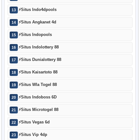
⚡
Situs Indo4dpools
13
⚡
Situs Angkanet 4d
14
⚡
Situs Indopools
15
⚡
Situs Indolottery 88
16
⚡
Situs Dunialottery 88
17
⚡
Situs Kaisartoto 88
18
⚡
Situs Wla Togel 88
19
⚡
Situs Indoboss 6D
20
⚡
Situs Microtogel 88
21
⚡
Situs Vegas 6d
22
⚡
Situs Vip 4dp
23