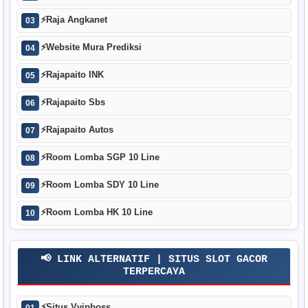
⚡
Raja Angkanet
03
⚡
Website Mura Prediksi
04
⚡
Rajapaito INK
05
⚡
Rajapaito Sbs
06
⚡
Rajapaito Autos
07
⚡
Room Lomba SGP 10 Line
08
⚡
Room Lomba SDY 10 Line
09
⚡
Room Lomba HK 10 Line
10
📢 LINK ALTERNATIF | SITUS SLOT GACOR
TERPERCAYA
⚡
Situs Vvipboss