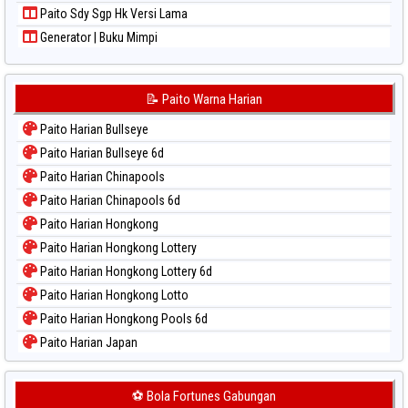
Paito Sdy Sgp Hk Versi Lama
Generator | Buku Mimpi
📝 Paito Warna Harian
Paito Harian Bullseye
Paito Harian Bullseye 6d
Paito Harian Chinapools
Paito Harian Chinapools 6d
Paito Harian Hongkong
Paito Harian Hongkong Lottery
Paito Harian Hongkong Lottery 6d
Paito Harian Hongkong Lotto
Paito Harian Hongkong Pools 6d
Paito Harian Japan
Paito Harian Japan 6d
Paito Harian Korea
⚽ Bola Fortunes Gabungan