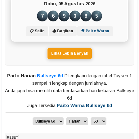
Rabu, 05 Agustus 2026
7
6
9
3
8
5
📋 Salin
📤 Bagikan
🎥 Paito Warna
Lihat Lebih Banyak
Paito Harian
Bullseye 6d
Dilengkapi dengan tabel Taysen 1
sampai 4 lengkap dengan jumlahnya.
Anda juga bisa memilih data berdasarkan hari keluaran Bullseye
6d
Juga Tersedia
Paito Warna Bullseye 6d
RESET