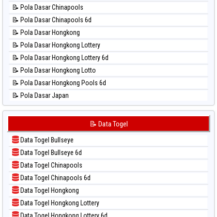
📊 Statistik Nagoya
📝 Pola Dasar Chinapools
📊 Statistik New York Midday
📝 Pola Dasar Chinapools 6d
📊 Statistik North Carolina Day
📝 Pola Dasar Hongkong
📊 Statistik Pcso
📝 Pola Dasar Hongkong Lottery
📊 Statistik Pennsylvania Day
📝 Pola Dasar Hongkong Lottery 6d
📊 Statistik Sao Paulo
📝 Pola Dasar Hongkong Lotto
📊 Statistik Singapore
📝 Pola Dasar Hongkong Pools 6d
📊 Statistik Sydney
📝 Pola Dasar Japan
📊 Statistik Sydney Lottery
📝 Pola Dasar Japan 6d
📊 Statistik Sydney Lottery 6d
📝 Pola Dasar Korea
📝 Data Togel
📊 Statistik Sydney Lotto
📝 Pola Dasar Kuda Lari
📊 Statistik Sydney Pools 6d
Data Togel Bullseye
📝 Pola Dasar Magnum Cambodia
📊 Statistik Taipei
Data Togel Bullseye 6d
📝 Pola Dasar Nagoya
📊 Statistik Taiwan
Data Togel Chinapools
📝 Pola Dasar North Carolina Day
Data Togel Chinapools 6d
📝 Pola Dasar Pcso
Data Togel Hongkong
📝 Pola Dasar Sao Paulo
Data Togel Hongkong Lottery
📝 Pola Dasar Singapore
Data Togel Hongkong Lottery 6d