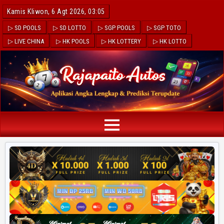
Kamis Kliwon, 6 Agt 2026, 03:05
▷ SD POOLS
▷ SD LOTTO
▷ SGP POOLS
▷ SGP TOTO
▷ LIVE CHINA
▷ HK POOLS
▷ HK LOTTERY
▷ HK LOTTO