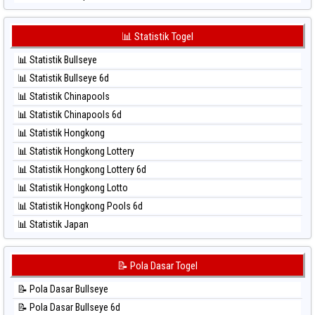
⚽ Bola Merah Sydney Lotto
⚽ Bola Hitam Japan 6d
⚽ Bola Merah Sydney Pools 6d
⚽ Bola Hitam Korea
📊 Statistik Togel
⚽ Bola Merah Taipei
⚽ Bola Hitam Kuda Lari
⚽ Bola Merah Taiwan
📊 Statistik Bullseye
⚽ Bola Hitam Magnum Cambodia
📊 Statistik Bullseye 6d
⚽ Bola Hitam Nagoya
📊 Statistik Chinapools
⚽ Bola Hitam North Carolina Day
📊 Statistik Chinapools 6d
⚽ Bola Hitam Pcso
📊 Statistik Hongkong
⚽ Bola Hitam Sao Paulo
📊 Statistik Hongkong Lottery
⚽ Bola Hitam Singapore
📊 Statistik Hongkong Lottery 6d
⚽ Bola Hitam Sydney
📊 Statistik Hongkong Lotto
⚽ Bola Hitam Sydney Lottery
📊 Statistik Hongkong Pools 6d
⚽ Bola Hitam Sydney Lottery 6d
📊 Statistik Japan
⚽ Bola Hitam Sydney Lotto
📊 Statistik Japan 6d
⚽ Bola Hitam Sydney Pools 6d
📊 Statistik Korea
📝 Pola Dasar Togel
⚽ Bola Hitam Taipei
📊 Statistik Kuda Lari
⚽ Bola Hitam Taiwan
📝 Pola Dasar Bullseye
📊 Statistik Magnum Cambodia
📝 Pola Dasar Bullseye 6d