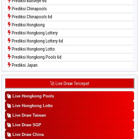
Prediksi Bullseye 6d
Data Togel Taipei
Prediksi Chinapools
Data Togel Taiwan
Prediksi Chinapools 6d
Prediksi Hongkong
Prediksi Hongkong Lottery
Prediksi Hongkong Lottery 6d
Prediksi Hongkong Lotto
Prediksi Hongkong Pools 6d
Prediksi Japan
Prediksi Japan 6d
Prediksi Korea
🚀 Live Draw Tercepat
Prediksi Kuda Lari
🚀
Live Hongkong Pools
Prediksi Magnum Cambodia
Prediksi Nagoya
🚀
Live Hongkong Lotto
Prediksi North Carolina Day
🚀
Live Draw Taiwan
Prediksi Pcso
🚀
Live Draw SGP
Prediksi Sao Paulo
🚀
Live Draw China
Prediksi Singapore