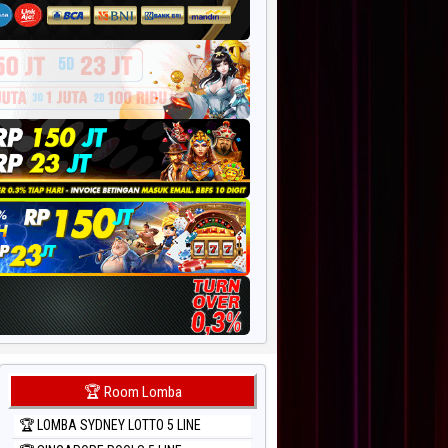
🏆 Room Lomba
🏆 LOMBA SYDNEY LOTTO 5 LINE