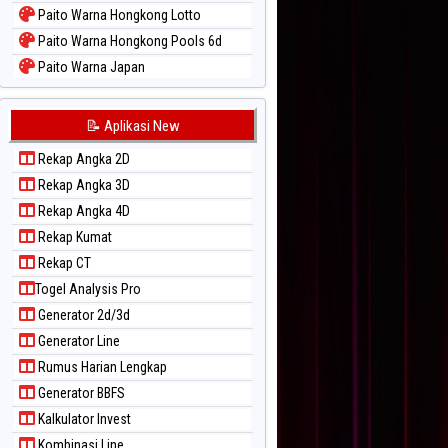
Paito Warna Hongkong Lotto
Paito Warna Hongkong Pools 6d
Paito Warna Japan
Paito Warna Japan 6d
Paito Warna Korea
📝 Aplikasi New
Paito Warna Kuda Lari
Rekap Angka 2D
Paito Warna Magnum Cambodia
Rekap Angka 3D
Paito Warna Nagoya
Rekap Angka 4D
Paito Warna New York Midday
Rekap Kumat
Paito Warna North Carolina Day
Rekap CT
Paito Warna Pcso
Togel Analysis Pro
Paito Warna Pennsylvania Day
Generator 2d/3d
Paito Warna Sao Paulo
Generator Line
Paito Warna Singapore
Rumus Harian Lengkap
Paito Warna Sydney
Generator BBFS
Paito Warna Sydney Lottery
Kalkulator Invest
Paito Warna Sydney Lottery 6d
Kombinasi Line