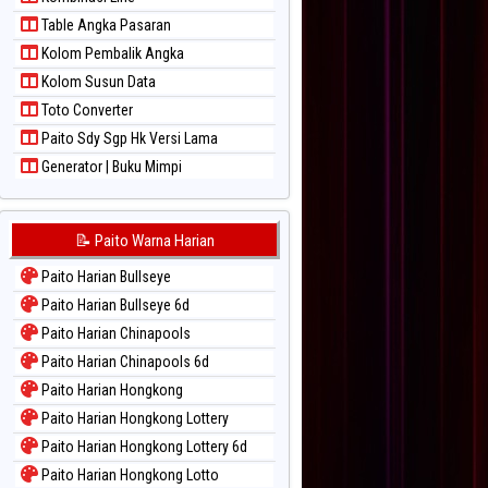
Paito Warna Sydney Lotto
Table Angka Pasaran
Paito Warna Sydney Pools 6d
Kolom Pembalik Angka
Paito Warna Taipei
Kolom Susun Data
Paito Warna Taiwan
Toto Converter
Paito Sdy Sgp Hk Versi Lama
Generator | Buku Mimpi
📝 Paito Warna Harian
Paito Harian Bullseye
Paito Harian Bullseye 6d
Paito Harian Chinapools
Paito Harian Chinapools 6d
Paito Harian Hongkong
Paito Harian Hongkong Lottery
Paito Harian Hongkong Lottery 6d
Paito Harian Hongkong Lotto