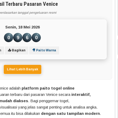
sil Terbaru Pasaran Venice
berdasarkan tanggal pengeluaran resmi
Senin, 18 Mei 2026
0
9
6
0
n
📤 Bagikan
🎥 Paito Warna
Lihat Lebih Banyak
enice adalah
platform paito togel online
uaran terbaru dari pasaran Venice secara
interaktif,
 mudah diakses
. Bagi penggemar togel,
visualisasi yang jelas sangat penting untuk analisa angka.
emua itu bisa dilakukan
dengan satu tampilan modern
.