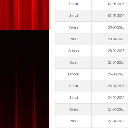
Sabtu
02-05-2026
Jumat
01-05-2026
Kamis
30-04-2026
Rabu
29-04-2026
Selasa
28-04-2026
Senin
27-04-2026
Minggu
26-04-2026
Sabtu
25-04-2026
Jumat
24-04-2026
Kamis
23-04-2026
Rabu
22-04-2026