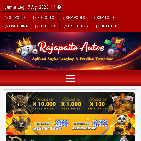
Jumat Legi, 7 Agt 2026, 14:49
▷ SD POOLS
▷ SD LOTTO
▷ SGP POOLS
▷ SGP TOTO
▷ LIVE CHINA
▷ HK POOLS
▷ HK LOTTERY
▷ HK LOTTO