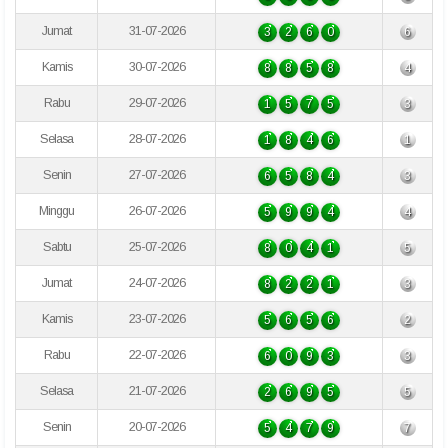
Jumat
31-07-2026
3
2
6
0
6
Kamis
30-07-2026
8
8
5
8
4
Rabu
29-07-2026
1
5
7
5
3
Selasa
28-07-2026
1
8
4
6
1
Senin
27-07-2026
6
5
8
4
3
Minggu
26-07-2026
5
9
9
4
4
Sabtu
25-07-2026
8
0
4
1
5
Jumat
24-07-2026
8
2
2
1
3
Kamis
23-07-2026
5
6
5
6
2
Rabu
22-07-2026
6
0
9
3
3
Selasa
21-07-2026
2
6
9
5
5
Senin
20-07-2026
5
4
7
9
7