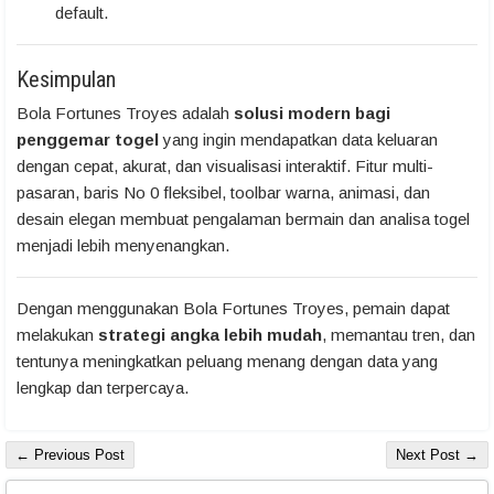
default.
Kesimpulan
Bola Fortunes Troyes adalah
solusi modern bagi
penggemar togel
yang ingin mendapatkan data keluaran
dengan cepat, akurat, dan visualisasi interaktif. Fitur multi-
pasaran, baris No 0 fleksibel, toolbar warna, animasi, dan
desain elegan membuat pengalaman bermain dan analisa togel
menjadi lebih menyenangkan.
Dengan menggunakan Bola Fortunes Troyes, pemain dapat
melakukan
strategi angka lebih mudah
, memantau tren, dan
tentunya meningkatkan peluang menang dengan data yang
lengkap dan terpercaya.
← Previous Post
Next Post →