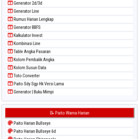
Generator 2d/3d
Paito Warna Sao Paulo
Generator Line
Paito Warna Singapore
Rumus Harian Lengkap
Paito Warna Sydney
Generator BBFS
Paito Warna Sydney Lottery
Kalkulator Invest
Paito Warna Sydney Lottery 6d
Kombinasi Line
Paito Warna Sydney Lotto
Table Angka Pasaran
Paito Warna Sydney Pools 6d
Kolom Pembalik Angka
Paito Warna Taipei
Kolom Susun Data
Paito Warna Taiwan
Toto Converter
Paito Sdy Sgp Hk Versi Lama
Generator | Buku Mimpi
📝 Paito Warna Harian
Paito Harian Bullseye
Paito Harian Bullseye 6d