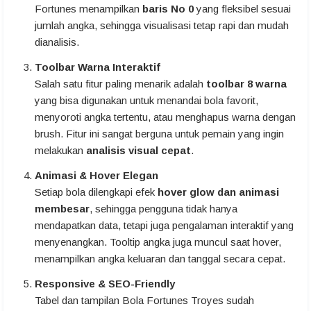
Fortunes menampilkan
baris No 0
yang fleksibel sesuai
jumlah angka, sehingga visualisasi tetap rapi dan mudah
dianalisis.
Toolbar Warna Interaktif
Salah satu fitur paling menarik adalah
toolbar 8 warna
yang bisa digunakan untuk menandai bola favorit,
menyoroti angka tertentu, atau menghapus warna dengan
brush. Fitur ini sangat berguna untuk pemain yang ingin
melakukan
analisis visual cepat
.
Animasi & Hover Elegan
Setiap bola dilengkapi efek
hover glow dan animasi
membesar
, sehingga pengguna tidak hanya
mendapatkan data, tetapi juga pengalaman interaktif yang
menyenangkan. Tooltip angka juga muncul saat hover,
menampilkan angka keluaran dan tanggal secara cepat.
Responsive & SEO-Friendly
Tabel dan tampilan Bola Fortunes Troyes sudah