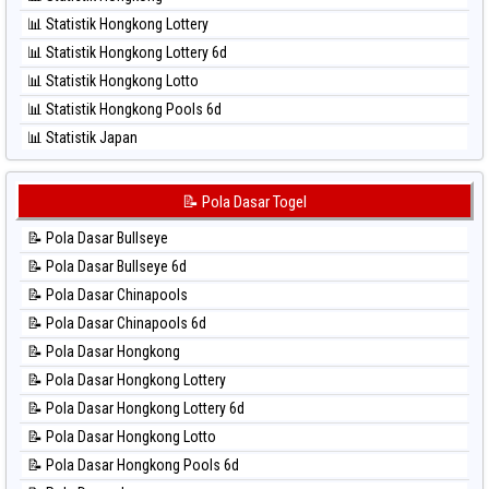
⚽ Bola Hitam Sao Paulo
📊 Statistik Hongkong Lottery
⚽ Bola Hitam Singapore
📊 Statistik Hongkong Lottery 6d
⚽ Bola Hitam Sydney
📊 Statistik Hongkong Lotto
⚽ Bola Hitam Sydney Lottery
📊 Statistik Hongkong Pools 6d
⚽ Bola Hitam Sydney Lottery 6d
📊 Statistik Japan
⚽ Bola Hitam Sydney Lotto
📊 Statistik Japan 6d
⚽ Bola Hitam Sydney Pools 6d
📊 Statistik Korea
📝 Pola Dasar Togel
⚽ Bola Hitam Taipei
📊 Statistik Kuda Lari
⚽ Bola Hitam Taiwan
📝 Pola Dasar Bullseye
📊 Statistik Magnum Cambodia
📝 Pola Dasar Bullseye 6d
📊 Statistik Nagoya
📝 Pola Dasar Chinapools
📊 Statistik New York Midday
📝 Pola Dasar Chinapools 6d
📊 Statistik North Carolina Day
📝 Pola Dasar Hongkong
📊 Statistik Pcso
📝 Pola Dasar Hongkong Lottery
📊 Statistik Pennsylvania Day
📝 Pola Dasar Hongkong Lottery 6d
📊 Statistik Sao Paulo
📝 Pola Dasar Hongkong Lotto
📊 Statistik Singapore
📝 Pola Dasar Hongkong Pools 6d
📊 Statistik Sydney