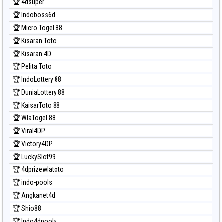
🏆 4dsuper
🏆 Indoboss6d
🏆 Micro Togel 88
🏆 Kisaran Toto
🏆 Kisaran 4D
🏆 Pelita Toto
🏆 IndoLottery 88
🏆 DuniaLottery 88
🏆 KaisarToto 88
🏆 WlaTogel 88
🏆 Viral4DP
🏆 Victory4DP
🏆 LuckySlot99
🏆 4dprizewlatoto
🏆 indo-pools
🏆 Angkanet4d
🏆 Shio88
🏆 Indo4dpools