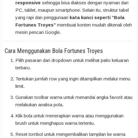
responsive
sehingga bisa diakses dengan nyaman dari
PC, tablet, maupun smartphone. Selain itu, struktur tabel
yang rapi dan penggunaan
kata kunci seperti “Bola
Fortunes Troyes”
membuat konten mudah dikenali oleh
mesin pencari Google.
Cara Menggunakan Bola Fortunes Troyes
Pilih pasaran dari dropdown untuk melihat paito keluaran
terbaru.
Tentukan jumlah row yang ingin ditampilkan melalui menu
limit.
Gunakan toolbar warna untuk menandai angka favorit atau
melakukan analisa pola.
Klik bola untuk menerapkan warna atau menggunakan
brush untuk menghapus warna tertentu.
Reset tombol untuk mengembalikan tampilan ke warna