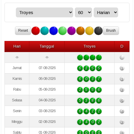
Reset
Brush
Hari
Tanggal
Troyes
D
-x-
-x-
.
.
.
.
.
Jumat
07-08-2026
6
2
5
5
1
Kamis
06-08-2026
6
0
3
7
1
Rabu
05-08-2026
2
5
5
6
2
Selasa
04-08-2026
5
3
8
6
5
Senin
03-08-2026
6
4
2
2
4
Minggu
02-08-2026
3
4
0
2
2
Sabtu
01-08-2026
3
0
8
0
8