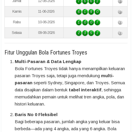
Jumat
12-06-2026
7
6
6
2
8
Kamis
11-06-2026
6
1
9
0
9
Rabu
10-06-2026
1
0
0
7
7
Selasa
09-06-2026
2
3
5
2
7
Fitur Unggulan Bola Fortunes Troyes
Multi-Pasaran & Data Lengkap
Bola Fortunes Troyes tidak hanya menampilkan keluaran
pasaran Troyes saja, tetapi juga mendukung
multi-
pasaran
seperti Sydney, Singapore, dan Troyes. Semua
data disajikan dalam bentuk
tabel interaktif
, sehingga
memudahkan pemain untuk melihat tren angka, pola, dan
histori keluaran.
Baris No 0 Fleksibel
Bagi beberapa pasaran, jumlah angka yang keluar bisa
berbeda—ada yang 4 angka, ada yang 6 angka. Bola