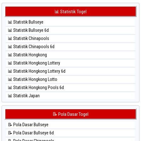
⚽ Bola Hitam Japan 6d
⚽ Bola Merah Sydney Pools 6d
⚽ Bola Hitam Korea
📊 Statistik Togel
⚽ Bola Merah Taipei
⚽ Bola Hitam Kuda Lari
⚽ Bola Merah Taiwan
📊 Statistik Bullseye
⚽ Bola Hitam Magnum Cambodia
📊 Statistik Bullseye 6d
⚽ Bola Hitam Nagoya
📊 Statistik Chinapools
⚽ Bola Hitam North Carolina Day
📊 Statistik Chinapools 6d
⚽ Bola Hitam Pcso
📊 Statistik Hongkong
⚽ Bola Hitam Sao Paulo
📊 Statistik Hongkong Lottery
⚽ Bola Hitam Singapore
📊 Statistik Hongkong Lottery 6d
⚽ Bola Hitam Sydney
📊 Statistik Hongkong Lotto
⚽ Bola Hitam Sydney Lottery
📊 Statistik Hongkong Pools 6d
⚽ Bola Hitam Sydney Lottery 6d
📊 Statistik Japan
⚽ Bola Hitam Sydney Lotto
📊 Statistik Japan 6d
⚽ Bola Hitam Sydney Pools 6d
📊 Statistik Korea
📝 Pola Dasar Togel
⚽ Bola Hitam Taipei
📊 Statistik Kuda Lari
⚽ Bola Hitam Taiwan
📝 Pola Dasar Bullseye
📊 Statistik Magnum Cambodia
📝 Pola Dasar Bullseye 6d
📊 Statistik Nagoya
📝 Pola Dasar Chinapools