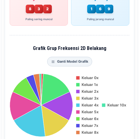
8
3
2
1
6
9
Paling sering muncul
Paling jarang muncul
Grafik Grup Frekuensi 2D Belakang
Ganti Model Grafik