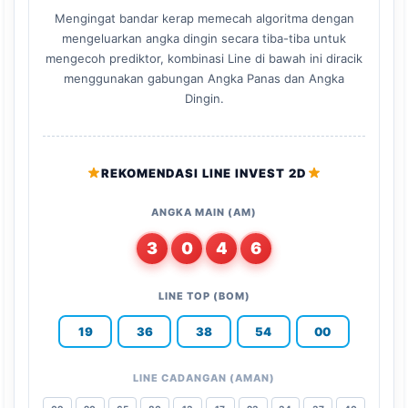
Mengingat bandar kerap memecah algoritma dengan
mengeluarkan angka dingin secara tiba-tiba untuk
mengecoh prediktor, kombinasi Line di bawah ini diracik
menggunakan gabungan Angka Panas dan Angka
Dingin.
REKOMENDASI LINE INVEST 2D
ANGKA MAIN (AM)
3
0
4
6
LINE TOP (BOM)
19
36
38
54
00
LINE CADANGAN (AMAN)