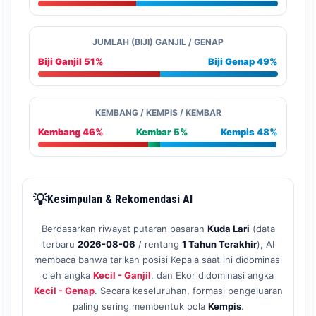
JUMLAH (BIJI) GANJIL / GENAP
Biji Ganjil 51%
Biji Genap 49%
KEMBANG / KEMPIS / KEMBAR
Kembang 46%
Kembar 5%
Kempis 48%
💡
Kesimpulan & Rekomendasi AI
Berdasarkan riwayat putaran pasaran
Kuda Lari
(data
terbaru
2026-08-06
/ rentang
1 Tahun Terakhir
), AI
membaca bahwa tarikan posisi Kepala saat ini didominasi
oleh angka
Kecil - Ganjil
, dan Ekor didominasi angka
Kecil - Genap
. Secara keseluruhan, formasi pengeluaran
paling sering membentuk pola
Kempis
.