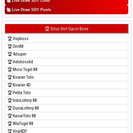
🚀
Live Draw SDY Lotto
Prediksi Sydney
🚀
Prediksi Sydney Lottery
Live Draw SDY Pools
Prediksi Sydney Lottery 6d
Prediksi Sydney Lotto
🏆 Situs Slot Gacor Boss
Prediksi Sydney Pools 6d
🏆 Vvipboss
Prediksi Taipei
🏆 Dim88
Prediksi Taiwan
🏆 4dsuper
🏆 Indoboss6d
🏆 Micro Togel 88
🏆 Kisaran Toto
🏆 Kisaran 4D
🏆 Pelita Toto
🏆 IndoLottery 88
🏆 DuniaLottery 88
🏆 KaisarToto 88
🏆 WlaTogel 88
🏆 Viral4DP