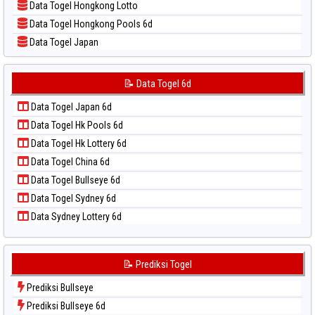
Data Togel Hongkong Lotto
📝 Pola Dasar Sydney Lottery
Data Togel Hongkong Pools 6d
📝 Pola Dasar Sydney Lottery 6d
Data Togel Japan
📝 Pola Dasar Sydney Lotto
Data Togel Japan 6d
📝 Pola Dasar Sydney Pools 6d
Data Togel Korea
📝 Data Togel 6d
📝 Pola Dasar Taipei
Data Togel Kuda Lari
📝 Pola Dasar Taiwan
Data Togel Japan 6d
Data Togel Magnum Cambodia
Data Togel Hk Pools 6d
Data Togel Nagoya
Data Togel Hk Lottery 6d
Data Togel North Carolina Day
Data Togel China 6d
Data Togel Pcso
Data Togel Bullseye 6d
Data Togel Sao Paulo
Data Togel Sydney 6d
Data Togel Singapore
Data Sydney Lottery 6d
Data Togel Sydney
Data Togel Sydney Lottery
Data Togel Sydney Lottery 6d
📝 Prediksi Togel
Data Togel Sydney Lotto
Prediksi Bullseye
Data Togel Sydney Pools 6d
Prediksi Bullseye 6d