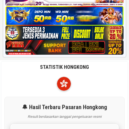
STATISTIK HONGKONG
🔔 Hasil Terbaru Pasaran Hongkong
Result berdasarkan tanggal pengeluaran resmi