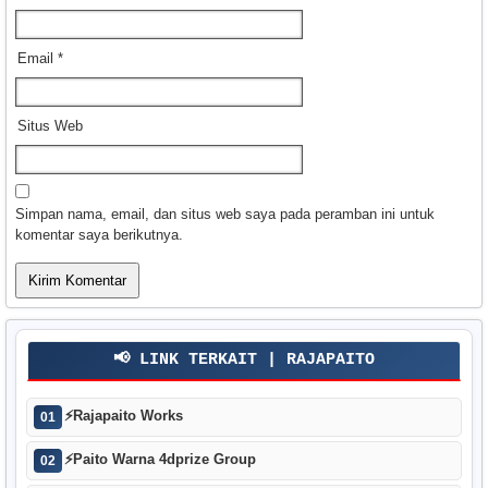
Email
*
Situs Web
Simpan nama, email, dan situs web saya pada peramban ini untuk
komentar saya berikutnya.
📢 LINK TERKAIT | RAJAPAITO
⚡
Rajapaito Works
01
⚡
Paito Warna 4dprize Group
02