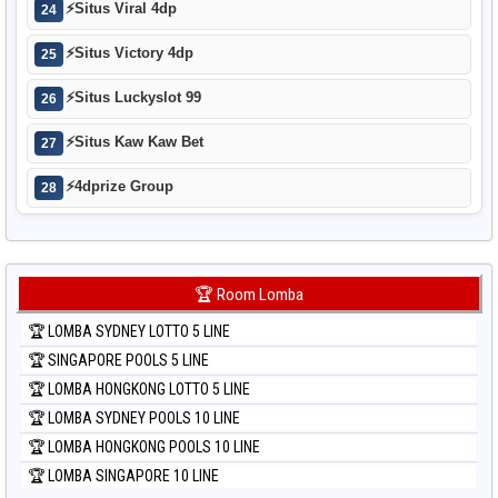
⚡
Situs Viral 4dp
24
⚡
Situs Victory 4dp
25
⚡
Situs Luckyslot 99
26
⚡
Situs Kaw Kaw Bet
27
⚡
4dprize Group
28
🏆 Room Lomba
🏆 LOMBA SYDNEY LOTTO 5 LINE
🏆 SINGAPORE POOLS 5 LINE
🏆 LOMBA HONGKONG LOTTO 5 LINE
🏆 LOMBA SYDNEY POOLS 10 LINE
🏆 LOMBA HONGKONG POOLS 10 LINE
🏆 LOMBA SINGAPORE 10 LINE