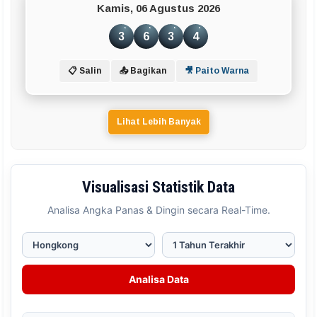
Kamis, 06 Agustus 2026
3
6
3
4
📋 Salin
📤 Bagikan
🎥 Paito Warna
Lihat Lebih Banyak
Visualisasi Statistik Data
Analisa Angka Panas & Dingin secara Real-Time.
Analisa Data