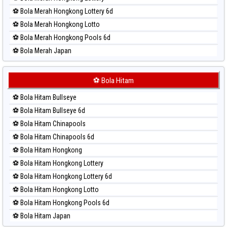
⚽ Bola Merah Hongkong Lottery 6d
⚽ Bola Merah Hongkong Lotto
⚽ Bola Merah Hongkong Pools 6d
⚽ Bola Merah Japan
⚽ Bola Merah Japan 6d
⚽ Bola Merah Korea
⚽ Bola Hitam
⚽ Bola Merah Kuda Lari
⚽ Bola Hitam Bullseye
⚽ Bola Merah Magnum Cambodia
⚽ Bola Hitam Bullseye 6d
⚽ Bola Merah Nagoya
⚽ Bola Hitam Chinapools
⚽ Bola Merah North Carolina Day
⚽ Bola Hitam Chinapools 6d
⚽ Bola Merah Pcso
⚽ Bola Hitam Hongkong
⚽ Bola Merah Sao Paulo
⚽ Bola Hitam Hongkong Lottery
⚽ Bola Merah Singapore
⚽ Bola Hitam Hongkong Lottery 6d
⚽ Bola Merah Sydney
⚽ Bola Hitam Hongkong Lotto
⚽ Bola Merah Sydney Lottery
⚽ Bola Hitam Hongkong Pools 6d
⚽ Bola Merah Sydney Lottery 6d
⚽ Bola Hitam Japan
⚽ Bola Merah Sydney Lotto