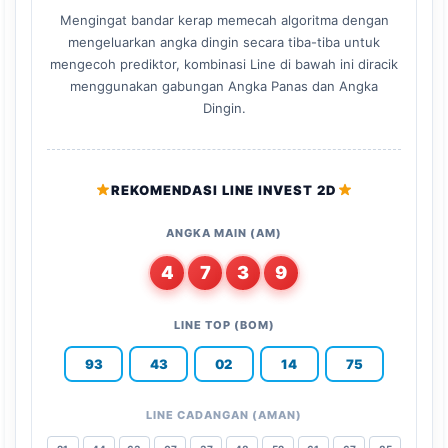
Mengingat bandar kerap memecah algoritma dengan
mengeluarkan angka dingin secara tiba-tiba untuk
mengecoh prediktor, kombinasi Line di bawah ini diracik
menggunakan gabungan Angka Panas dan Angka
Dingin.
REKOMENDASI LINE INVEST 2D
ANGKA MAIN (AM)
4
7
3
9
LINE TOP (BOM)
93
43
02
14
75
LINE CADANGAN (AMAN)