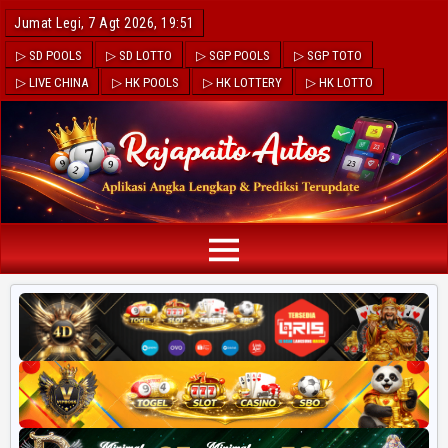
Jumat Legi, 7 Agt 2026, 19:51
▷ SD POOLS
▷ SD LOTTO
▷ SGP POOLS
▷ SGP TOTO
▷ LIVE CHINA
▷ HK POOLS
▷ HK LOTTERY
▷ HK LOTTO