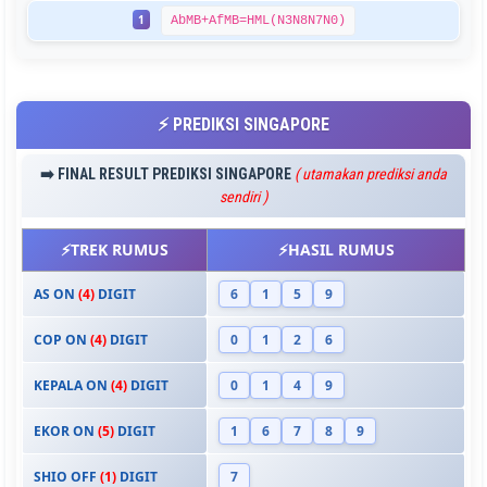
1
AbMB+AfMB=HML(N3N8N7N0)
⚡ PREDIKSI SINGAPORE
➡️ FINAL RESULT PREDIKSI SINGAPORE
( utamakan prediksi anda
sendiri )
⚡TREK RUMUS
⚡HASIL RUMUS
AS ON
(4)
DIGIT
6
1
5
9
COP ON
(4)
DIGIT
0
1
2
6
KEPALA ON
(4)
DIGIT
0
1
4
9
EKOR ON
(5)
DIGIT
1
6
7
8
9
SHIO OFF
(1)
DIGIT
7