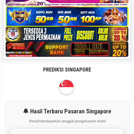
PREDIKSI SINGAPORE
🔔 Hasil Terbaru Pasaran Singapore
Result berdasarkan tanggal pengeluaran resmi