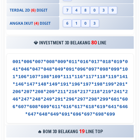
TERDAL 2D
(6)
DIGIT
7
4
8
0
3
9
ANGKA IKUT
(4)
DIGIT
6
1
0
3
80
💎 INVESTMENT 3D BELAKANG
LINE
001*006*007*008*009*011*016*017*018*019*0
41*046*047*048*049*091*096*097*098*099*10
1*106*107*108*109*111*116*117*118*119*141
*146*147*148*149*191*196*197*198*199*201*
206*207*208*209*211*216*217*218*219*241*2
46*247*248*249*291*296*297*298*299*601*60
6*607*608*609*611*616*617*618*619*641*646
*647*648*649*691*696*697*698*699
19
🔥 BOM 3D BELAKANG
LINE TOP