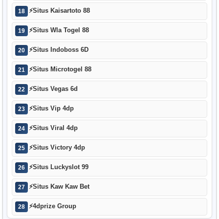
⚡
Situs Kaisartoto 88
18
⚡
Situs Wla Togel 88
19
⚡
Situs Indoboss 6D
20
⚡
Situs Microtogel 88
21
⚡
Situs Vegas 6d
22
⚡
Situs Vip 4dp
23
⚡
Situs Viral 4dp
24
⚡
Situs Victory 4dp
25
⚡
Situs Luckyslot 99
26
⚡
Situs Kaw Kaw Bet
27
⚡
4dprize Group
28