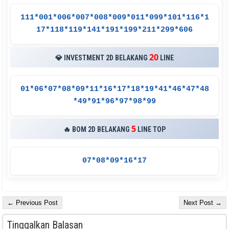
111*001*006*007*008*009*011*099*101*116*1
17*118*119*141*191*199*211*299*606
20
💎 INVESTMENT 2D BELAKANG
LINE
01*06*07*08*09*11*16*17*18*19*41*46*47*48
*49*91*96*97*98*99
5
🔥 BOM 2D BELAKANG
LINE TOP
07*08*09*16*17
← Previous Post
Next Post →
Tinggalkan Balasan