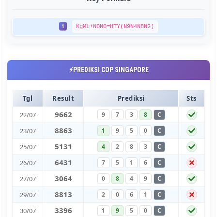
1
KgML+N0N0=HTY(N9N4N8N2)
⚡PREDIKSI COP SINGAPORE
Tgl
Result
Prediksi
Sts
9
6
6
2
22/07
9
7
3
8
C
8
8
6
3
23/07
1
9
5
0
C
5
1
3
1
25/07
4
2
8
3
C
6
4
3
1
26/07
7
5
1
6
C
3
0
6
4
27/07
0
8
4
9
C
8
8
1
3
29/07
2
0
6
1
C
3
3
9
6
30/07
1
9
5
0
C