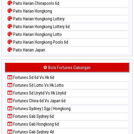
Paito Harian Chinapools 6d
Paito Harian Hongkong
Paito Harian Hongkong Lottery
Paito Harian Hongkong Lottery 6d
Paito Harian Hongkong Lotto
Paito Harian Hongkong Pools 6d
Paito Harian Japan
Paito Harian Japan 6d
Paito Harian Korea
⚽ Bola Fortunes Gabungan
Paito Harian Kuda Lari
Fortunes Sd 6d Vs Hk 6d
Paito Harian Magnum Cambodia
Fortunes Sd Lotto Vs Hk Lotto
Paito Harian Nagoya
Fortunes Sd Ltry6d Vs Hk Ltry6d
Paito Harian New York Midday
Fortunes China 6d Vs Japan 6d
Paito Harian North Carolina Day
Fortunes Sydney | Sgp | Hongkong
Paito Harian Pcso
Fortunes Gab Sydney 6d
Paito Harian Pennsylvania Day
Fortunes Gab Hongkong 6d
Paito Harian Sao Paulo
Fortunes Gab Sydney 4d