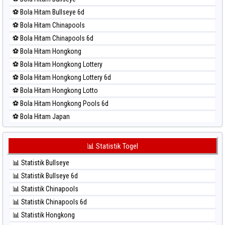
⚽ Bola Merah Magnum Cambodia
⚽ Bola Hitam Bullseye 6d
⚽ Bola Merah Nagoya
⚽ Bola Hitam Chinapools
⚽ Bola Merah North Carolina Day
⚽ Bola Hitam Chinapools 6d
⚽ Bola Merah Pcso
⚽ Bola Hitam Hongkong
⚽ Bola Merah Sao Paulo
⚽ Bola Hitam Hongkong Lottery
⚽ Bola Merah Singapore
⚽ Bola Hitam Hongkong Lottery 6d
⚽ Bola Merah Sydney
⚽ Bola Hitam Hongkong Lotto
⚽ Bola Merah Sydney Lottery
⚽ Bola Hitam Hongkong Pools 6d
⚽ Bola Merah Sydney Lottery 6d
⚽ Bola Hitam Japan
⚽ Bola Merah Sydney Lotto
⚽ Bola Hitam Japan 6d
⚽ Bola Merah Sydney Pools 6d
⚽ Bola Hitam Korea
📊 Statistik Togel
⚽ Bola Merah Taipei
⚽ Bola Hitam Kuda Lari
⚽ Bola Merah Taiwan
📊 Statistik Bullseye
⚽ Bola Hitam Magnum Cambodia
📊 Statistik Bullseye 6d
⚽ Bola Hitam Nagoya
📊 Statistik Chinapools
⚽ Bola Hitam North Carolina Day
📊 Statistik Chinapools 6d
⚽ Bola Hitam Pcso
📊 Statistik Hongkong
⚽ Bola Hitam Sao Paulo