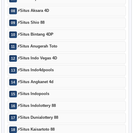
⚡
Situs Aksara 4D
08
⚡
Situs Shio 88
09
⚡
Situs Bintang 4DP
10
⚡
Situs Anugerah Toto
11
⚡
Situs Indo Vegas 4D
12
⚡
Situs Indo4dpools
13
⚡
Situs Angkanet 4d
14
⚡
Situs Indopools
15
⚡
Situs Indolottery 88
16
⚡
Situs Dunialottery 88
17
⚡
Situs Kaisartoto 88
18