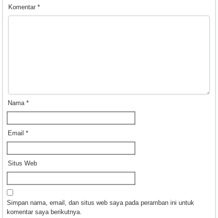
Komentar
*
Nama
*
Email
*
Situs Web
Simpan nama, email, dan situs web saya pada peramban ini untuk
komentar saya berikutnya.