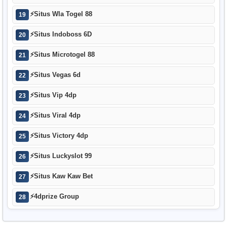
⚡
Situs Wla Togel 88
19
⚡
Situs Indoboss 6D
20
⚡
Situs Microtogel 88
21
⚡
Situs Vegas 6d
22
⚡
Situs Vip 4dp
23
⚡
Situs Viral 4dp
24
⚡
Situs Victory 4dp
25
⚡
Situs Luckyslot 99
26
⚡
Situs Kaw Kaw Bet
27
⚡
4dprize Group
28