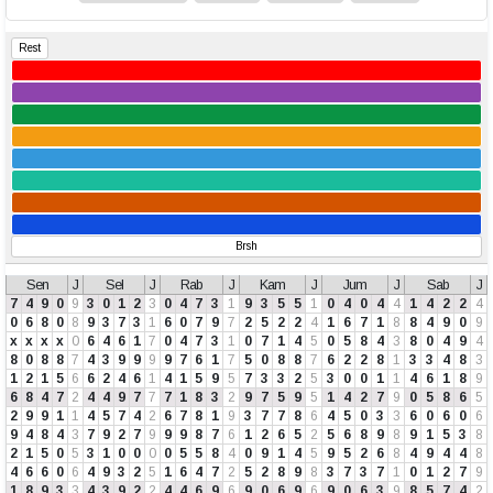
Rest
Brsh
Sen
J
Sel
J
Rab
J
Kam
J
Jum
J
Sab
J
7
4
9
0
9
3
0
1
2
3
0
4
7
3
1
9
3
5
5
1
0
4
0
4
4
1
4
2
2
4
0
6
8
0
8
9
3
7
3
1
6
0
7
9
7
2
5
2
2
4
1
6
7
1
8
8
4
9
0
9
x
x
x
x
0
6
4
6
1
7
0
4
7
3
1
0
7
1
4
5
0
5
8
4
3
8
0
4
9
4
8
0
8
8
7
4
3
9
9
9
9
7
6
1
7
5
0
8
8
7
6
2
2
8
1
3
3
4
8
3
1
2
1
5
6
6
2
4
6
1
4
1
5
9
5
7
3
3
2
5
3
0
0
1
1
4
6
1
8
9
6
8
4
7
2
4
4
9
7
7
7
1
8
3
2
9
7
5
9
5
1
4
2
7
9
0
5
8
6
5
2
9
9
1
1
4
5
7
4
2
6
7
8
1
9
3
7
7
8
6
4
5
0
3
3
6
0
6
0
6
9
4
8
4
3
7
9
2
7
9
9
9
8
7
6
1
2
6
5
2
5
6
8
9
8
9
1
5
3
8
2
1
5
0
5
3
1
0
0
0
0
5
5
8
4
0
9
1
4
5
9
5
2
6
8
4
9
4
4
8
4
6
6
0
6
4
9
3
2
5
1
6
4
7
2
5
2
8
9
8
3
7
3
7
1
0
1
2
7
9
1
8
9
3
3
4
3
9
2
2
4
4
6
9
6
9
0
6
9
6
9
0
6
3
9
8
5
7
4
2