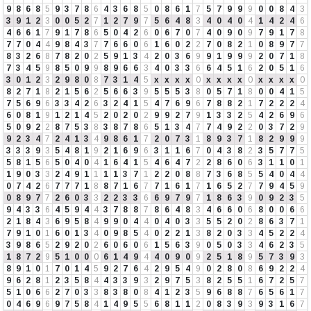
9
8
6
8
5
9
3
7
8
6
4
3
6
8
5
0
8
6
1
7
5
7
9
9
9
0
0
8
4
3
3
9
1
2
3
0
0
5
2
7
1
2
7
9
7
5
6
4
8
3
4
0
4
0
4
1
4
2
4
6
4
6
6
1
7
9
1
7
8
6
5
0
4
2
6
0
6
7
0
7
4
0
9
0
9
7
9
1
7
8
7
7
0
4
4
9
8
4
3
7
7
6
6
0
6
1
6
0
2
2
7
0
8
2
1
0
8
9
7
7
8
3
2
6
8
7
8
2
0
2
5
9
1
3
4
2
0
3
6
9
9
1
9
9
9
2
0
7
1
8
7
3
4
5
9
8
5
0
9
9
8
9
6
6
3
4
0
3
3
6
6
4
5
1
6
2
0
5
1
6
3
0
1
2
3
2
9
8
0
8
7
3
1
4
5
x
x
x
x
0
x
x
x
x
0
x
x
x
x
0
8
2
7
1
8
2
1
5
6
2
5
6
6
3
9
5
5
5
3
8
0
5
7
1
8
0
0
4
1
5
7
5
6
9
6
3
3
4
2
6
3
2
4
1
5
4
7
6
9
6
7
8
8
2
1
7
2
2
2
4
6
0
8
1
9
1
2
1
4
5
2
0
2
0
2
9
9
2
7
9
1
3
3
2
5
4
2
6
9
6
5
0
9
2
2
8
7
5
3
8
3
8
7
8
6
5
1
3
4
7
7
4
9
2
2
0
3
7
2
9
9
2
3
4
7
2
4
1
3
4
9
8
6
1
7
2
0
7
3
1
8
9
3
7
1
8
2
9
9
9
3
3
3
9
3
5
4
8
1
9
2
1
6
9
6
3
1
1
6
7
0
4
3
8
2
3
5
7
7
5
5
8
1
5
6
5
0
4
0
4
1
6
4
1
5
4
6
4
7
2
2
8
6
0
6
3
1
1
0
1
1
9
0
3
3
2
4
9
1
1
1
1
3
7
1
2
2
0
8
8
7
3
6
8
5
5
4
0
4
4
0
7
4
2
6
7
7
7
1
8
8
7
1
6
7
7
1
6
1
7
1
6
5
2
7
7
9
4
5
9
0
8
9
7
7
2
6
0
3
3
2
2
3
3
6
6
9
7
9
7
1
8
6
3
9
0
9
2
3
5
9
4
3
3
6
4
5
9
4
4
3
7
8
8
7
8
6
4
8
3
4
6
6
0
6
8
0
0
6
6
2
1
8
4
3
6
9
5
8
4
9
9
0
4
4
0
4
0
3
3
5
5
2
0
2
8
6
3
7
1
7
9
1
0
1
6
0
1
3
4
0
9
8
5
4
0
2
2
1
3
8
2
0
3
3
4
5
2
2
4
3
9
8
6
5
2
9
2
0
2
6
0
6
0
6
1
5
6
3
9
0
5
0
3
3
4
6
2
3
5
1
8
7
2
9
5
1
0
0
0
6
1
4
9
4
4
0
9
0
9
2
5
1
8
9
5
7
3
9
3
8
9
1
0
1
7
0
1
4
5
9
2
7
6
4
2
9
5
4
9
0
2
8
0
8
6
9
2
2
4
9
6
2
8
1
2
3
5
8
4
4
3
3
9
3
2
9
7
5
3
8
2
5
5
1
6
7
2
5
7
5
1
0
6
6
2
7
0
3
3
8
3
8
0
8
4
1
2
3
5
9
6
8
8
7
6
5
6
1
7
0
4
6
9
6
9
7
5
8
4
1
4
9
5
5
6
8
1
1
2
0
8
3
9
3
9
3
1
6
7