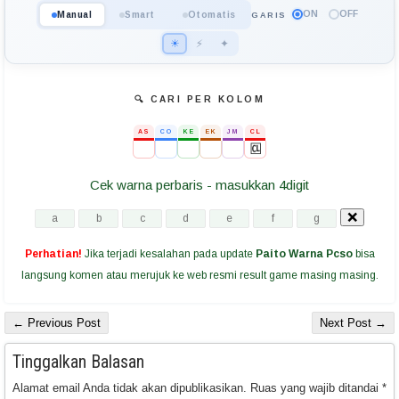
ON
OFF
Manual
Smart
Otomatis
GARIS
☀
⚡
✦
🔍 CARI PER KOLOM
AS
CO
KE
EK
JM
CL
🆑
Cek warna perbaris - masukkan 4digit
Perhatian!
Jika terjadi kesalahan pada update
Paito Warna Pcso
bisa
langsung komen atau merujuk ke web resmi result game masing masing.
← Previous Post
Next Post →
Tinggalkan Balasan
Alamat email Anda tidak akan dipublikasikan.
Ruas yang wajib ditandai
*