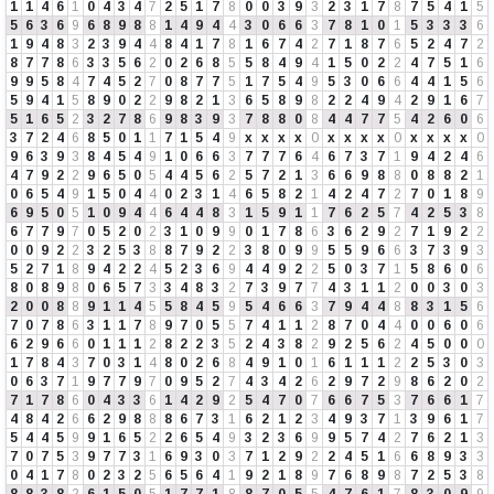
1
1
4
6
1
0
4
3
4
7
2
5
1
7
8
0
0
3
9
3
2
3
1
7
8
7
5
4
1
5
5
6
3
6
9
6
8
9
8
8
1
4
9
4
4
3
0
6
6
3
7
8
1
0
1
5
3
3
3
6
1
9
4
8
3
2
3
9
4
4
8
4
1
7
8
1
6
7
4
2
7
1
8
7
6
5
2
4
7
2
8
7
7
8
6
3
3
5
6
2
0
2
6
8
5
5
8
4
9
4
1
5
0
2
2
4
7
5
1
6
9
9
5
8
4
7
4
5
2
7
0
8
7
7
5
1
7
5
4
9
5
3
0
6
6
4
4
1
5
6
5
9
4
1
5
8
9
0
2
2
9
8
2
1
3
6
5
8
9
8
2
2
4
9
4
2
9
1
6
7
5
1
6
5
2
3
2
7
8
6
9
8
3
9
3
7
8
8
0
8
4
4
7
7
5
4
2
6
0
6
3
7
2
4
6
8
5
0
1
1
7
1
5
4
9
x
x
x
x
0
x
x
x
x
0
x
x
x
x
0
9
6
3
9
3
8
4
5
4
9
1
0
6
6
3
7
7
7
6
4
6
7
3
7
1
9
4
2
4
6
4
7
9
2
2
9
6
5
0
5
4
4
5
6
2
5
7
2
1
3
6
6
9
8
8
0
8
8
2
1
0
6
5
4
9
1
5
0
4
4
0
2
3
1
4
6
5
8
2
1
4
2
4
7
2
7
0
1
8
9
6
9
5
0
5
1
0
9
4
4
6
4
4
8
3
1
5
9
1
1
7
6
2
5
7
4
2
5
3
8
6
7
7
9
7
0
5
2
0
2
3
1
0
9
9
0
1
7
8
6
3
6
2
9
2
7
1
9
2
2
0
0
9
2
2
3
2
5
3
8
8
7
9
2
2
3
8
0
9
9
5
5
9
6
6
3
7
3
9
3
5
2
7
1
8
9
4
2
2
4
5
2
3
6
9
4
4
9
2
2
5
0
3
7
1
5
8
6
0
6
8
0
8
9
8
0
6
5
7
3
3
4
8
3
2
7
3
9
7
7
4
3
1
1
2
0
0
3
0
3
2
0
0
8
8
9
1
1
4
5
5
8
4
5
9
5
4
6
6
3
7
9
4
4
8
8
3
1
5
6
7
0
7
8
6
3
1
1
7
8
9
7
0
5
5
7
4
1
1
2
8
7
0
4
4
0
0
6
0
6
6
2
9
6
6
0
1
1
1
2
8
2
2
3
5
2
4
3
8
2
9
2
5
6
2
4
5
0
0
0
1
7
8
4
3
7
0
3
1
4
8
0
2
6
8
4
9
1
0
1
6
1
1
1
2
2
5
3
0
3
0
6
3
7
1
9
7
7
9
7
0
9
5
2
7
4
3
4
2
6
2
9
7
2
9
8
6
2
0
2
7
1
7
8
6
0
4
3
3
6
1
4
2
9
2
5
4
7
0
7
6
6
7
5
3
7
6
6
1
7
4
8
4
2
6
6
2
9
8
8
8
6
7
3
1
6
2
1
2
3
4
9
3
7
1
3
9
6
1
7
5
4
4
5
9
9
1
6
5
2
2
6
5
4
9
3
2
3
6
9
9
5
7
4
2
7
6
2
1
3
7
0
7
5
3
9
7
7
3
1
6
9
3
0
3
7
1
2
9
2
2
4
5
1
6
6
8
9
3
3
0
4
1
7
8
0
2
3
2
5
6
5
6
4
1
9
2
1
8
9
7
6
8
9
8
7
2
5
3
8