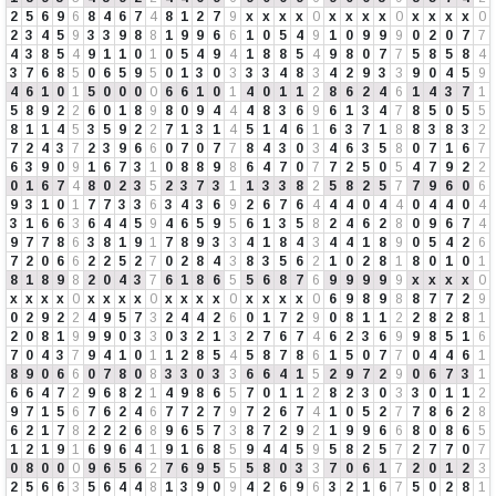
2
5
6
9
6
8
4
6
7
4
8
1
2
7
9
x
x
x
x
0
x
x
x
x
0
x
x
x
x
0
2
3
4
5
9
3
3
9
8
8
1
9
9
6
6
1
0
5
4
9
1
0
9
9
9
0
2
0
7
7
4
3
8
5
4
9
1
1
0
1
0
5
4
9
4
1
8
8
5
4
9
8
0
7
7
5
8
5
8
4
3
7
6
8
5
0
6
5
9
5
0
1
3
0
3
3
3
4
8
3
4
2
9
3
3
9
0
4
5
9
4
6
1
0
1
5
0
0
0
0
6
6
1
0
1
4
0
1
1
2
8
6
2
4
6
1
4
3
7
1
5
8
9
2
2
6
0
1
8
9
8
0
9
4
4
4
8
3
6
9
6
1
3
4
7
8
5
0
5
5
8
1
1
4
5
3
5
9
2
2
7
1
3
1
4
5
1
4
6
1
6
3
7
1
8
8
3
8
3
2
7
2
4
3
7
2
3
9
6
6
0
7
0
7
7
8
4
3
0
3
4
6
3
5
8
0
7
1
6
7
6
3
9
0
9
1
6
7
3
1
0
8
8
9
8
6
4
7
0
7
7
2
5
0
5
4
7
9
2
2
0
1
6
7
4
8
0
2
3
5
2
3
7
3
1
1
3
3
8
2
5
8
2
5
7
7
9
6
0
6
9
3
1
0
1
7
7
3
3
6
3
4
3
6
9
2
6
7
6
4
4
4
0
4
4
0
4
4
0
4
3
1
6
6
3
6
4
4
5
9
4
6
5
9
5
6
1
3
5
8
2
4
6
2
8
0
9
6
7
4
9
7
7
8
6
3
8
1
9
1
7
8
9
3
3
4
1
8
4
3
4
4
1
8
9
0
5
4
2
6
7
2
0
6
6
2
2
5
2
7
0
2
8
4
3
8
3
5
6
2
1
0
2
8
1
8
0
1
0
1
8
1
8
9
8
2
0
4
3
7
6
1
8
6
5
5
6
8
7
6
9
9
9
9
9
x
x
x
x
0
x
x
x
x
0
x
x
x
x
0
x
x
x
x
0
x
x
x
x
0
6
9
8
9
8
8
7
7
2
9
0
2
9
2
2
4
9
5
7
3
2
4
4
2
6
0
1
7
2
9
0
8
1
1
2
2
8
2
8
1
2
0
8
1
9
9
9
0
3
3
0
3
2
1
3
2
7
6
7
4
6
2
3
6
9
9
8
5
1
6
7
0
4
3
7
9
4
1
0
1
1
2
8
5
4
5
8
7
8
6
1
5
0
7
7
0
4
4
6
1
8
9
0
6
6
0
7
8
0
8
3
3
0
3
3
6
6
4
1
5
2
9
7
2
9
0
6
7
3
1
6
6
4
7
2
9
6
8
2
1
4
9
8
6
5
7
0
1
1
2
8
2
3
0
3
3
0
1
1
2
9
7
1
5
6
7
6
2
4
6
7
7
2
7
9
7
2
6
7
4
1
0
5
2
7
7
8
6
2
8
6
2
1
7
8
2
2
2
6
8
9
6
5
7
3
8
7
2
9
2
1
9
9
6
6
8
0
8
6
5
1
2
1
9
1
6
9
6
4
1
9
1
6
8
5
9
4
4
5
9
5
8
2
5
7
2
7
7
0
7
0
8
0
0
0
9
6
5
6
2
7
6
9
5
5
5
8
0
3
3
7
0
6
1
7
2
0
1
2
3
2
5
6
6
3
5
6
4
4
8
1
3
9
0
9
4
2
6
9
6
3
2
1
6
7
5
0
2
8
1