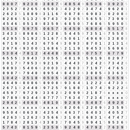
8
8
0
7
7
9
2
3
0
3
3
8
8
7
6
4
8
5
4
9
6
5
3
6
9
3
9
2
3
5
2
3
5
2
7
0
2
6
5
2
6
5
0
3
3
4
3
2
9
2
3
4
7
4
2
9
6
2
8
1
2
6
2
3
5
1
8
8
9
8
3
1
1
6
7
0
8
7
8
6
6
9
8
3
2
0
2
0
8
8
8
2
8
6
5
5
1
3
2
5
9
7
4
3
7
9
3
0
5
5
5
6
5
5
1
7
3
9
9
9
4
5
4
6
1
0
5
1
8
9
8
3
5
9
5
6
8
5
0
5
7
6
8
6
5
5
9
5
0
5
5
5
1
6
7
5
9
7
5
3
0
6
5
7
3
6
4
5
9
5
6
8
0
4
4
5
5
1
7
8
3
4
3
3
6
8
9
8
6
5
1
2
2
8
1
5
4
4
5
9
7
3
5
1
6
7
5
5
0
5
4
2
9
5
5
5
1
9
2
2
5
1
6
7
4
5
0
6
1
7
4
9
6
9
6
3
3
8
0
8
6
7
1
9
1
0
3
4
3
7
6
7
5
4
9
3
0
9
3
3
8
7
0
1
1
2
1
3
1
4
2
9
7
6
4
9
3
0
0
0
1
6
8
6
5
2
1
1
9
1
9
4
5
3
8
5
6
9
6
6
5
3
0
4
4
7
8
1
2
3
4
4
4
8
3
0
6
6
3
9
0
7
5
7
3
6
7
7
9
7
6
5
5
5
1
3
9
4
3
7
3
0
5
5
1
4
8
1
9
1
5
9
1
9
1
0
2
9
7
7
3
0
1
7
8
7
9
5
3
8
9
2
1
9
1
4
4
4
3
7
3
2
4
2
6
7
3
4
2
6
9
8
9
3
3
5
4
0
6
6
2
0
0
3
3
2
8
0
3
3
7
1
9
7
7
4
7
6
5
2
8
9
8
7
6
7
9
4
8
3
8
9
5
4
9
8
4
3
3
6
3
8
8
5
4
3
3
6
3
9
1
0
4
2
6
2
5
1
8
9
0
5
0
5
5
4
2
8
2
1
2
1
6
0
6
5
0
5
9
5
4
6
4
9
4
8
0
8
6
5
8
9
0
8
8
9
3
6
4
1
1
2
2
2
4
4
7
3
3
6
2
6
7
1
8
2
4
4
8
3
9
7
2
5
7
9
1
8
8
7
1
0
7
4
2
9
2
2
2
4
4
5
9
7
7
9
7
2
9
2
3
3
6
2
8
2
0
9
9
9
2
1
8
7
6
x
x
x
x
0
9
7
8
9
8
9
3
4
4
8
8
7
7
7
5
7
6
3
4
7
7
2
3
4
7
x
x
x
x
0
2
9
4
2
6
4
0
6
8
5
4
8
1
0
1
9
2
8
9
8
5
4
8
7
6
4
9
2
0
2
x
x
x
x
0
x
x
x
x
0
x
x
x
x
0
8
2
0
6
6
2
2
0
9
9
2
3
5
9
5
9
5
0
4
4
0
6
3
8
2
4
2
5
4
9
4
6
3
7
1
6
4
0
3
3
4
0
5
2
7
4
2
6
3
9
1
2
6
2
8
3
5
6
6
3
3
1
0
8
8
6
8
3
1
4
4
7
4
7
2
1
7
8
4
3
2
8
1
3
4
3
3
8
3
2
7
0
4
5
9
9
9
4
1
5
9
5
3
6
9
5
7
4
3
7
8
1
5
9
5
2
3
5
0
5
9
2
4
8
3
4
7
9
2
2
7
6
3
9
3