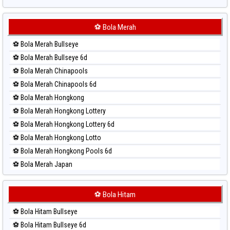
Paito Harian Sydney Lottery
Paito Harian Sydney Lottery 6d
⚽ Bola Merah
Paito Harian Sydney Lotto
⚽ Bola Merah Bullseye
Paito Harian Sydney Pools 6d
⚽ Bola Merah Bullseye 6d
Paito Harian Taipei
⚽ Bola Merah Chinapools
Paito Harian Taiwan
⚽ Bola Merah Chinapools 6d
⚽ Bola Merah Hongkong
⚽ Bola Merah Hongkong Lottery
⚽ Bola Merah Hongkong Lottery 6d
⚽ Bola Merah Hongkong Lotto
⚽ Bola Merah Hongkong Pools 6d
⚽ Bola Merah Japan
⚽ Bola Merah Japan 6d
⚽ Bola Merah Korea
⚽ Bola Hitam
⚽ Bola Merah Kuda Lari
⚽ Bola Hitam Bullseye
⚽ Bola Merah Magnum Cambodia
⚽ Bola Hitam Bullseye 6d