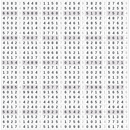
8
3
8
3
2
5
4
4
8
3
1
1
5
0
5
4
2
5
4
9
3
8
2
0
2
2
7
4
5
9
9
8
5
8
4
9
7
0
5
5
0
8
0
2
2
5
6
8
2
1
7
4
5
0
5
9
2
5
9
5
6
6
9
3
3
5
9
8
0
8
5
1
6
0
6
3
1
0
5
5
5
1
3
8
2
7
5
2
2
4
4
7
6
2
8
2
3
5
1
6
1
9
2
6
8
9
3
0
1
1
7
3
5
2
7
4
8
7
3
1
9
5
0
2
2
2
4
3
8
2
4
4
5
1
6
0
4
6
1
7
6
8
5
2
7
6
7
6
2
8
5
0
3
9
3
8
6
1
4
5
8
4
0
3
3
2
1
6
7
4
9
0
3
0
3
9
8
5
8
4
5
7
2
2
4
6
4
0
1
1
3
7
7
1
8
9
8
9
6
6
1
6
3
7
1
0
4
6
7
4
6
8
5
9
5
7
0
0
7
7
3
1
2
1
3
3
2
3
4
7
0
4
6
3
9
0
6
1
3
4
4
1
4
2
6
2
1
5
1
6
4
9
8
8
7
3
8
5
2
7
9
2
8
0
8
3
8
7
6
4
4
4
9
8
8
6
4
4
6
1
3
3
1
8
9
3
0
0
8
8
9
5
2
8
1
9
5
3
3
6
0
4
2
1
3
4
1
1
5
6
9
9
6
8
5
5
5
2
1
3
4
6
7
5
3
3
0
1
7
8
5
5
1
7
8
6
8
3
7
1
5
6
4
4
8
9
6
8
4
3
8
4
2
4
6
6
0
4
0
4
3
1
5
4
9
7
4
8
9
8
5
0
7
2
9
0
1
1
4
5
4
7
5
2
7
1
5
7
1
8
3
2
5
2
7
1
0
3
7
1
4
2
7
1
8
1
7
4
1
5
3
3
0
4
4
8
5
2
9
2
1
3
7
8
6
0
9
3
4
7
1
0
4
6
1
8
5
3
3
6
0
0
2
8
1
5
0
0
4
4
4
1
0
3
3
3
1
8
3
2
3
1
0
5
5
5
0
8
2
1
8
2
0
7
7
0
1
3
5
8
7
4
3
4
7
1
9
9
1
1
9
2
0
0
0
2
9
8
7
6
4
3
6
5
2
9
6
1
8
9
6
9
8
5
4
7
0
8
4
3
3
5
7
7
5
9
0
4
7
2
7
9
9
6
6
5
3
8
7
6
6
0
1
2
3
9
9
6
4
1
9
1
6
5
2
6
7
6
4
1
3
7
1
9
1
1
6
5
1
6
0
5
6
5
2
0
4
6
8
5
5
7
4
6
1
1
9
9
4
4
8
8
5
5
1
9
3
9
5
5
2
4
7
1
8
4
2
6
2
8
4
4
5
2
7
0
3
7
3
1
4
6
5
2
7
9
7
2
4
6
8
3
1
7
8
0
2
4
0
4
8
4
0
2
2
1
8
6
4
1
5
0
0
7
7
4
9
4
4
8
5
6
2
1
3
0
2
6
2
8
5
9
2
3
5
6
5
4
2
6
0
2
3
6
9
6
2
9
0
9
1
9
7
1
8
1
8
5
2
7
7
3
2
4
6
4
0
3
6
9
1
7
8
9
8
5
1
3
9
3
6
9
2
3
5
1
4
2
4
6
4
3
3
5
8
1
7
5
6
2
1
0
3
1
4
7
7
3
4
7
7
6
1
7
8
4
1
0
2
2
5
1
9
6
6
9
0
9
8
8
0
6
9
3
3
6
1
7
6
4