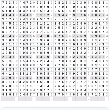
7
6
3
7
1
4
4
7
2
9
2
3
5
4
9
0
8
2
6
8
1
0
3
0
3
0
8
8
2
1
2
8
8
3
2
8
4
5
4
9
2
9
7
0
7
7
7
9
1
1
9
6
1
5
6
2
6
2
7
9
5
4
8
4
3
3
4
2
1
3
5
5
6
4
1
0
5
6
8
5
0
5
8
0
8
0
0
4
6
1
4
1
4
4
8
4
4
4
6
1
0
3
0
2
2
8
9
4
7
2
9
5
7
6
4
8
0
2
2
4
3
6
7
7
5
7
4
1
7
8
7
5
0
2
2
x
x
x
x
0
x
x
x
x
0
x
x
x
x
0
8
4
5
5
1
0
7
7
5
3
3
1
6
1
7
1
4
2
9
2
1
6
9
0
9
0
6
1
4
5
6
6
0
7
7
0
0
1
2
3
7
5
7
8
6
0
5
3
4
7
8
9
3
3
6
3
2
4
2
6
5
8
7
4
2
9
8
0
2
2
3
7
9
1
1
0
3
6
5
2
4
2
6
7
4
0
8
5
7
3
4
6
4
7
2
5
2
1
5
6
5
4
8
8
7
3
7
6
0
6
7
2
6
9
6
6
9
4
9
4
9
0
0
3
3
0
4
9
1
1
0
9
2
6
8
6
8
8
7
6
6
3
8
9
8
7
3
2
8
1
6
5
1
6
7
4
0
3
7
1
0
9
9
4
4
4
7
2
0
2
9
1
9
3
3
8
1
4
3
7
1
1
1
2
3
4
5
5
1
6
7
3
0
8
8
3
5
8
7
6
1
7
0
0
0
3
3
1
5
6
1
9
5
7
3
4
9
9
9
9
4
8
6
0
6
2
9
1
6
7
6
1
2
2
4
4
2
9
7
7
2
0
4
6
1
1
0
0
7
7
3
4
0
9
9
2
6
8
5
4
2
7
9
5
5
1
3
9
2
2
5
0
3
5
8
7
5
4
1
5
7
2
7
4
2
8
7
8
4
3
4
0
3
3
6
2
4
8
1
9
5
8
0
8
8
7
0
8
9
8
5
5
6
6
3
2
7
0
7
7
0
3
8
0
8
8
3
5
9
5
0
9
2
3
5
8
1
8
6
5
2
5
5
9
5
8
0
7
2
9
0
4
0
7
7
4
7
2
1
3
0
4
1
3
4
2
8
1
6
7
7
0
5
8
4
6
8
9
5
5
9
0
0
5
5
3
9
1
1
2
1
0
0
8
8
0
3
8
2
1
6
0
1
8
9
6
4
9
4
4
5
3
9
0
9
4
6
7
1
8
8
9
1
1
2
3
2
5
4
9
1
5
9
0
9
8
7
6
5
2
2
0
7
7
5
4
5
3
6
9
3
7
0
8
8
8
1
7
0
7
0
4
8
4
3
2
6
4
2
6
7
5
6
7
4
6
1
8
3
2
9
1
9
5
5
8
7
9
4
4
6
9
4
7
2
5
7
6
1
7
1
7
0
4
4
6
3
5
9
5
9
1
9
8
8
0
4
9
7
7
2
8
8
4
3
3
7
0
4
4
6
9
6
4
1
7
1
0
2
2
.
.
.
.
.
.