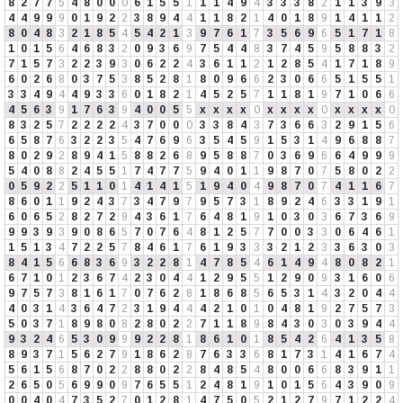
8
2
7
7
5
4
8
0
0
0
6
1
5
5
1
1
1
4
9
4
3
3
3
8
2
1
1
3
9
3
4
4
9
9
9
0
1
9
2
2
3
8
9
4
4
1
1
8
2
1
4
0
1
8
9
1
4
1
1
2
8
0
4
8
3
2
1
8
5
4
5
4
2
1
3
9
7
6
1
7
3
5
6
9
6
5
1
7
1
8
1
0
1
5
6
4
6
8
3
2
0
9
3
6
9
7
5
4
4
8
3
7
4
5
9
5
8
8
3
2
7
1
5
7
3
2
2
3
9
3
0
6
2
2
4
3
6
1
1
2
1
2
8
5
4
1
7
1
8
9
6
0
2
6
8
0
3
7
5
3
8
5
2
8
1
8
0
9
6
6
2
3
0
6
6
5
1
5
5
1
3
3
4
9
4
4
9
3
3
6
0
1
8
2
1
4
5
2
5
7
1
1
8
1
9
7
1
0
6
6
4
5
6
3
9
1
7
6
3
9
4
0
0
5
5
x
x
x
x
0
x
x
x
x
0
x
x
x
x
0
8
3
2
5
7
2
2
2
2
4
3
7
0
0
0
3
3
8
4
3
7
3
6
6
3
2
9
1
5
6
6
5
8
7
6
3
2
2
3
5
4
7
6
9
6
3
5
4
5
9
1
5
3
1
4
9
6
8
8
7
8
0
2
9
2
8
9
4
1
5
8
8
2
6
8
9
5
8
8
7
0
3
6
9
6
6
4
9
9
9
5
4
0
8
8
2
4
5
5
1
7
4
7
7
5
9
4
0
1
1
9
8
7
0
7
5
8
0
2
2
0
5
9
2
2
5
1
1
0
1
4
1
4
1
5
1
9
4
0
4
9
8
7
0
7
4
1
1
6
7
8
6
0
1
1
9
2
4
3
7
3
4
7
9
7
9
5
7
3
1
8
9
2
4
6
3
3
1
9
1
6
0
6
5
2
8
2
7
2
9
4
3
6
1
7
6
4
8
1
9
1
0
3
0
3
6
7
3
6
9
9
9
3
9
3
9
0
8
6
5
7
0
7
6
4
8
1
2
5
7
7
0
0
3
3
0
6
4
6
1
1
5
1
3
4
7
2
2
5
7
8
4
6
1
7
6
1
9
3
3
3
2
1
2
3
3
6
3
0
3
8
4
1
5
6
6
8
3
6
9
3
2
2
8
1
4
7
8
5
4
6
1
4
9
4
8
0
8
2
1
6
7
1
0
1
2
3
6
7
4
2
3
0
4
4
1
2
9
5
5
1
2
9
0
9
3
1
6
0
6
9
7
5
7
3
8
1
6
1
7
0
7
6
2
8
1
8
6
8
5
6
5
3
1
4
3
2
0
4
4
4
0
3
1
4
3
6
4
7
2
3
1
9
4
4
4
2
1
0
1
0
4
8
1
9
2
7
5
7
3
5
0
3
7
1
8
9
8
0
8
2
8
0
2
2
7
1
1
8
9
8
4
3
0
3
0
3
9
4
4
9
3
2
4
6
5
3
0
9
9
9
2
2
8
1
8
6
1
0
1
8
5
4
2
6
4
1
3
5
8
8
9
3
7
1
5
6
2
7
9
1
8
6
2
8
7
6
3
3
6
8
1
7
3
1
4
1
6
7
4
5
6
1
5
6
8
7
0
2
2
8
8
0
2
2
8
4
8
5
4
8
0
0
6
6
8
3
9
1
1
2
6
5
0
5
6
9
9
0
9
7
6
5
5
1
2
4
8
1
9
1
0
1
5
6
4
3
9
0
9
0
0
4
0
4
7
3
5
2
7
0
1
2
8
1
4
7
5
0
5
2
1
2
7
9
7
1
2
2
4