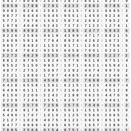
5
4
1
7
8
8
0
4
8
3
3
5
3
6
9
3
8
7
2
9
6
0
1
1
2
0
2
5
7
3
9
6
9
5
9
5
1
7
8
8
7
3
7
9
1
1
4
2
3
3
6
2
8
8
3
2
9
7
8
5
4
1
9
0
9
3
3
8
2
6
4
1
3
5
8
3
2
0
4
1
5
6
7
6
3
3
6
0
6
9
5
5
2
9
8
7
7
5
6
4
4
4
8
5
0
4
5
9
9
5
5
1
6
1
4
5
0
5
9
3
3
4
7
4
5
7
7
3
1
7
6
7
8
6
1
5
0
3
3
5
8
7
4
2
2
6
8
2
1
7
9
5
2
7
4
1
9
7
9
7
4
0
4
9
4
5
3
4
3
7
7
3
7
2
9
7
1
3
3
6
1
2
7
4
2
1
9
5
9
6
6
4
9
9
2
2
2
5
3
3
6
1
8
8
5
4
2
4
7
7
5
5
9
4
3
7
6
9
2
2
6
8
2
5
8
6
5
9
6
1
9
1
4
3
9
9
9
4
7
1
7
8
8
8
2
1
3
5
3
6
0
9
9
5
9
1
6
7
7
7
6
4
1
8
9
2
4
6
4
2
6
2
8
1
6
7
3
1
9
9
8
5
7
3
8
4
8
2
1
1
1
5
3
8
8
1
7
1
8
1
3
9
3
3
6
7
5
6
2
5
9
9
3
4
7
7
8
4
2
6
9
3
5
0
5
6
0
5
8
4
7
0
0
1
1
0
2
0
1
1
3
3
2
7
3
1
4
6
2
9
2
2
5
5
3
8
1
0
0
4
4
5
8
0
2
2
5
2
2
7
9
3
8
8
1
2
3
8
7
9
5
5
1
8
2
4
6
5
7
7
9
7
9
3
1
9
1
9
7
5
1
6
4
8
5
5
2
7
5
1
5
0
5
9
9
5
7
3
1
0
7
1
8
6
6
3
1
4
6
5
9
4
4
1
4
8
7
7
5
2
7
5
2
7
5
0
9
7
7
3
3
9
2
2
4
0
7
4
2
9
9
7
0
7
2
2
3
2
1
3
1
8
8
0
8
1
7
0
7
7
4
4
8
5
4
9
4
2
0
2
3
3
4
6
1
6
7
1
0
0
0
1
1
5
5
1
4
5
4
0
4
6
7
2
0
2
7
6
9
8
8
5
4
9
9
9
7
0
4
3
8
2
6
5
5
8
4
1
5
9
1
1
6
2
1
5
6
1
4
2
5
7
4
0
6
7
4
4
6
4
0
9
9
6
1
1
1
2
2
9
2
7
9
2
1
6
0
6
0
1
1
3
4
0
5
1
2
3
8
8
1
5
0
5
2
2
0
0
0
3
2
4
3
7
2
1
8
8
7
0
6
3
5
8
4
4
7
0
7
9
2
2
3
9
3
7
2
4
6
1
2
5
5
1
6
6
2
5
7
3
3
8
8
7
6
0
4
6
1
7
0
9
5
2
0
2
3
5
7
0
7
7
2
5
6
2
2
5
7
5
3
7
0
4
0
4
6
1
3
6
9
2
4
4
2
9
2
9
1
7
9
7
7
0
9
5
5
5
0
1
3
4
1
5
1
5
6
1
3
6
5
2
0
5
4
9
0
9
1
7
0
7
7
1
0
1
0
1
3
1
2
5
7
5
5
6
0
6
3
0
6
5
2
2
2
1
2
7
9
1
0
2
9
2
4
0
7
5
3
8
1
2
3
5
0
6
3
9
3
8
5
1
9
1
5
8
4
7
7
5
0
9
8
9
8
6
2
0
5
5
6
5
7
0
7
1
6
5
7
3
3
3
8
0
8
2
7
8
9
5
5
2
5
6
6
3
0
1
5
4
9
8
7
5
1
6
0
0
6
2
8
0
1
6
2
8
1