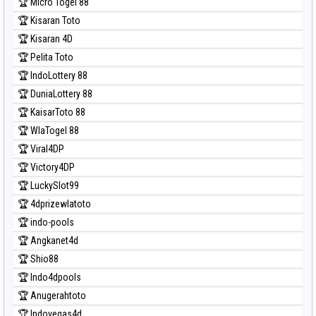
🏆 Micro Togel 88
🏆 Kisaran Toto
🏆 Kisaran 4D
🏆 Pelita Toto
🏆 IndoLottery 88
🏆 DuniaLottery 88
🏆 KaisarToto 88
🏆 WlaTogel 88
🏆 Viral4DP
🏆 Victory4DP
🏆 LuckySlot99
🏆 4dprizewlatoto
🏆 indo-pools
🏆 Angkanet4d
🏆 Shio88
🏆 Indo4dpools
🏆 Anugerahtoto
🏆 Indovegas4d