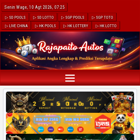
Senin Wage, 10 Agt 2026, 07:25
▷ SD POOLS
▷ SD LOTTO
▷ SGP POOLS
▷ SGP TOTO
▷ LIVE CHINA
▷ HK POOLS
▷ HK LOTTERY
▷ HK LOTTO