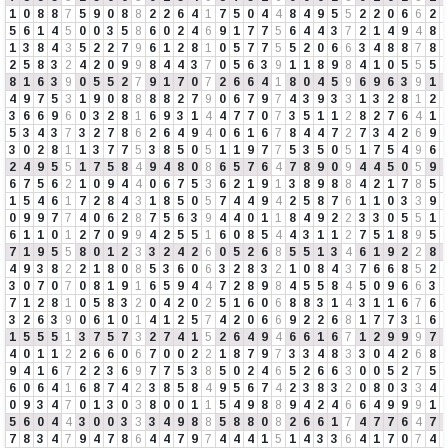
1
0
8
8
7
5
9
0
8
8
2
2
6
4
1
7
5
0
4
4
8
4
9
5
5
2
2
0
6
6
2
5
6
1
4
5
0
0
3
5
8
6
0
2
4
6
9
1
7
7
5
6
4
4
3
7
2
1
4
9
4
8
1
3
8
4
3
5
2
2
7
9
6
1
2
8
1
0
5
7
7
5
5
2
0
6
6
3
4
8
8
7
8
2
5
8
3
2
4
2
0
9
9
8
4
4
3
7
0
5
6
3
9
1
1
8
9
8
4
1
0
5
5
5
8
1
6
3
9
0
5
5
2
7
9
1
7
0
7
2
6
6
4
1
8
0
4
5
9
6
9
6
3
9
1
4
9
7
5
3
1
9
0
8
8
8
8
2
7
9
0
6
7
9
7
4
3
9
3
3
1
3
2
8
1
2
3
6
6
9
6
0
3
2
8
1
6
9
3
1
4
4
7
7
0
7
3
5
1
1
2
8
2
7
6
4
1
5
3
4
3
7
3
2
7
8
6
2
6
4
9
4
0
6
1
6
7
8
4
4
7
2
7
3
4
2
6
9
3
0
2
8
1
1
3
7
7
5
3
8
5
0
5
1
1
9
7
7
5
3
5
0
5
1
7
5
4
9
6
2
4
9
5
5
1
7
5
8
4
9
4
8
0
8
6
5
7
6
4
7
8
9
0
9
4
4
5
0
5
9
6
7
5
6
2
1
0
9
4
4
0
6
7
5
3
6
2
1
9
1
3
8
9
8
8
4
2
1
7
8
5
1
5
4
6
1
7
2
8
4
3
1
8
5
0
5
7
4
4
9
4
2
5
8
7
6
1
1
0
3
3
9
0
9
9
7
7
4
0
6
2
8
7
5
6
3
9
4
4
0
1
1
8
4
9
2
2
3
3
0
5
5
1
6
1
1
0
1
2
7
0
9
9
4
2
5
5
1
6
0
8
5
4
4
3
1
1
2
7
5
1
8
9
5
7
1
9
5
5
8
0
1
2
3
3
2
4
2
6
0
5
2
6
8
5
5
1
3
4
6
1
9
2
2
8
4
9
3
8
2
2
1
8
0
8
5
3
6
0
6
3
2
8
3
2
1
0
8
4
3
7
6
6
8
5
2
3
0
7
0
7
0
8
1
9
1
6
5
9
4
4
7
2
8
9
8
4
5
5
8
4
5
0
9
6
6
3
7
1
2
8
1
0
5
8
3
2
0
4
2
0
2
5
1
6
0
6
8
8
3
1
4
3
1
1
6
7
6
3
2
6
3
9
0
6
1
0
1
4
1
2
5
7
4
2
0
6
6
9
2
2
6
8
1
7
7
3
1
6
1
5
5
5
1
3
7
5
7
3
2
7
4
1
5
2
6
4
9
4
6
6
1
6
7
1
2
9
9
9
7
4
0
1
1
2
2
6
6
0
6
7
0
0
2
2
1
8
7
9
7
3
3
4
8
3
3
0
4
2
6
8
9
4
1
6
7
2
2
3
6
9
7
7
5
3
8
5
0
2
4
6
5
2
6
6
3
0
0
5
2
7
5
6
0
6
4
1
6
8
7
4
2
3
8
5
8
4
9
5
6
7
4
2
3
8
3
2
0
8
0
3
3
4
0
9
3
4
7
0
1
3
0
3
8
0
0
1
1
5
4
9
8
8
9
4
2
4
6
6
4
9
9
9
1
5
6
0
4
4
3
0
0
3
3
3
4
9
8
8
5
8
8
0
8
2
6
6
1
7
4
7
7
6
4
7
7
8
3
4
7
9
4
7
8
6
4
4
7
9
7
4
4
4
1
5
1
4
3
3
6
4
1
7
0
7
4