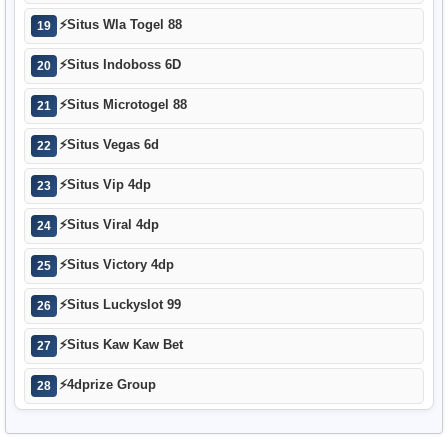
⚡
Situs Wla Togel 88
19
⚡
Situs Indoboss 6D
20
⚡
Situs Microtogel 88
21
⚡
Situs Vegas 6d
22
⚡
Situs Vip 4dp
23
⚡
Situs Viral 4dp
24
⚡
Situs Victory 4dp
25
⚡
Situs Luckyslot 99
26
⚡
Situs Kaw Kaw Bet
27
⚡
4dprize Group
28