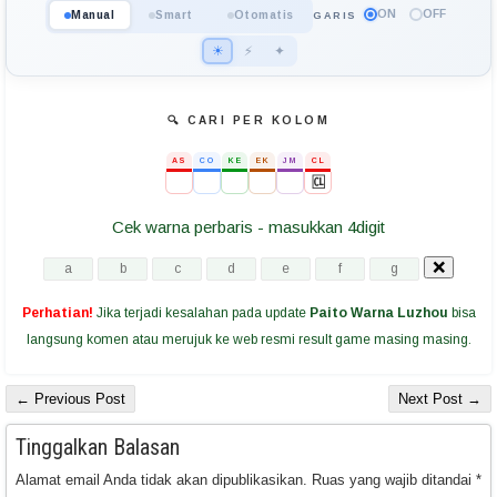
ON
OFF
Manual
Smart
Otomatis
GARIS
☀
⚡
✦
🔍 CARI PER KOLOM
AS
CO
KE
EK
JM
CL
🆑
Cek warna perbaris - masukkan 4digit
Perhatian!
Jika terjadi kesalahan pada update
Paito Warna Luzhou
bisa
langsung komen atau merujuk ke web resmi result game masing masing.
← Previous Post
Next Post →
Tinggalkan Balasan
Alamat email Anda tidak akan dipublikasikan.
Ruas yang wajib ditandai
*