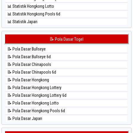
⚽ Bola Hitam Sydney
📊 Statistik Hongkong Lotto
⚽ Bola Hitam Sydney Lottery
📊 Statistik Hongkong Pools 6d
⚽ Bola Hitam Sydney Lottery 6d
📊 Statistik Japan
⚽ Bola Hitam Sydney Lotto
📊 Statistik Japan 6d
⚽ Bola Hitam Sydney Pools 6d
📊 Statistik Korea
📝 Pola Dasar Togel
⚽ Bola Hitam Taipei
📊 Statistik Kuda Lari
⚽ Bola Hitam Taiwan
📝 Pola Dasar Bullseye
📊 Statistik Magnum Cambodia
📝 Pola Dasar Bullseye 6d
📊 Statistik Nagoya
📝 Pola Dasar Chinapools
📊 Statistik New York Midday
📝 Pola Dasar Chinapools 6d
📊 Statistik North Carolina Day
📝 Pola Dasar Hongkong
📊 Statistik Pcso
📝 Pola Dasar Hongkong Lottery
📊 Statistik Pennsylvania Day
📝 Pola Dasar Hongkong Lottery 6d
📊 Statistik Sao Paulo
📝 Pola Dasar Hongkong Lotto
📊 Statistik Singapore
📝 Pola Dasar Hongkong Pools 6d
📊 Statistik Sydney
📝 Pola Dasar Japan
📊 Statistik Sydney Lottery
📝 Pola Dasar Japan 6d
📊 Statistik Sydney Lottery 6d