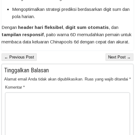
Mengoptimalkan strategi prediksi berdasarkan digit sum dan
pola harian.
Dengan
header hari fleksibel
,
digit sum otomatis
, dan
tampilan responsif
, paito warna 6D memudahkan pemain untuk
membaca data keluaran Chinapools 6d dengan cepat dan akurat.
← Previous Post
Next Post →
Tinggalkan Balasan
Alamat email Anda tidak akan dipublikasikan.
Ruas yang wajib ditandai
*
Komentar
*