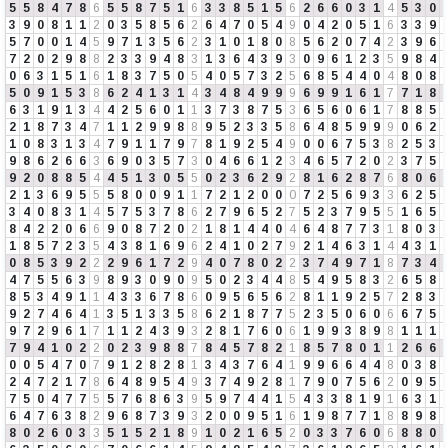
5
5
8
4
7
8
6
5
5
8
7
5
1
6
3
3
8
5
1
5
6
2
6
6
0
3
1
4
5
3
0
3
9
0
8
1
1
2
0
3
5
8
5
6
2
6
4
7
0
5
4
9
0
4
2
0
5
1
6
3
3
9
5
7
0
0
1
4
5
9
7
1
3
5
6
2
3
1
0
1
8
0
8
5
6
2
0
7
4
2
3
9
6
7
2
0
2
9
8
8
2
3
3
9
4
8
3
1
3
6
4
3
9
3
0
9
6
1
2
3
5
9
8
4
0
6
3
1
5
1
6
1
8
3
7
5
0
5
4
0
5
7
3
2
5
6
8
5
4
4
0
4
8
0
8
5
0
9
1
5
3
8
6
2
4
1
3
1
4
3
4
8
4
9
9
9
6
9
9
1
6
1
7
7
1
8
6
3
1
9
1
3
4
4
2
5
6
0
1
1
3
7
3
8
7
5
3
6
5
6
0
6
1
7
8
8
5
2
1
8
7
3
4
7
1
1
2
9
9
8
8
9
5
2
3
3
5
8
6
4
8
5
9
9
9
0
6
2
1
0
8
3
1
3
4
7
9
1
1
7
9
7
8
1
9
2
5
4
9
0
0
6
7
5
3
8
2
5
3
9
8
6
2
6
6
3
6
9
0
3
5
7
3
0
4
6
6
1
2
3
4
6
5
7
2
0
2
3
7
5
9
2
0
8
8
5
4
4
5
1
3
0
5
5
0
2
3
6
2
9
2
8
1
6
2
8
7
6
8
0
6
2
1
3
6
9
5
5
5
8
0
0
9
1
1
7
2
1
2
0
0
0
7
2
5
6
9
3
3
6
2
5
3
4
0
8
3
1
4
5
7
5
3
7
8
6
2
7
9
6
5
2
7
5
2
3
7
9
5
5
1
6
5
8
4
2
2
0
6
6
9
0
8
7
2
0
2
1
8
1
4
4
0
4
6
4
8
7
7
3
1
8
0
3
1
8
5
7
2
3
5
4
3
8
1
6
9
6
2
4
1
0
2
7
9
2
1
4
6
3
1
4
4
3
1
0
8
5
3
9
2
2
2
9
6
1
7
2
9
4
0
7
8
0
2
2
3
7
4
9
7
1
8
7
3
4
4
7
5
5
6
3
9
8
9
3
0
9
0
9
5
0
2
3
4
4
8
5
4
9
5
8
3
2
6
5
8
8
5
3
4
9
1
1
4
3
3
6
7
8
6
0
9
5
6
5
6
2
8
1
1
9
2
5
7
2
8
3
9
2
7
4
6
4
1
3
5
1
3
3
5
8
6
2
1
8
7
7
5
2
3
5
0
6
0
6
6
7
5
9
7
2
9
6
1
7
1
1
2
4
3
9
3
2
8
1
7
6
0
6
1
9
9
3
8
9
8
1
1
1
7
9
4
1
0
2
2
0
2
3
9
8
8
7
8
4
5
7
8
2
1
8
5
7
8
0
1
1
2
6
6
0
0
5
4
7
0
7
9
1
2
8
2
8
1
3
4
3
7
6
4
1
9
9
6
6
4
4
8
0
3
8
2
4
7
2
1
7
8
6
4
8
9
5
4
9
3
7
4
9
2
8
1
7
9
0
7
5
6
2
0
9
5
7
5
0
4
7
7
5
5
7
6
8
6
3
9
5
9
7
4
4
1
5
4
3
3
8
1
9
1
6
3
1
6
4
7
6
3
8
2
9
6
8
7
3
9
3
2
0
0
9
5
1
6
1
9
8
7
7
1
8
8
9
8
8
0
2
6
0
3
3
5
1
5
2
1
8
9
1
0
2
1
6
5
2
0
3
3
7
6
0
6
8
8
0