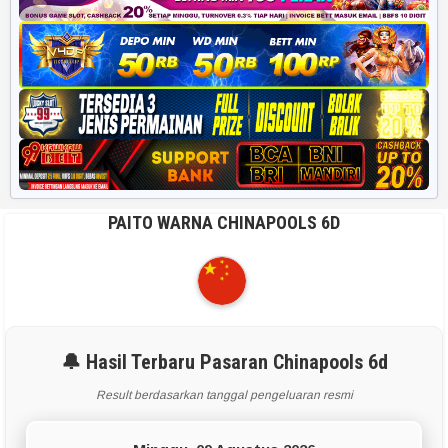
PAITO WARNA CHINAPOOLS 6D
🔔 Hasil Terbaru Pasaran Chinapools 6d
Result berdasarkan tanggal pengeluaran resmi