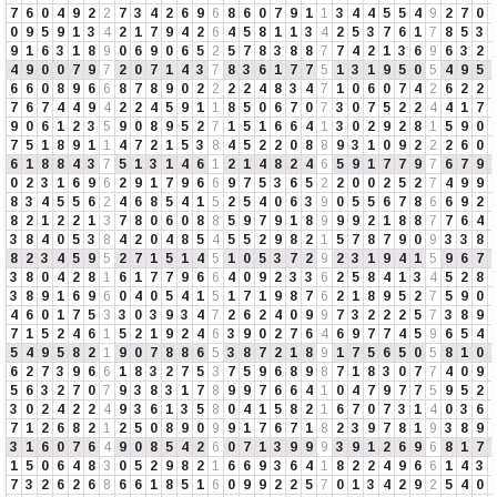
7
6
0
4
9
2
2
7
3
4
2
6
9
6
8
6
0
7
9
1
1
3
4
4
5
5
4
9
2
7
0
0
9
5
9
1
3
4
2
1
7
9
4
2
6
4
5
8
1
1
3
4
2
5
3
7
6
1
7
8
5
3
9
1
6
3
1
8
9
0
6
9
0
6
5
2
5
7
8
3
8
8
7
7
4
2
1
3
6
9
6
3
2
4
9
0
0
7
9
7
2
0
7
1
4
3
7
8
3
6
1
7
7
5
1
3
1
9
5
0
5
4
9
5
6
6
0
8
9
6
6
8
7
8
9
0
2
2
2
2
4
8
3
4
7
1
0
6
0
7
4
2
6
2
2
7
6
7
4
4
9
4
2
2
4
5
9
1
1
8
5
0
6
7
0
7
3
0
7
5
2
2
4
4
1
7
9
0
6
1
2
3
5
9
0
8
9
5
2
7
1
5
1
6
6
4
1
3
0
2
9
2
8
1
5
9
0
7
5
1
8
9
1
1
4
7
2
1
5
3
8
4
5
2
2
0
8
8
9
3
1
0
9
2
2
2
6
0
6
1
8
8
4
3
7
5
1
3
1
4
6
1
2
1
4
8
2
4
6
5
9
1
7
7
9
7
6
7
9
0
2
3
1
6
9
6
2
9
1
7
9
6
6
9
7
5
3
6
5
2
2
0
0
2
5
2
7
4
9
9
8
3
4
5
5
6
2
4
6
8
5
4
1
5
2
5
4
0
6
3
9
0
5
5
6
7
8
6
6
9
2
8
2
1
2
2
1
3
7
8
0
6
0
8
8
5
9
7
9
1
8
9
9
9
2
1
8
8
7
7
6
4
3
8
4
0
5
3
8
4
2
0
4
8
5
4
5
5
2
9
8
2
1
5
7
8
7
9
0
9
3
3
8
8
2
3
4
5
9
5
2
7
1
5
1
4
5
1
0
5
3
7
2
9
2
3
1
9
4
1
5
9
6
7
3
8
0
4
2
8
1
6
1
7
7
9
6
6
4
0
9
2
3
3
6
2
5
8
4
1
3
4
5
2
8
3
8
9
1
6
9
6
0
4
0
5
4
1
5
1
7
1
9
8
7
6
2
1
8
9
5
2
7
5
9
0
4
6
0
1
7
5
3
3
0
3
9
3
4
7
2
6
2
4
0
9
9
7
3
2
2
2
5
7
3
8
9
7
1
5
2
4
6
1
5
2
1
9
2
4
6
3
9
0
2
7
6
4
6
9
7
7
4
5
9
6
5
4
5
4
9
5
8
2
1
9
0
7
8
8
6
5
3
8
7
2
1
8
9
1
7
5
6
5
0
5
8
1
0
6
2
7
3
9
6
6
1
8
3
2
7
5
3
7
5
9
6
8
9
8
7
1
8
3
0
7
7
4
0
9
5
6
3
2
7
0
7
9
3
8
3
1
7
8
9
9
7
6
6
4
1
0
4
7
9
7
7
5
9
5
2
3
0
2
4
2
2
4
9
3
6
1
3
5
8
0
4
1
5
8
2
1
6
7
0
7
3
1
4
0
3
6
7
1
2
6
8
2
1
2
5
0
8
9
0
9
9
1
7
6
7
1
8
2
3
9
7
8
1
9
3
8
9
3
1
6
0
7
6
4
9
0
8
5
4
2
6
0
7
1
3
9
9
9
3
9
1
2
6
9
6
8
1
7
1
5
0
6
4
8
3
0
5
2
9
8
2
1
6
6
9
3
6
4
1
8
2
2
4
9
6
6
1
4
3
7
3
2
6
2
6
8
6
6
1
8
5
1
6
0
9
9
2
2
5
7
0
1
3
4
2
9
2
5
4
0