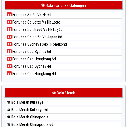
Paito Harian Korea
⚽ Bola Fortunes Gabungan
Paito Harian Kuda Lari
Fortunes Sd 6d Vs Hk 6d
Paito Harian Magnum Cambodia
Fortunes Sd Lotto Vs Hk Lotto
Paito Harian Nagoya
Fortunes Sd Ltry6d Vs Hk Ltry6d
Paito Harian New York Midday
Fortunes China 6d Vs Japan 6d
Paito Harian North Carolina Day
Fortunes Sydney | Sgp | Hongkong
Paito Harian Pcso
Fortunes Gab Sydney 6d
Paito Harian Pennsylvania Day
Fortunes Gab Hongkong 6d
Paito Harian Sao Paulo
Fortunes Gab Sydney 4d
Paito Harian Singapore
Fortunes Gab Hongkong 4d
Paito Harian Sydney
Paito Harian Sydney Lottery
Paito Harian Sydney Lottery 6d
⚽ Bola Merah
Paito Harian Sydney Lotto
⚽ Bola Merah Bullseye
Paito Harian Sydney Pools 6d
⚽ Bola Merah Bullseye 6d
Paito Harian Taipei
⚽ Bola Merah Chinapools
Paito Harian Taiwan
⚽ Bola Merah Chinapools 6d