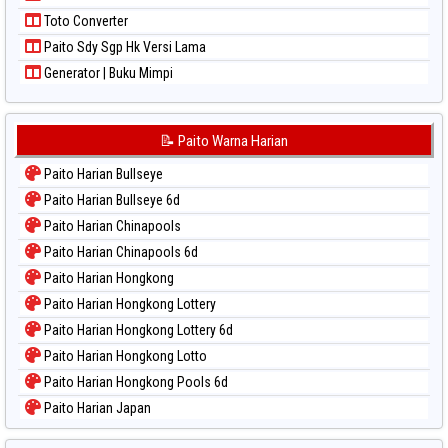
Paito Warna Taiwan
Toto Converter
Paito Sdy Sgp Hk Versi Lama
Generator | Buku Mimpi
📝 Paito Warna Harian
Paito Harian Bullseye
Paito Harian Bullseye 6d
Paito Harian Chinapools
Paito Harian Chinapools 6d
Paito Harian Hongkong
Paito Harian Hongkong Lottery
Paito Harian Hongkong Lottery 6d
Paito Harian Hongkong Lotto
Paito Harian Hongkong Pools 6d
Paito Harian Japan
Paito Harian Japan 6d