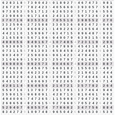
6
2
8
3
1
8
9
7
3
9
0
4
2
6
0
1
8
9
2
7
9
4
6
7
4
7
3
1
9
8
1
2
6
7
2
9
7
7
7
8
2
4
2
3
5
4
0
5
6
6
0
6
3
9
3
0
5
7
3
5
8
9
9
7
3
8
5
3
8
5
5
1
7
1
2
3
6
2
6
5
3
0
3
3
7
1
7
3
6
9
5
5
6
2
3
9
8
6
0
6
9
1
7
1
4
6
1
2
4
3
1
3
4
7
5
9
7
3
2
6
8
2
8
0
3
7
0
7
1
6
7
8
3
5
3
5
2
7
7
0
5
5
1
0
1
3
9
8
5
5
2
7
2
7
0
3
3
2
5
9
6
6
2
7
2
5
8
8
7
3
3
0
5
3
6
9
8
8
3
4
7
2
9
9
4
9
4
0
5
4
7
3
1
8
6
0
8
2
1
3
1
4
9
2
2
6
8
2
1
0
5
6
4
1
6
9
5
4
4
2
1
1
0
1
1
5
9
9
6
7
4
6
3
4
7
1
5
6
8
9
6
4
8
7
6
9
2
0
2
1
6
5
8
9
8
5
6
7
1
0
6
6
9
4
9
0
7
9
7
6
3
9
3
1
5
6
9
0
6
4
8
8
0
5
6
2
8
4
9
1
6
7
4
1
0
7
4
8
5
4
7
2
3
1
1
9
1
2
9
6
5
9
3
8
9
5
5
3
0
9
5
7
1
8
3
6
7
8
9
9
9
4
5
4
3
1
8
9
4
1
9
0
7
3
1
1
5
6
7
9
1
3
0
3
3
6
5
8
4
5
8
4
2
2
4
8
6
3
9
1
0
0
9
0
3
4
0
7
7
2
5
9
0
0
6
6
9
6
1
4
2
3
5
4
7
8
4
0
1
1
2
8
3
3
1
0
6
6
9
6
1
5
9
3
2
3
5
2
5
0
7
9
7
7
2
6
1
4
8
1
9
3
9
5
4
6
9
8
0
6
6
9
9
2
5
7
3
1
9
0
4
6
6
7
4
6
8
2
2
3
8
2
8
8
7
9
7
6
0
3
0
3
3
4
5
6
7
5
3
6
6
0
1
8
2
1
1
5
5
0
1
3
4
4
9
7
2
0
1
5
3
8
2
4
6
2
3
2
4
6
3
2
7
8
1
7
8
2
1
9
4
1
2
3
4
4
4
3
8
4
0
2
9
2
6
2
1
8
3
9
3
3
9
9
8
8
7
6
7
7
4
0
4
6
1
4
1
9
0
4
3
1
5
2
7
1
6
0
6
9
3
3
7
8
2
2
6
5
2
0
3
7
7
5
4
9
7
1
4
4
2
8
1
1
4
5
8
6
4
9
5
6
2
2
1
4
7
2
1
3
3
5
7
7
8
2
1
2
6
4
5
5
9
7
1
6
7
1
3
7
9
3
7
1
2
0
1
7
9
1
1
1
3
7
4
6
4
1
9
4
6
3
5
9
0
1
5
6
9
6
8
0
9
1
1
4
2
8
7
1
0
1
8
1
0
4
6
1
7
6
9
2
4
9
4
0
0
6
6
7
4
7
2
6
5
2
1
1
5
9
9
8
8
7
9
4
7
2
9
2
3
8
2
2
6
8
6
5
8
4
8
2
3
6
1
5
6
9
2
7
6
6
8
5
7
0
5
2
4
2
6
4
2
0
5
2
9
4
0
7
7
6
8
5
5
7
4
2
7
7
8
6
8
2
1
3
4
7
7
5
6
2
8
8
4
8
3
4
2
7
2
9
1
0
9
7
4
8
3
9
6
5
0
4
2
6
6
8
1
6
3
0
3
5
3
9