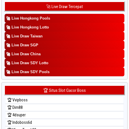
Prediksi Korea
🚀 Live Draw Tercepat
Prediksi Kuda Lari
🚀
Live Hongkong Pools
Prediksi Magnum Cambodia
Prediksi Nagoya
🚀
Live Hongkong Lotto
Prediksi North Carolina Day
🚀
Live Draw Taiwan
Prediksi Pcso
🚀
Live Draw SGP
Prediksi Sao Paulo
🚀
Live Draw China
Prediksi Singapore
🚀
Live Draw SDY Lotto
Prediksi Sydney
🚀
Prediksi Sydney Lottery
Live Draw SDY Pools
Prediksi Sydney Lottery 6d
Prediksi Sydney Lotto
🏆 Situs Slot Gacor Boss
Prediksi Sydney Pools 6d
🏆 Vvipboss
Prediksi Taipei
🏆 Dim88
Prediksi Taiwan
🏆 4dsuper
🏆 Indoboss6d