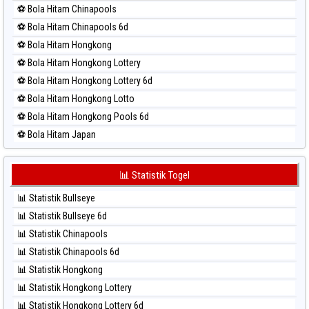
⚽ Bola Hitam Chinapools
⚽ Bola Merah North Carolina Day
⚽ Bola Hitam Chinapools 6d
⚽ Bola Merah Pcso
⚽ Bola Hitam Hongkong
⚽ Bola Merah Sao Paulo
⚽ Bola Hitam Hongkong Lottery
⚽ Bola Merah Singapore
⚽ Bola Hitam Hongkong Lottery 6d
⚽ Bola Merah Sydney
⚽ Bola Hitam Hongkong Lotto
⚽ Bola Merah Sydney Lottery
⚽ Bola Hitam Hongkong Pools 6d
⚽ Bola Merah Sydney Lottery 6d
⚽ Bola Hitam Japan
⚽ Bola Merah Sydney Lotto
⚽ Bola Hitam Japan 6d
⚽ Bola Merah Sydney Pools 6d
⚽ Bola Hitam Korea
📊 Statistik Togel
⚽ Bola Merah Taipei
⚽ Bola Hitam Kuda Lari
⚽ Bola Merah Taiwan
📊 Statistik Bullseye
⚽ Bola Hitam Magnum Cambodia
📊 Statistik Bullseye 6d
⚽ Bola Hitam Nagoya
📊 Statistik Chinapools
⚽ Bola Hitam North Carolina Day
📊 Statistik Chinapools 6d
⚽ Bola Hitam Pcso
📊 Statistik Hongkong
⚽ Bola Hitam Sao Paulo
📊 Statistik Hongkong Lottery
⚽ Bola Hitam Singapore
📊 Statistik Hongkong Lottery 6d