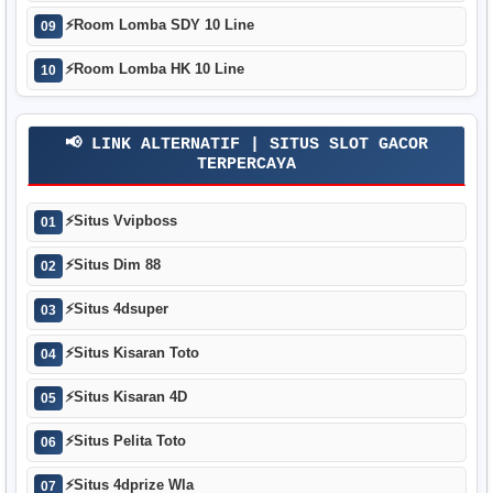
⚡
Room Lomba SDY 10 Line
09
⚡
Room Lomba HK 10 Line
10
📢 LINK ALTERNATIF | SITUS SLOT GACOR
TERPERCAYA
⚡
Situs Vvipboss
01
⚡
Situs Dim 88
02
⚡
Situs 4dsuper
03
⚡
Situs Kisaran Toto
04
⚡
Situs Kisaran 4D
05
⚡
Situs Pelita Toto
06
⚡
Situs 4dprize Wla
07