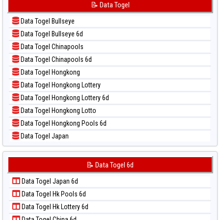
📝 Pola Dasar Korea
📝 Data Togel
📊 Statistik Sydney Lotto
📝 Pola Dasar Kuda Lari
📊 Statistik Sydney Pools 6d
Data Togel Bullseye
📝 Pola Dasar Magnum Cambodia
📊 Statistik Taipei
Data Togel Bullseye 6d
📝 Pola Dasar Nagoya
📊 Statistik Taiwan
Data Togel Chinapools
📝 Pola Dasar North Carolina Day
Data Togel Chinapools 6d
📝 Pola Dasar Pcso
Data Togel Hongkong
📝 Pola Dasar Sao Paulo
Data Togel Hongkong Lottery
📝 Pola Dasar Singapore
Data Togel Hongkong Lottery 6d
📝 Pola Dasar Sydney
Data Togel Hongkong Lotto
📝 Pola Dasar Sydney Lottery
Data Togel Hongkong Pools 6d
📝 Pola Dasar Sydney Lottery 6d
Data Togel Japan
📝 Pola Dasar Sydney Lotto
Data Togel Japan 6d
📝 Pola Dasar Sydney Pools 6d
Data Togel Korea
📝 Data Togel 6d
📝 Pola Dasar Taipei
Data Togel Kuda Lari
📝 Pola Dasar Taiwan
Data Togel Japan 6d
Data Togel Magnum Cambodia
Data Togel Hk Pools 6d
Data Togel Nagoya
Data Togel Hk Lottery 6d
Data Togel North Carolina Day
Data Togel China 6d