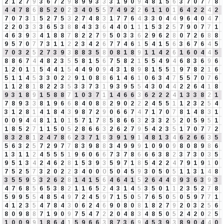
2
1
2
7
9
3
6
7
2
9
8
9
9
3
3
3
1
9
0
9
4
8
1
5
6
3
7
0
7
7
8
4
4
7
8
6
8
5
2
0
2
3
4
0
5
5
7
4
9
2
2
6
1
1
0
1
6
4
2
2
4
2
7
0
7
3
1
5
2
7
5
3
2
7
4
8
3
1
7
7
6
4
3
3
0
4
4
9
6
4
0
4
7
2
2
0
3
3
3
6
5
3
8
8
4
3
3
6
4
4
0
1
1
1
5
3
2
5
7
9
0
7
7
1
4
6
3
9
3
4
1
8
8
7
8
2
2
7
9
5
0
3
3
6
2
9
6
2
8
0
7
2
6
8
8
9
5
7
0
7
7
3
1
1
2
2
3
4
2
6
7
7
4
6
1
5
4
1
5
6
3
6
7
6
4
5
7
0
3
2
5
2
7
3
9
3
8
8
3
5
8
0
8
1
8
9
1
1
4
2
6
1
6
0
4
4
5
8
8
6
7
4
4
8
2
3
5
5
8
1
5
6
7
5
8
2
1
5
5
4
9
4
6
8
3
6
9
6
1
2
0
1
1
5
4
4
1
5
4
4
9
0
9
4
3
1
8
9
8
1
5
5
1
9
7
8
2
1
6
5
1
1
4
5
3
3
0
2
2
9
1
0
8
8
6
1
4
6
1
0
6
3
4
7
5
5
7
0
7
6
1
1
2
8
1
8
2
2
3
5
3
3
7
3
1
9
3
9
5
5
4
3
0
4
4
2
2
6
4
1
8
9
3
1
8
9
1
5
8
8
7
1
0
3
7
1
1
4
6
6
3
6
2
2
2
4
1
3
3
8
2
1
7
8
9
3
3
8
1
9
6
6
8
4
0
8
8
2
9
0
2
2
2
4
5
5
1
1
2
3
2
5
4
3
1
2
8
1
4
1
8
4
3
9
8
7
2
9
0
6
6
7
4
7
1
7
0
7
8
1
4
8
3
1
0
0
9
4
4
8
1
1
0
1
5
7
1
7
8
5
8
6
6
3
2
3
3
2
5
2
0
5
9
5
1
1
8
5
2
7
1
1
5
0
5
2
8
6
6
3
2
6
2
7
9
5
4
2
3
5
1
7
0
7
7
2
8
3
2
8
1
2
4
7
8
6
2
3
7
1
8
3
9
1
9
1
4
8
1
3
4
6
2
6
6
3
5
5
6
3
2
5
7
2
9
7
7
8
3
9
8
8
3
4
9
9
9
1
0
9
0
9
8
0
8
9
8
6
1
3
1
1
2
4
5
5
5
1
9
6
0
6
6
7
3
7
8
6
6
6
3
8
2
3
7
3
0
3
5
9
5
1
3
4
2
4
6
2
8
1
5
3
9
3
5
9
7
1
8
5
4
2
2
4
7
9
1
9
1
0
7
5
2
5
7
3
2
0
2
2
3
4
0
0
0
5
0
4
5
9
3
0
5
0
5
1
1
3
1
4
8
3
5
5
9
5
3
2
6
2
8
1
4
1
5
6
4
6
4
1
5
2
6
4
4
8
9
3
6
3
9
3
4
7
6
8
5
6
5
3
8
2
1
1
6
5
2
4
3
1
4
5
3
5
0
1
1
2
3
5
2
7
8
5
9
9
5
5
4
8
5
4
9
7
2
4
5
9
7
1
5
0
5
7
6
5
0
5
0
5
9
7
7
1
4
1
2
3
5
4
7
8
4
3
0
6
2
4
6
9
0
8
0
8
1
8
2
7
9
2
0
3
2
5
6
8
0
9
8
8
7
1
9
0
9
7
5
4
7
2
2
0
4
8
3
4
8
5
0
5
2
4
2
0
2
5
1
0
0
9
9
1
8
6
4
1
5
9
6
6
3
8
7
3
6
9
4
5
3
9
3
8
9
0
4
4
0