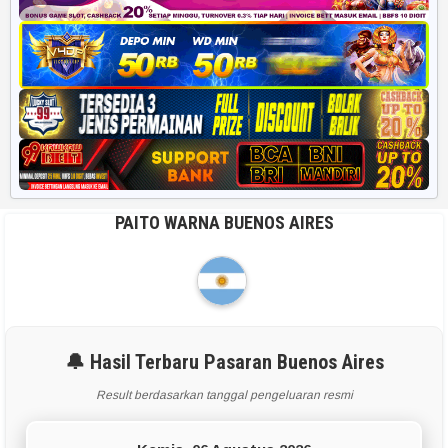
PAITO WARNA BUENOS AIRES
🔔 Hasil Terbaru Pasaran Buenos Aires
Result berdasarkan tanggal pengeluaran resmi