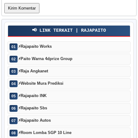
📢 LINK TERKAIT | RAJAPAITO
⚡
Rajapaito Works
01
⚡
Paito Warna 4dprize Group
02
⚡
Raja Angkanet
03
⚡
Website Mura Prediksi
04
⚡
Rajapaito INK
05
⚡
Rajapaito Sbs
06
⚡
Rajapaito Autos
07
⚡
Room Lomba SGP 10 Line
08