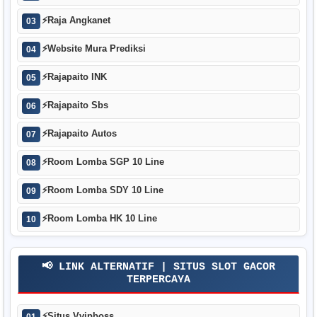
⚡
Raja Angkanet
03
⚡
Website Mura Prediksi
04
⚡
Rajapaito INK
05
⚡
Rajapaito Sbs
06
⚡
Rajapaito Autos
07
⚡
Room Lomba SGP 10 Line
08
⚡
Room Lomba SDY 10 Line
09
⚡
Room Lomba HK 10 Line
10
📢 LINK ALTERNATIF | SITUS SLOT GACOR
TERPERCAYA
⚡
Situs Vvipboss