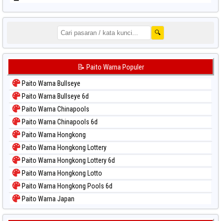
🔍
📝 Paito Warna Populer
Paito Warna Bullseye
Paito Warna Bullseye 6d
Paito Warna Chinapools
Paito Warna Chinapools 6d
Paito Warna Hongkong
Paito Warna Hongkong Lottery
Paito Warna Hongkong Lottery 6d
Paito Warna Hongkong Lotto
Paito Warna Hongkong Pools 6d
Paito Warna Japan
Paito Warna Japan 6d