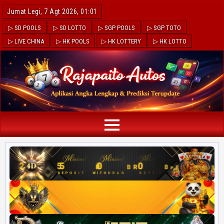
Jumat Legi, 7 Agt 2026, 01:01
▷ SD POOLS
▷ SD LOTTO
▷ SGP POOLS
▷ SGP TOTO
▷ LIVE CHINA
▷ HK POOLS
▷ HK LOTTERY
▷ HK LOTTO