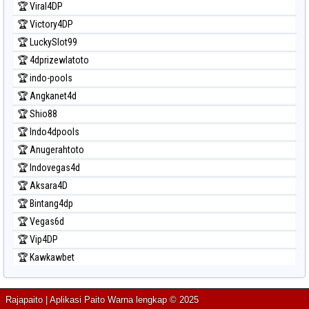
🏆 Viral4DP
🏆 Victory4DP
🏆 LuckySlot99
🏆 4dprizewlatoto
🏆 indo-pools
🏆 Angkanet4d
🏆 Shio88
🏆 Indo4dpools
🏆 Anugerahtoto
🏆 Indovegas4d
🏆 Aksara4D
🏆 Bintang4dp
🏆 Vegas6d
🏆 Vip4DP
🏆 Kawkawbet
Rajapaito | Aplikasi Paito Warna lengkap © 2025