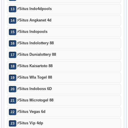
⚡
Situs Indo4dpools
13
⚡
Situs Angkanet 4d
14
⚡
Situs Indopools
15
⚡
Situs Indolottery 88
16
⚡
Situs Dunialottery 88
17
⚡
Situs Kaisartoto 88
18
⚡
Situs Wla Togel 88
19
⚡
Situs Indoboss 6D
20
⚡
Situs Microtogel 88
21
⚡
Situs Vegas 6d
22
⚡
Situs Vip 4dp
23