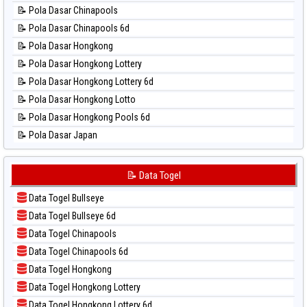
📊 Statistik Nagoya
📝 Pola Dasar Chinapools
📊 Statistik New York Midday
📝 Pola Dasar Chinapools 6d
📊 Statistik North Carolina Day
📝 Pola Dasar Hongkong
📊 Statistik Pcso
📝 Pola Dasar Hongkong Lottery
📊 Statistik Pennsylvania Day
📝 Pola Dasar Hongkong Lottery 6d
📊 Statistik Sao Paulo
📝 Pola Dasar Hongkong Lotto
📊 Statistik Singapore
📝 Pola Dasar Hongkong Pools 6d
📊 Statistik Sydney
📝 Pola Dasar Japan
📊 Statistik Sydney Lottery
📝 Pola Dasar Japan 6d
📊 Statistik Sydney Lottery 6d
📝 Pola Dasar Korea
📝 Data Togel
📊 Statistik Sydney Lotto
📝 Pola Dasar Kuda Lari
📊 Statistik Sydney Pools 6d
Data Togel Bullseye
📝 Pola Dasar Magnum Cambodia
📊 Statistik Taipei
Data Togel Bullseye 6d
📝 Pola Dasar Nagoya
📊 Statistik Taiwan
Data Togel Chinapools
📝 Pola Dasar North Carolina Day
Data Togel Chinapools 6d
📝 Pola Dasar Pcso
Data Togel Hongkong
📝 Pola Dasar Sao Paulo
Data Togel Hongkong Lottery
📝 Pola Dasar Singapore
Data Togel Hongkong Lottery 6d