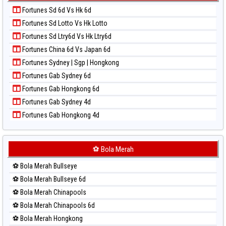
Paito Harian Kuda Lari
Fortunes Sd 6d Vs Hk 6d
Paito Harian Magnum Cambodia
Fortunes Sd Lotto Vs Hk Lotto
Paito Harian Nagoya
Fortunes Sd Ltry6d Vs Hk Ltry6d
Paito Harian New York Midday
Fortunes China 6d Vs Japan 6d
Paito Harian North Carolina Day
Fortunes Sydney | Sgp | Hongkong
Paito Harian Pcso
Fortunes Gab Sydney 6d
Paito Harian Pennsylvania Day
Fortunes Gab Hongkong 6d
Paito Harian Sao Paulo
Fortunes Gab Sydney 4d
Paito Harian Singapore
Fortunes Gab Hongkong 4d
Paito Harian Sydney
Paito Harian Sydney Lottery
Paito Harian Sydney Lottery 6d
⚽ Bola Merah
Paito Harian Sydney Lotto
⚽ Bola Merah Bullseye
Paito Harian Sydney Pools 6d
⚽ Bola Merah Bullseye 6d
Paito Harian Taipei
⚽ Bola Merah Chinapools
Paito Harian Taiwan
⚽ Bola Merah Chinapools 6d
⚽ Bola Merah Hongkong