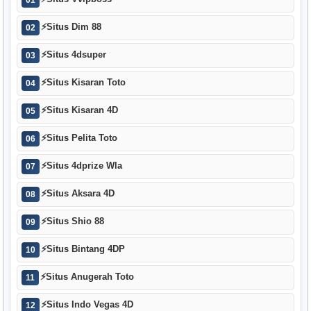
01
⚡
Situs Dim 88
02
⚡
Situs 4dsuper
03
⚡
Situs Kisaran Toto
04
⚡
Situs Kisaran 4D
05
⚡
Situs Pelita Toto
06
⚡
Situs 4dprize Wla
07
⚡
Situs Aksara 4D
08
⚡
Situs Shio 88
09
⚡
Situs Bintang 4DP
10
⚡
Situs Anugerah Toto
11
⚡
Situs Indo Vegas 4D
12