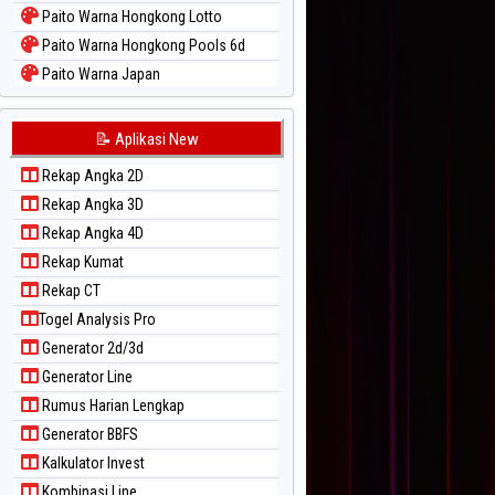
Paito Warna Hongkong Lotto
Paito Warna Hongkong Pools 6d
Paito Warna Japan
Paito Warna Japan 6d
Paito Warna Korea
📝 Aplikasi New
Paito Warna Kuda Lari
Rekap Angka 2D
Paito Warna Magnum Cambodia
Rekap Angka 3D
Paito Warna Nagoya
Rekap Angka 4D
Paito Warna New York Midday
Rekap Kumat
Paito Warna North Carolina Day
Rekap CT
Paito Warna Pcso
Togel Analysis Pro
Paito Warna Pennsylvania Day
Generator 2d/3d
Paito Warna Sao Paulo
Generator Line
Paito Warna Singapore
Rumus Harian Lengkap
Paito Warna Sydney
Generator BBFS
Paito Warna Sydney Lottery
Kalkulator Invest
Paito Warna Sydney Lottery 6d
Kombinasi Line