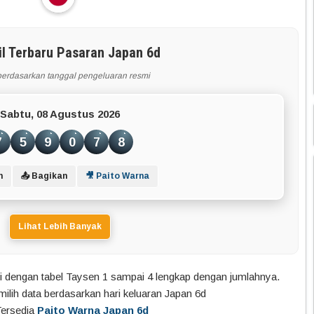
il Terbaru Pasaran Japan 6d
berdasarkan tanggal pengeluaran resmi
Sabtu, 08 Agustus 2026
7
5
9
0
7
8
n
📤 Bagikan
🎥 Paito Warna
Lihat Lebih Banyak
i dengan tabel Taysen 1 sampai 4 lengkap dengan jumlahnya.
ilih data berdasarkan hari keluaran Japan 6d
Tersedia
Paito Warna Japan 6d