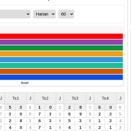
Brush
J
Ts1
J
Ts2
J
Ts3
J
Ts4
J
1
5
3
8
1
0
1
2
8
1
6
0
6
7
3
6
9
7
3
1
8
9
8
2
3
5
2
2
8
1
6
3
9
5
3
8
1
3
4
7
4
0
4
7
1
8
4
1
5
2
1
3