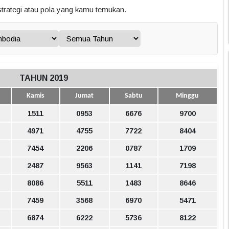
trategi atau pola yang kamu temukan.
TAHUN 2019
Kamis
Jumat
Sabtu
Minggu
1511
0953
6676
9700
4971
4755
7722
8404
7454
2206
0787
1709
2487
9563
1141
7198
8086
5511
1483
8646
7459
3568
6970
5471
6874
6222
5736
8122