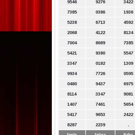
9546
9276
3422
7385
0386
1936
5238
6713
4592
2068
4122
8134
7004
8689
7385
5421
9380
5547
3347
0182
1309
9934
7726
0595
0480
9437
6975
8114
3347
9081
1407
7461
5654
5417
9653
2422
8287
2239
.
Senin
Selasa
Rabu