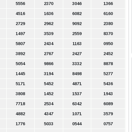
5556
2370
3046
1366
4516
1636
6082
6160
2729
2962
9092
2380
1497
3539
2559
8370
5807
2434
1163
0950
3892
2767
2427
2452
5054
9866
3332
8878
1445
3194
8498
5277
5171
5452
4871
5436
3808
1452
1537
1943
7718
2534
6342
6089
4882
4347
1071
3579
1776
5033
0544
0757