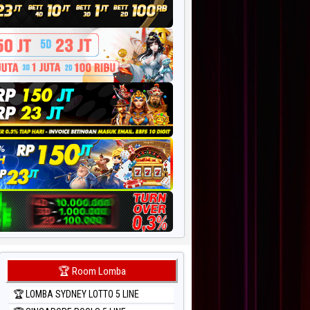
🏆 Room Lomba
🏆 LOMBA SYDNEY LOTTO 5 LINE