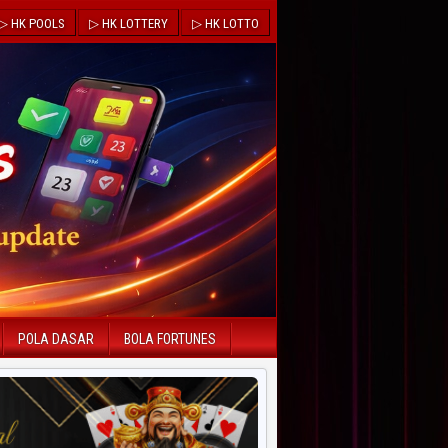
▷ HK POOLS
▷ HK LOTTERY
▷ HK LOTTO
POLA DASAR
BOLA FORTUNES