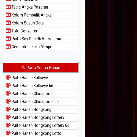
Paito Warna Sydney Lotto
Table Angka Pasaran
Paito Warna Sydney Pools 6d
Kolom Pembalik Angka
Paito Warna Taipei
Kolom Susun Data
Paito Warna Taiwan
Toto Converter
Paito Sdy Sgp Hk Versi Lama
Generator | Buku Mimpi
📝 Paito Warna Harian
Paito Harian Bullseye
Paito Harian Bullseye 6d
Paito Harian Chinapools
Paito Harian Chinapools 6d
Paito Harian Hongkong
Paito Harian Hongkong Lottery
Paito Harian Hongkong Lottery 6d
Paito Harian Hongkong Lotto