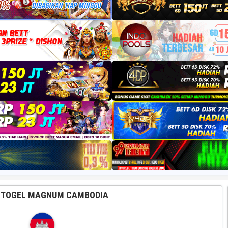
 TOGEL MAGNUM CAMBODIA