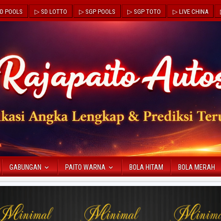
D POOLS
▷ SD LOTTO
▷ SGP POOLS
▷ SGP TOTO
▷ LIVE CHINA
GABUNGAN
PAITO WARNA
BOLA HITAM
BOLA MERAH