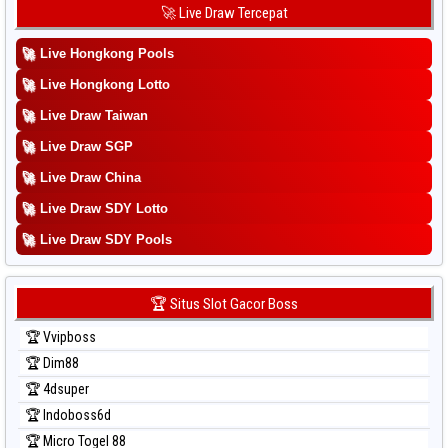
Prediksi Korea
🚀 Live Draw Tercepat
Prediksi Kuda Lari
🚀
Live Hongkong Pools
Prediksi Magnum Cambodia
Prediksi Nagoya
🚀
Live Hongkong Lotto
Prediksi North Carolina Day
🚀
Live Draw Taiwan
Prediksi Pcso
🚀
Live Draw SGP
Prediksi Sao Paulo
🚀
Live Draw China
Prediksi Singapore
🚀
Live Draw SDY Lotto
Prediksi Sydney
🚀
Prediksi Sydney Lottery
Live Draw SDY Pools
Prediksi Sydney Lottery 6d
Prediksi Sydney Lotto
🏆 Situs Slot Gacor Boss
Prediksi Sydney Pools 6d
🏆 Vvipboss
Prediksi Taipei
🏆 Dim88
Prediksi Taiwan
🏆 4dsuper
🏆 Indoboss6d
🏆 Micro Togel 88