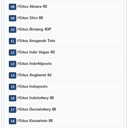
⚡
Situs Aksara 4D
08
⚡
Situs Shio 88
09
⚡
Situs Bintang 4DP
10
⚡
Situs Anugerah Toto
11
⚡
Situs Indo Vegas 4D
12
⚡
Situs Indo4dpools
13
⚡
Situs Angkanet 4d
14
⚡
Situs Indopools
15
⚡
Situs Indolottery 88
16
⚡
Situs Dunialottery 88
17
⚡
Situs Kaisartoto 88
18