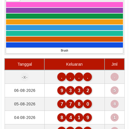
Brush
Tanggal
Keluaran
Jml
-x-
.
.
.
.
.
9
3
3
2
06-08-2026
5
7
7
8
0
05-08-2026
8
8
4
1
9
04-08-2026
1