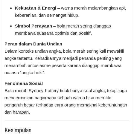
Kekuatan & Energi
– warna merah melambangkan api,
keberanian, dan semangat hidup.
Simbol Perayaan
– bola merah sering dianggap
membawa suasana optimis dan positif.
Peran dalam Dunia Undian
Dalam konteks undian angka, bola merah sering kali mewakili
angka tertentu. Kehadirannya menjadi penanda penting yang
menambah antusiasme peserta karena dianggap membawa
nuansa “angka hoki”.
Fenomena Sosial
Bola merah Sydney Lottery tidak hanya soal angka, tetapi juga
mencerminkan bagaimana sebuah warna bisa memiliki
pengaruh besar terhadap cara orang memaknai keberuntungan
dan harapan.
Kesimpulan