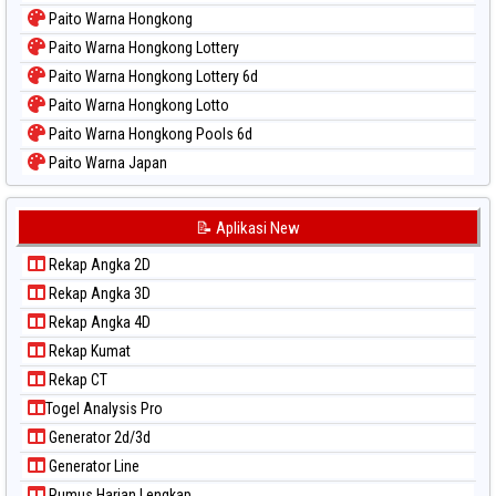
Paito Warna Hongkong
Paito Warna Hongkong Lottery
Paito Warna Hongkong Lottery 6d
Paito Warna Hongkong Lotto
Paito Warna Hongkong Pools 6d
Paito Warna Japan
Paito Warna Japan 6d
Paito Warna Korea
📝 Aplikasi New
Paito Warna Kuda Lari
Rekap Angka 2D
Paito Warna Magnum Cambodia
Rekap Angka 3D
Paito Warna Nagoya
Rekap Angka 4D
Paito Warna New York Midday
Rekap Kumat
Paito Warna North Carolina Day
Rekap CT
Paito Warna Pcso
Togel Analysis Pro
Paito Warna Pennsylvania Day
Generator 2d/3d
Paito Warna Sao Paulo
Generator Line
Paito Warna Singapore
Rumus Harian Lengkap