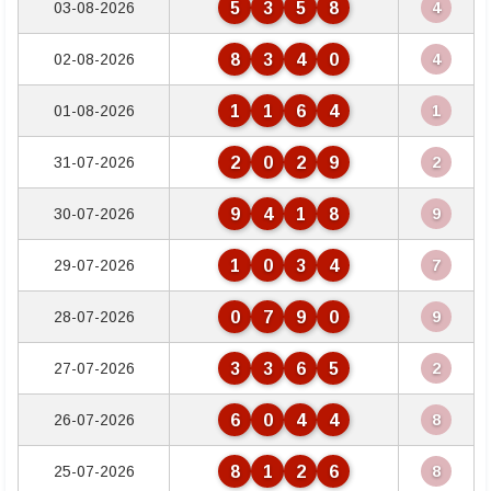
5
3
5
8
03-08-2026
4
8
3
4
0
02-08-2026
4
1
1
6
4
01-08-2026
1
2
0
2
9
31-07-2026
2
9
4
1
8
30-07-2026
9
1
0
3
4
29-07-2026
7
0
7
9
0
28-07-2026
9
3
3
6
5
27-07-2026
2
6
0
4
4
26-07-2026
8
8
1
2
6
25-07-2026
8