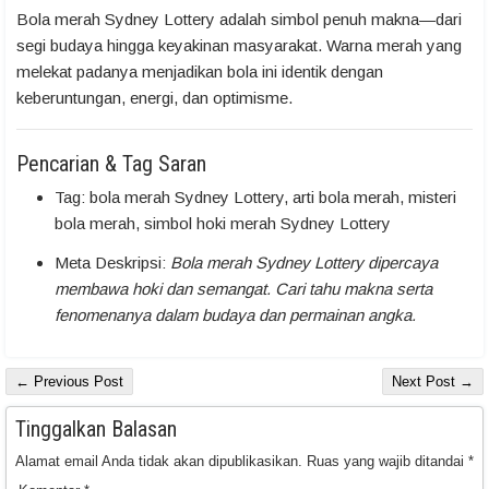
Bola merah Sydney Lottery adalah simbol penuh makna—dari
segi budaya hingga keyakinan masyarakat. Warna merah yang
melekat padanya menjadikan bola ini identik dengan
keberuntungan, energi, dan optimisme.
Pencarian & Tag Saran
Tag: bola merah Sydney Lottery, arti bola merah, misteri
bola merah, simbol hoki merah Sydney Lottery
Meta Deskripsi:
Bola merah Sydney Lottery dipercaya
membawa hoki dan semangat. Cari tahu makna serta
fenomenanya dalam budaya dan permainan angka.
← Previous Post
Next Post →
Tinggalkan Balasan
Alamat email Anda tidak akan dipublikasikan.
Ruas yang wajib ditandai
*