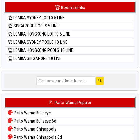
🏆 Room Lomba
🏆 LOMBA SYDNEY LOTTO 5 LINE
🏆 SINGAPORE POOLS 5 LINE
🏆 LOMBA HONGKONG LOTTO 5 LINE
🏆 LOMBA SYDNEY POOLS 10 LINE
🏆 LOMBA HONGKONG POOLS 10 LINE
🏆 LOMBA SINGAPORE 10 LINE
🔍
📝 Paito Warna Populer
Paito Warna Bullseye
Paito Warna Bullseye 6d
Paito Warna Chinapools
Paito Warna Chinapools 6d