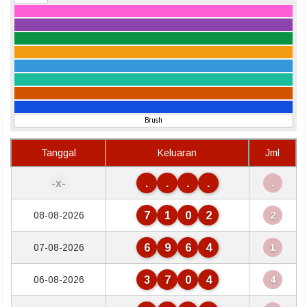
Brush
Tanggal
Keluaran
Jml
-x-
.
.
.
.
.
7
1
0
2
08-08-2026
2
6
9
6
4
07-08-2026
1
3
7
0
4
06-08-2026
4