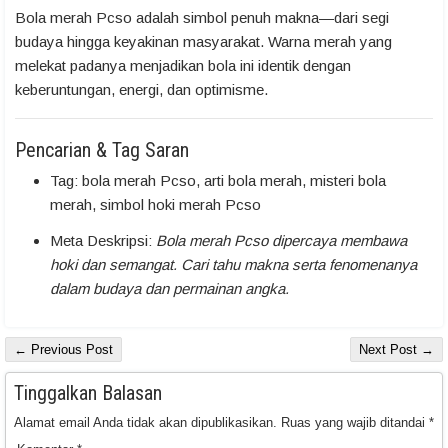
Bola merah Pcso adalah simbol penuh makna—dari segi
budaya hingga keyakinan masyarakat. Warna merah yang
melekat padanya menjadikan bola ini identik dengan
keberuntungan, energi, dan optimisme.
Pencarian & Tag Saran
Tag: bola merah Pcso, arti bola merah, misteri bola
merah, simbol hoki merah Pcso
Meta Deskripsi:
Bola merah Pcso dipercaya membawa
hoki dan semangat. Cari tahu makna serta fenomenanya
dalam budaya dan permainan angka.
← Previous Post
Next Post →
Tinggalkan Balasan
Alamat email Anda tidak akan dipublikasikan.
Ruas yang wajib ditandai
*