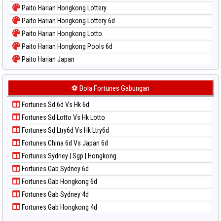
Paito Harian Hongkong Lottery
Paito Harian Hongkong Lottery 6d
Paito Harian Hongkong Lotto
Paito Harian Hongkong Pools 6d
Paito Harian Japan
Paito Harian Japan 6d
Paito Harian Korea
⚽ Bola Fortunes Gabungan
Paito Harian Kuda Lari
Fortunes Sd 6d Vs Hk 6d
Paito Harian Magnum Cambodia
Fortunes Sd Lotto Vs Hk Lotto
Paito Harian Nagoya
Fortunes Sd Ltry6d Vs Hk Ltry6d
Paito Harian New York Midday
Fortunes China 6d Vs Japan 6d
Paito Harian North Carolina Day
Fortunes Sydney | Sgp | Hongkong
Paito Harian Pcso
Fortunes Gab Sydney 6d
Paito Harian Pennsylvania Day
Fortunes Gab Hongkong 6d
Paito Harian Sao Paulo
Fortunes Gab Sydney 4d
Paito Harian Singapore
Fortunes Gab Hongkong 4d
Paito Harian Sydney