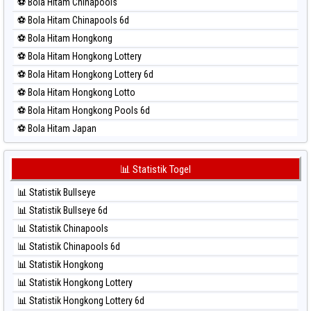
⚽ Bola Hitam Chinapools
⚽ Bola Merah North Carolina Day
⚽ Bola Hitam Chinapools 6d
⚽ Bola Merah Pcso
⚽ Bola Hitam Hongkong
⚽ Bola Merah Sao Paulo
⚽ Bola Hitam Hongkong Lottery
⚽ Bola Merah Singapore
⚽ Bola Hitam Hongkong Lottery 6d
⚽ Bola Merah Sydney
⚽ Bola Hitam Hongkong Lotto
⚽ Bola Merah Sydney Lottery
⚽ Bola Hitam Hongkong Pools 6d
⚽ Bola Merah Sydney Lottery 6d
⚽ Bola Hitam Japan
⚽ Bola Merah Sydney Lotto
⚽ Bola Hitam Japan 6d
⚽ Bola Merah Sydney Pools 6d
⚽ Bola Hitam Korea
📊 Statistik Togel
⚽ Bola Merah Taipei
⚽ Bola Hitam Kuda Lari
⚽ Bola Merah Taiwan
📊 Statistik Bullseye
⚽ Bola Hitam Magnum Cambodia
📊 Statistik Bullseye 6d
⚽ Bola Hitam Nagoya
📊 Statistik Chinapools
⚽ Bola Hitam North Carolina Day
📊 Statistik Chinapools 6d
⚽ Bola Hitam Pcso
📊 Statistik Hongkong
⚽ Bola Hitam Sao Paulo
📊 Statistik Hongkong Lottery
⚽ Bola Hitam Singapore
📊 Statistik Hongkong Lottery 6d
⚽ Bola Hitam Sydney