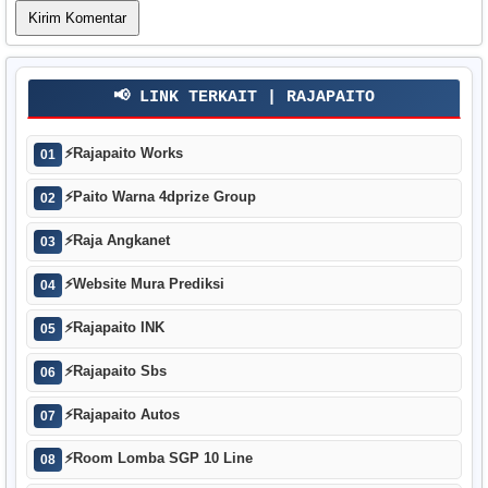
📢 LINK TERKAIT | RAJAPAITO
⚡
Rajapaito Works
01
⚡
Paito Warna 4dprize Group
02
⚡
Raja Angkanet
03
⚡
Website Mura Prediksi
04
⚡
Rajapaito INK
05
⚡
Rajapaito Sbs
06
⚡
Rajapaito Autos
07
⚡
Room Lomba SGP 10 Line
08