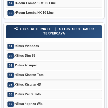
⚡
Room Lomba SDY 10 Line
09
⚡
Room Lomba HK 10 Line
10
📢 LINK ALTERNATIF | SITUS SLOT GACOR
TERPERCAYA
⚡
Situs Vvipboss
01
⚡
Situs Dim 88
02
⚡
Situs 4dsuper
03
⚡
Situs Kisaran Toto
04
⚡
Situs Kisaran 4D
05
⚡
Situs Pelita Toto
06
⚡
Situs 4dprize Wla
07