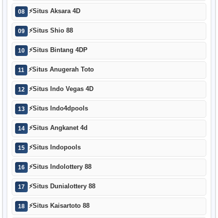
⚡
Situs Aksara 4D
08
⚡
Situs Shio 88
09
⚡
Situs Bintang 4DP
10
⚡
Situs Anugerah Toto
11
⚡
Situs Indo Vegas 4D
12
⚡
Situs Indo4dpools
13
⚡
Situs Angkanet 4d
14
⚡
Situs Indopools
15
⚡
Situs Indolottery 88
16
⚡
Situs Dunialottery 88
17
⚡
Situs Kaisartoto 88
18