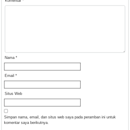
Komentar
*
Nama
*
Email
*
Situs Web
Simpan nama, email, dan situs web saya pada peramban ini untuk
komentar saya berikutnya.