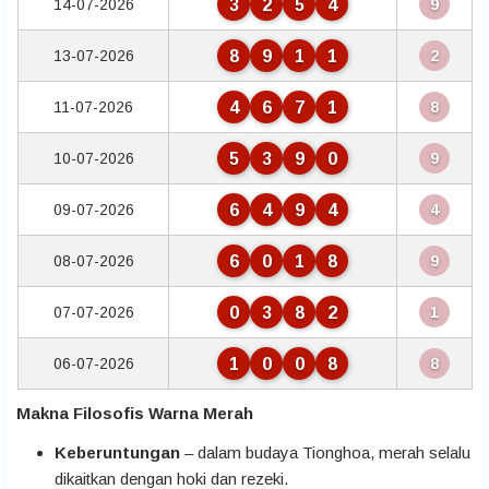
3
2
5
4
14-07-2026
9
8
9
1
1
13-07-2026
2
4
6
7
1
11-07-2026
8
5
3
9
0
10-07-2026
9
6
4
9
4
09-07-2026
4
6
0
1
8
08-07-2026
9
0
3
8
2
07-07-2026
1
1
0
0
8
06-07-2026
8
Makna Filosofis Warna Merah
Keberuntungan
– dalam budaya Tionghoa, merah selalu
dikaitkan dengan hoki dan rezeki.