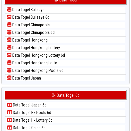
📝 Data Togel
📊 Statistik Sydney Lotto
📝 Pola Dasar Kuda Lari
📊 Statistik Sydney Pools 6d
Data Togel Bullseye
📝 Pola Dasar Magnum Cambodia
📊 Statistik Taipei
Data Togel Bullseye 6d
📝 Pola Dasar Nagoya
📊 Statistik Taiwan
Data Togel Chinapools
📝 Pola Dasar North Carolina Day
Data Togel Chinapools 6d
📝 Pola Dasar Pcso
Data Togel Hongkong
📝 Pola Dasar Sao Paulo
Data Togel Hongkong Lottery
📝 Pola Dasar Singapore
Data Togel Hongkong Lottery 6d
📝 Pola Dasar Sydney
Data Togel Hongkong Lotto
📝 Pola Dasar Sydney Lottery
Data Togel Hongkong Pools 6d
📝 Pola Dasar Sydney Lottery 6d
Data Togel Japan
📝 Pola Dasar Sydney Lotto
Data Togel Japan 6d
📝 Pola Dasar Sydney Pools 6d
Data Togel Korea
📝 Data Togel 6d
📝 Pola Dasar Taipei
Data Togel Kuda Lari
📝 Pola Dasar Taiwan
Data Togel Japan 6d
Data Togel Magnum Cambodia
Data Togel Hk Pools 6d
Data Togel Nagoya
Data Togel Hk Lottery 6d
Data Togel North Carolina Day
Data Togel China 6d