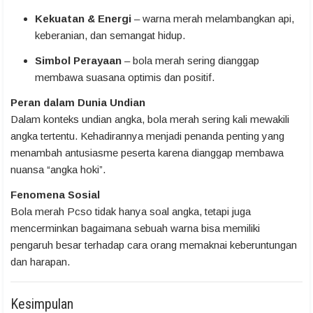
Kekuatan & Energi
– warna merah melambangkan api,
keberanian, dan semangat hidup.
Simbol Perayaan
– bola merah sering dianggap
membawa suasana optimis dan positif.
Peran dalam Dunia Undian
Dalam konteks undian angka, bola merah sering kali mewakili
angka tertentu. Kehadirannya menjadi penanda penting yang
menambah antusiasme peserta karena dianggap membawa
nuansa “angka hoki”.
Fenomena Sosial
Bola merah Pcso tidak hanya soal angka, tetapi juga
mencerminkan bagaimana sebuah warna bisa memiliki
pengaruh besar terhadap cara orang memaknai keberuntungan
dan harapan.
Kesimpulan