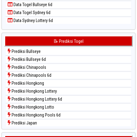
Data Togel Pcso
Data Togel Bullseye 6d
Data Togel Sao Paulo
Data Togel Sydney 6d
Data Togel Singapore
Data Sydney Lottery 6d
Data Togel Sydney
Data Togel Sydney Lottery
Data Togel Sydney Lottery 6d
📝 Prediksi Togel
Data Togel Sydney Lotto
Prediksi Bullseye
Data Togel Sydney Pools 6d
Prediksi Bullseye 6d
Data Togel Taipei
Prediksi Chinapools
Data Togel Taiwan
Prediksi Chinapools 6d
Prediksi Hongkong
Prediksi Hongkong Lottery
Prediksi Hongkong Lottery 6d
Prediksi Hongkong Lotto
Prediksi Hongkong Pools 6d
Prediksi Japan
Prediksi Japan 6d