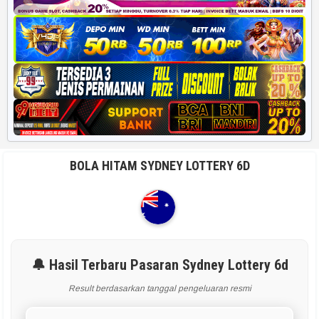
BOLA HITAM SYDNEY LOTTERY 6D
🔔 Hasil Terbaru Pasaran Sydney Lottery 6d
Result berdasarkan tanggal pengeluaran resmi