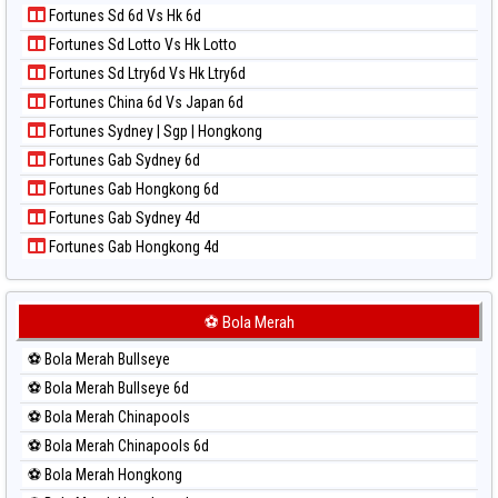
Paito Harian Kuda Lari
Fortunes Sd 6d Vs Hk 6d
Paito Harian Magnum Cambodia
Fortunes Sd Lotto Vs Hk Lotto
Paito Harian Nagoya
Fortunes Sd Ltry6d Vs Hk Ltry6d
Paito Harian New York Midday
Fortunes China 6d Vs Japan 6d
Paito Harian North Carolina Day
Fortunes Sydney | Sgp | Hongkong
Paito Harian Pcso
Fortunes Gab Sydney 6d
Paito Harian Pennsylvania Day
Fortunes Gab Hongkong 6d
Paito Harian Sao Paulo
Fortunes Gab Sydney 4d
Paito Harian Singapore
Fortunes Gab Hongkong 4d
Paito Harian Sydney
Paito Harian Sydney Lottery
Paito Harian Sydney Lottery 6d
⚽ Bola Merah
Paito Harian Sydney Lotto
⚽ Bola Merah Bullseye
Paito Harian Sydney Pools 6d
⚽ Bola Merah Bullseye 6d
Paito Harian Taipei
⚽ Bola Merah Chinapools
Paito Harian Taiwan
⚽ Bola Merah Chinapools 6d
⚽ Bola Merah Hongkong