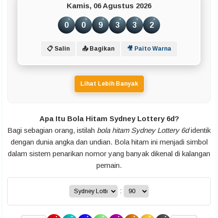
Kamis, 06 Agustus 2026
0
0
9
3
3
2
📋 Salin
📤 Bagikan
🎥 Paito Warna
Lihat Lebih Banyak
Apa Itu Bola Hitam Sydney Lottery 6d?
Bagi sebagian orang, istilah
bola hitam Sydney Lottery 6d
identik
dengan dunia angka dan undian. Bola hitam ini menjadi simbol
dalam sistem penarikan nomor yang banyak dikenal di kalangan
pemain.
: