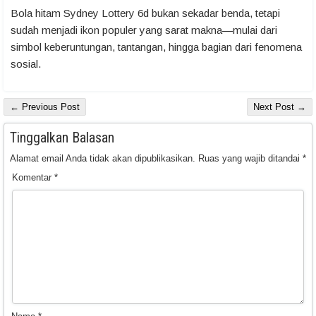
Bola hitam Sydney Lottery 6d bukan sekadar benda, tetapi
sudah menjadi ikon populer yang sarat makna—mulai dari
simbol keberuntungan, tantangan, hingga bagian dari fenomena
sosial.
← Previous Post
Next Post →
Tinggalkan Balasan
Alamat email Anda tidak akan dipublikasikan.
Ruas yang wajib ditandai
*
Komentar
*