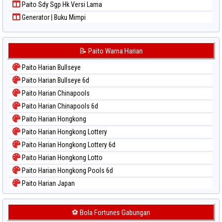
Paito Sdy Sgp Hk Versi Lama
Generator | Buku Mimpi
📝 Paito Warna Harian
Paito Harian Bullseye
Paito Harian Bullseye 6d
Paito Harian Chinapools
Paito Harian Chinapools 6d
Paito Harian Hongkong
Paito Harian Hongkong Lottery
Paito Harian Hongkong Lottery 6d
Paito Harian Hongkong Lotto
Paito Harian Hongkong Pools 6d
Paito Harian Japan
Paito Harian Japan 6d
Paito Harian Korea
⚽ Bola Fortunes Gabungan