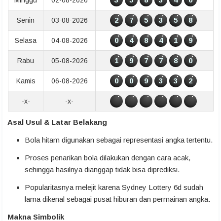
Minggu
02-08-2026
2
7
5
3
5
8
Senin
03-08-2026
0
4
8
4
1
9
Selasa
04-08-2026
1
9
7
7
8
0
Rabu
05-08-2026
0
0
9
3
3
2
Kamis
06-08-2026
-x-
-x-
Asal Usul & Latar Belakang
Bola hitam digunakan sebagai representasi angka tertentu.
Proses penarikan bola dilakukan dengan cara acak,
sehingga hasilnya dianggap tidak bisa diprediksi.
Popularitasnya melejit karena Sydney Lottery 6d sudah
lama dikenal sebagai pusat hiburan dan permainan angka.
Makna Simbolik