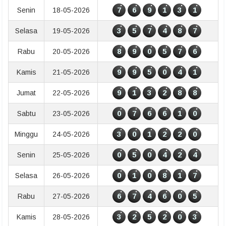
7
6
9
1
3
1
Senin
18-05-2026
3
5
7
4
8
7
Selasa
19-05-2026
8
9
0
5
7
6
Rabu
20-05-2026
9
9
5
0
4
1
Kamis
21-05-2026
9
1
3
2
8
8
Jumat
22-05-2026
0
7
6
6
1
0
Sabtu
23-05-2026
3
0
1
2
2
0
Minggu
24-05-2026
0
5
0
4
2
4
Senin
25-05-2026
0
1
0
8
1
7
Selasa
26-05-2026
6
7
4
6
0
5
Rabu
27-05-2026
3
2
5
2
0
3
Kamis
28-05-2026