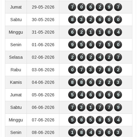
7
0
6
2
9
7
Jumat
29-05-2026
8
3
2
6
0
0
Sabtu
30-05-2026
6
2
1
1
0
4
Minggu
31-05-2026
9
5
6
7
5
0
Senin
01-06-2026
2
0
2
4
2
7
Selasa
02-06-2026
0
7
3
7
8
2
Rabu
03-06-2026
8
8
6
2
2
3
Kamis
04-06-2026
5
4
6
8
9
9
Jumat
05-06-2026
7
3
1
7
7
9
Sabtu
06-06-2026
5
8
5
8
5
4
Minggu
07-06-2026
1
8
4
3
0
3
Senin
08-06-2026