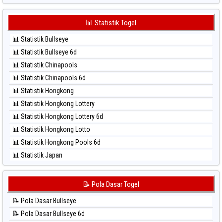
⚽ Bola Hitam Japan 6d
⚽ Bola Merah Sydney Pools 6d
⚽ Bola Hitam Korea
📊 Statistik Togel
⚽ Bola Merah Taipei
⚽ Bola Hitam Kuda Lari
⚽ Bola Merah Taiwan
📊 Statistik Bullseye
⚽ Bola Hitam Magnum Cambodia
📊 Statistik Bullseye 6d
⚽ Bola Hitam Nagoya
📊 Statistik Chinapools
⚽ Bola Hitam North Carolina Day
📊 Statistik Chinapools 6d
⚽ Bola Hitam Pcso
📊 Statistik Hongkong
⚽ Bola Hitam Sao Paulo
📊 Statistik Hongkong Lottery
⚽ Bola Hitam Singapore
📊 Statistik Hongkong Lottery 6d
⚽ Bola Hitam Sydney
📊 Statistik Hongkong Lotto
⚽ Bola Hitam Sydney Lottery
📊 Statistik Hongkong Pools 6d
⚽ Bola Hitam Sydney Lottery 6d
📊 Statistik Japan
⚽ Bola Hitam Sydney Lotto
📊 Statistik Japan 6d
⚽ Bola Hitam Sydney Pools 6d
📊 Statistik Korea
📝 Pola Dasar Togel
⚽ Bola Hitam Taipei
📊 Statistik Kuda Lari
⚽ Bola Hitam Taiwan
📝 Pola Dasar Bullseye
📊 Statistik Magnum Cambodia
📝 Pola Dasar Bullseye 6d
📊 Statistik Nagoya