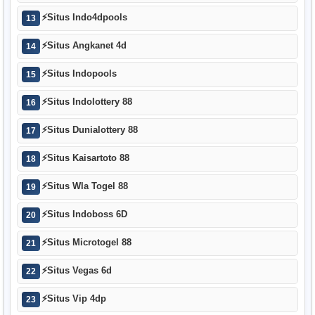
⚡
Situs Indo4dpools
13
⚡
Situs Angkanet 4d
14
⚡
Situs Indopools
15
⚡
Situs Indolottery 88
16
⚡
Situs Dunialottery 88
17
⚡
Situs Kaisartoto 88
18
⚡
Situs Wla Togel 88
19
⚡
Situs Indoboss 6D
20
⚡
Situs Microtogel 88
21
⚡
Situs Vegas 6d
22
⚡
Situs Vip 4dp
23