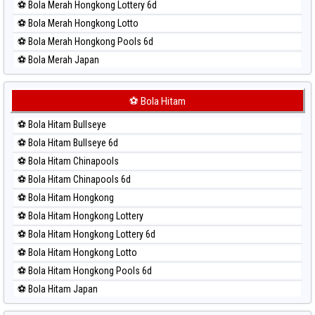
⚽ Bola Merah Hongkong Lottery 6d
⚽ Bola Merah Hongkong Lotto
⚽ Bola Merah Hongkong Pools 6d
⚽ Bola Merah Japan
⚽ Bola Merah Japan 6d
⚽ Bola Merah Korea
⚽ Bola Hitam
⚽ Bola Merah Kuda Lari
⚽ Bola Hitam Bullseye
⚽ Bola Merah Magnum Cambodia
⚽ Bola Hitam Bullseye 6d
⚽ Bola Merah Nagoya
⚽ Bola Hitam Chinapools
⚽ Bola Merah North Carolina Day
⚽ Bola Hitam Chinapools 6d
⚽ Bola Merah Pcso
⚽ Bola Hitam Hongkong
⚽ Bola Merah Sao Paulo
⚽ Bola Hitam Hongkong Lottery
⚽ Bola Merah Singapore
⚽ Bola Hitam Hongkong Lottery 6d
⚽ Bola Merah Sydney
⚽ Bola Hitam Hongkong Lotto
⚽ Bola Merah Sydney Lottery
⚽ Bola Hitam Hongkong Pools 6d
⚽ Bola Merah Sydney Lottery 6d
⚽ Bola Hitam Japan
⚽ Bola Merah Sydney Lotto
⚽ Bola Hitam Japan 6d