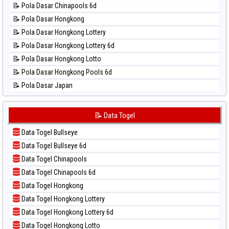
📝 Pola Dasar Chinapools 6d
📊 Statistik North Carolina Day
📝 Pola Dasar Hongkong
📊 Statistik Pcso
📝 Pola Dasar Hongkong Lottery
📊 Statistik Pennsylvania Day
📝 Pola Dasar Hongkong Lottery 6d
📊 Statistik Sao Paulo
📝 Pola Dasar Hongkong Lotto
📊 Statistik Singapore
📝 Pola Dasar Hongkong Pools 6d
📊 Statistik Sydney
📝 Pola Dasar Japan
📊 Statistik Sydney Lottery
📝 Pola Dasar Japan 6d
📊 Statistik Sydney Lottery 6d
📝 Pola Dasar Korea
📝 Data Togel
📊 Statistik Sydney Lotto
📝 Pola Dasar Kuda Lari
📊 Statistik Sydney Pools 6d
Data Togel Bullseye
📝 Pola Dasar Magnum Cambodia
📊 Statistik Taipei
Data Togel Bullseye 6d
📝 Pola Dasar Nagoya
📊 Statistik Taiwan
Data Togel Chinapools
📝 Pola Dasar North Carolina Day
Data Togel Chinapools 6d
📝 Pola Dasar Pcso
Data Togel Hongkong
📝 Pola Dasar Sao Paulo
Data Togel Hongkong Lottery
📝 Pola Dasar Singapore
Data Togel Hongkong Lottery 6d
📝 Pola Dasar Sydney
Data Togel Hongkong Lotto