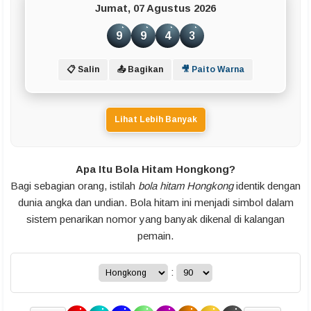
Jumat, 07 Agustus 2026
9
9
4
3
📋 Salin
📤 Bagikan
🎥 Paito Warna
Lihat Lebih Banyak
Apa Itu Bola Hitam Hongkong?
Bagi sebagian orang, istilah
bola hitam Hongkong
identik dengan
dunia angka dan undian. Bola hitam ini menjadi simbol dalam
sistem penarikan nomor yang banyak dikenal di kalangan
pemain.
: