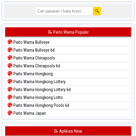
🔍
📝 Paito Warna Populer
Paito Warna Bullseye
Paito Warna Bullseye 6d
Paito Warna Chinapools
Paito Warna Chinapools 6d
Paito Warna Hongkong
Paito Warna Hongkong Lottery
Paito Warna Hongkong Lottery 6d
Paito Warna Hongkong Lotto
Paito Warna Hongkong Pools 6d
Paito Warna Japan
Paito Warna Japan 6d
Paito Warna Korea
📝 Aplikasi New