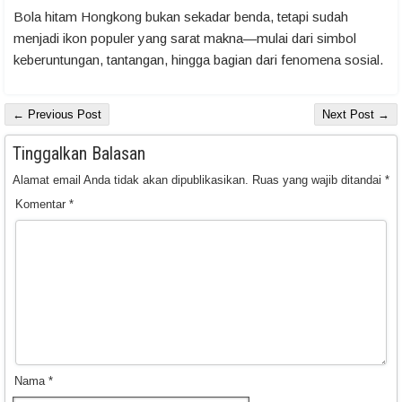
Bola hitam Hongkong bukan sekadar benda, tetapi sudah
menjadi ikon populer yang sarat makna—mulai dari simbol
keberuntungan, tantangan, hingga bagian dari fenomena sosial.
← Previous Post
Next Post →
Tinggalkan Balasan
Alamat email Anda tidak akan dipublikasikan.
Ruas yang wajib ditandai
*
Komentar
*
Nama
*