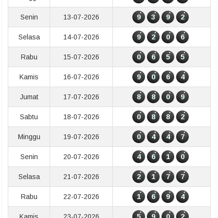
9
3
9
2
Senin
13-07-2026
9
2
0
6
Selasa
14-07-2026
0
6
5
5
Rabu
15-07-2026
9
0
6
4
Kamis
16-07-2026
8
8
0
9
Jumat
17-07-2026
0
8
8
2
Sabtu
18-07-2026
0
4
4
7
Minggu
19-07-2026
4
6
1
0
Senin
20-07-2026
2
1
7
7
Selasa
21-07-2026
1
6
9
4
Rabu
22-07-2026
5
9
0
2
Kamis
23-07-2026