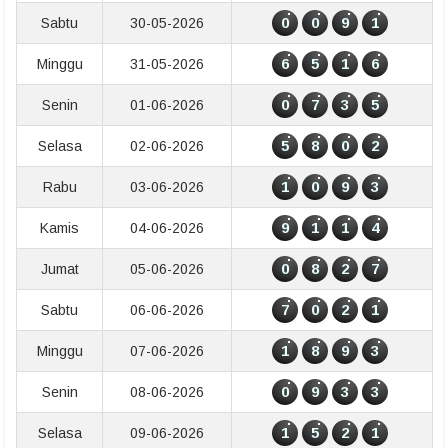
0
0
9
1
Sabtu
30-05-2026
6
5
1
6
Minggu
31-05-2026
0
7
3
5
Senin
01-06-2026
5
8
0
2
Selasa
02-06-2026
1
0
9
3
Rabu
03-06-2026
9
1
1
4
Kamis
04-06-2026
0
8
2
7
Jumat
05-06-2026
7
0
2
1
Sabtu
06-06-2026
1
8
9
3
Minggu
07-06-2026
0
9
3
3
Senin
08-06-2026
1
5
2
1
Selasa
09-06-2026