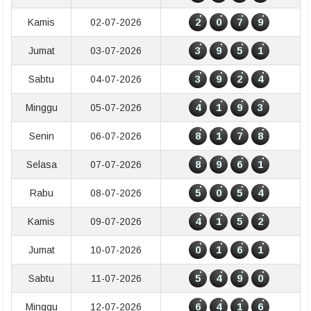
2
0
7
9
Kamis
02-07-2026
3
9
5
1
Jumat
03-07-2026
3
9
2
4
Sabtu
04-07-2026
4
1
9
3
Minggu
05-07-2026
8
1
7
8
Senin
06-07-2026
8
9
6
1
Selasa
07-07-2026
5
0
5
4
Rabu
08-07-2026
4
1
5
2
Kamis
09-07-2026
0
1
6
1
Jumat
10-07-2026
5
4
9
0
Sabtu
11-07-2026
6
4
1
6
Minggu
12-07-2026