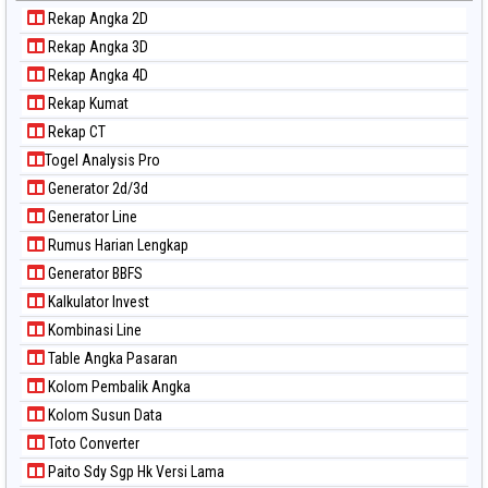
Paito Warna Kuda Lari
Rekap Angka 2D
Paito Warna Magnum Cambodia
Rekap Angka 3D
Paito Warna Nagoya
Rekap Angka 4D
Paito Warna New York Midday
Rekap Kumat
Paito Warna North Carolina Day
Rekap CT
Paito Warna Pcso
Togel Analysis Pro
Paito Warna Pennsylvania Day
Generator 2d/3d
Paito Warna Sao Paulo
Generator Line
Paito Warna Singapore
Rumus Harian Lengkap
Paito Warna Sydney
Generator BBFS
Paito Warna Sydney Lottery
Kalkulator Invest
Paito Warna Sydney Lottery 6d
Kombinasi Line
Paito Warna Sydney Lotto
Table Angka Pasaran
Paito Warna Sydney Pools 6d
Kolom Pembalik Angka
Paito Warna Taipei
Kolom Susun Data
Paito Warna Taiwan
Toto Converter
Paito Sdy Sgp Hk Versi Lama