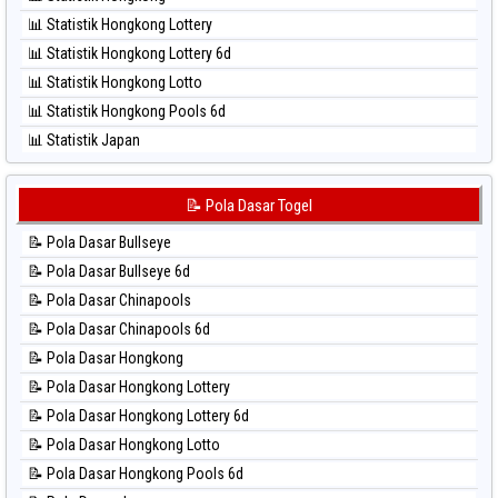
⚽ Bola Hitam Sao Paulo
📊 Statistik Hongkong Lottery
⚽ Bola Hitam Singapore
📊 Statistik Hongkong Lottery 6d
⚽ Bola Hitam Sydney
📊 Statistik Hongkong Lotto
⚽ Bola Hitam Sydney Lottery
📊 Statistik Hongkong Pools 6d
⚽ Bola Hitam Sydney Lottery 6d
📊 Statistik Japan
⚽ Bola Hitam Sydney Lotto
📊 Statistik Japan 6d
⚽ Bola Hitam Sydney Pools 6d
📊 Statistik Korea
📝 Pola Dasar Togel
⚽ Bola Hitam Taipei
📊 Statistik Kuda Lari
⚽ Bola Hitam Taiwan
📝 Pola Dasar Bullseye
📊 Statistik Magnum Cambodia
📝 Pola Dasar Bullseye 6d
📊 Statistik Nagoya
📝 Pola Dasar Chinapools
📊 Statistik New York Midday
📝 Pola Dasar Chinapools 6d
📊 Statistik North Carolina Day
📝 Pola Dasar Hongkong
📊 Statistik Pcso
📝 Pola Dasar Hongkong Lottery
📊 Statistik Pennsylvania Day
📝 Pola Dasar Hongkong Lottery 6d
📊 Statistik Sao Paulo
📝 Pola Dasar Hongkong Lotto
📊 Statistik Singapore
📝 Pola Dasar Hongkong Pools 6d
📊 Statistik Sydney