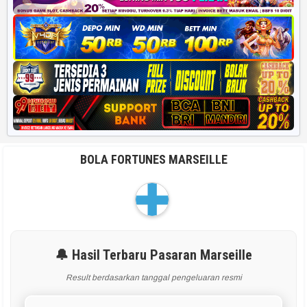
BOLA FORTUNES MARSEILLE
🔔 Hasil Terbaru Pasaran Marseille
Result berdasarkan tanggal pengeluaran resmi