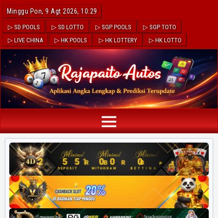
Minggu Pon, 9 Agt 2026, 10:29
▷ SD POOLS
▷ SD LOTTO
▷ SGP POOLS
▷ SGP TOTO
▷ LIVE CHINA
▷ HK POOLS
▷ HK LOTTERY
▷ HK LOTTO