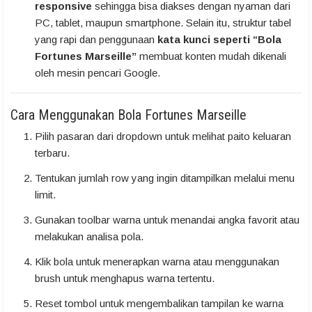
responsive
sehingga bisa diakses dengan nyaman dari
PC, tablet, maupun smartphone. Selain itu, struktur tabel
yang rapi dan penggunaan
kata kunci seperti “Bola
Fortunes Marseille”
membuat konten mudah dikenali
oleh mesin pencari Google.
Cara Menggunakan Bola Fortunes Marseille
Pilih pasaran dari dropdown untuk melihat paito keluaran
terbaru.
Tentukan jumlah row yang ingin ditampilkan melalui menu
limit.
Gunakan toolbar warna untuk menandai angka favorit atau
melakukan analisa pola.
Klik bola untuk menerapkan warna atau menggunakan
brush untuk menghapus warna tertentu.
Reset tombol untuk mengembalikan tampilan ke warna