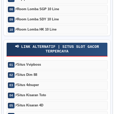
⚡
Room Lomba SGP 10 Line
08
⚡
Room Lomba SDY 10 Line
09
⚡
Room Lomba HK 10 Line
10
📢 LINK ALTERNATIF | SITUS SLOT GACOR
TERPERCAYA
⚡
Situs Vvipboss
01
⚡
Situs Dim 88
02
⚡
Situs 4dsuper
03
⚡
Situs Kisaran Toto
04
⚡
Situs Kisaran 4D
05