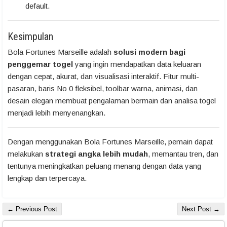
default.
Kesimpulan
Bola Fortunes Marseille adalah
solusi modern bagi
penggemar togel
yang ingin mendapatkan data keluaran
dengan cepat, akurat, dan visualisasi interaktif. Fitur multi-
pasaran, baris No 0 fleksibel, toolbar warna, animasi, dan
desain elegan membuat pengalaman bermain dan analisa togel
menjadi lebih menyenangkan.
Dengan menggunakan Bola Fortunes Marseille, pemain dapat
melakukan
strategi angka lebih mudah
, memantau tren, dan
tentunya meningkatkan peluang menang dengan data yang
lengkap dan terpercaya.
← Previous Post
Next Post →