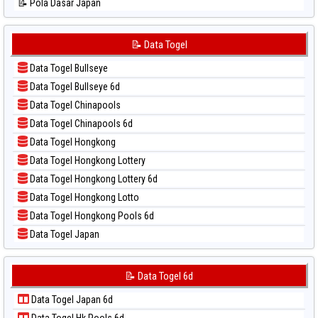
📝 Pola Dasar Japan
📊 Statistik Sydney Lottery
📝 Pola Dasar Japan 6d
📊 Statistik Sydney Lottery 6d
📝 Pola Dasar Korea
📝 Data Togel
📊 Statistik Sydney Lotto
📝 Pola Dasar Kuda Lari
📊 Statistik Sydney Pools 6d
Data Togel Bullseye
📝 Pola Dasar Magnum Cambodia
📊 Statistik Taipei
Data Togel Bullseye 6d
📝 Pola Dasar Nagoya
📊 Statistik Taiwan
Data Togel Chinapools
📝 Pola Dasar North Carolina Day
Data Togel Chinapools 6d
📝 Pola Dasar Pcso
Data Togel Hongkong
📝 Pola Dasar Sao Paulo
Data Togel Hongkong Lottery
📝 Pola Dasar Singapore
Data Togel Hongkong Lottery 6d
📝 Pola Dasar Sydney
Data Togel Hongkong Lotto
📝 Pola Dasar Sydney Lottery
Data Togel Hongkong Pools 6d
📝 Pola Dasar Sydney Lottery 6d
Data Togel Japan
📝 Pola Dasar Sydney Lotto
Data Togel Japan 6d
📝 Pola Dasar Sydney Pools 6d
Data Togel Korea
📝 Data Togel 6d
📝 Pola Dasar Taipei
Data Togel Kuda Lari
📝 Pola Dasar Taiwan
Data Togel Japan 6d
Data Togel Magnum Cambodia
Data Togel Hk Pools 6d