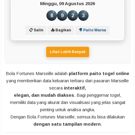
Minggu, 09 Agustus 2026
8
9
2
3
📋 Salin
📤 Bagikan
🎥 Paito Warna
Lihat Lebih Banyak
Bola Fortunes Marseille adalah
platform paito togel online
yang memberikan data keluaran terbaru dari pasaran Marseille
secara
interaktif,
elegan, dan mudah diakses
. Bagi penggemar togel,
memiliki data yang akurat dan visualisasi yang jelas sangat
penting untuk analisa angka.
Dengan Bola Fortunes Marseille, semua itu bisa dilakukan
dengan satu tampilan modern
.