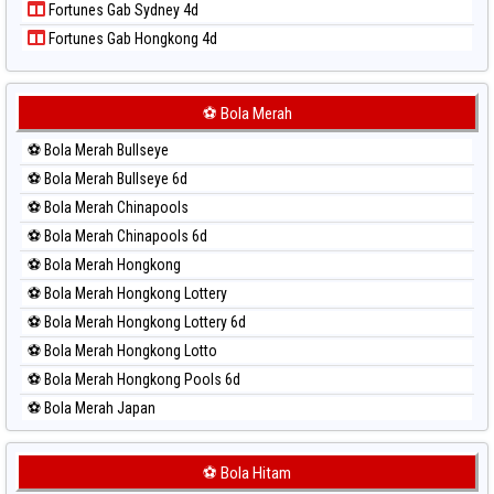
Fortunes Gab Sydney 4d
Paito Harian Singapore
Fortunes Gab Hongkong 4d
Paito Harian Sydney
Paito Harian Sydney Lottery
Paito Harian Sydney Lottery 6d
⚽ Bola Merah
Paito Harian Sydney Lotto
⚽ Bola Merah Bullseye
Paito Harian Sydney Pools 6d
⚽ Bola Merah Bullseye 6d
Paito Harian Taipei
⚽ Bola Merah Chinapools
Paito Harian Taiwan
⚽ Bola Merah Chinapools 6d
⚽ Bola Merah Hongkong
⚽ Bola Merah Hongkong Lottery
⚽ Bola Merah Hongkong Lottery 6d
⚽ Bola Merah Hongkong Lotto
⚽ Bola Merah Hongkong Pools 6d
⚽ Bola Merah Japan
⚽ Bola Merah Japan 6d
⚽ Bola Merah Korea
⚽ Bola Hitam
⚽ Bola Merah Kuda Lari