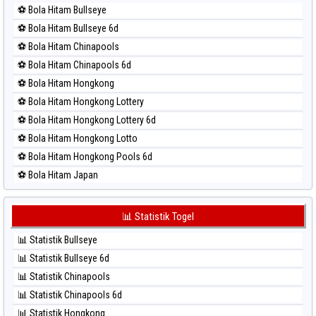
⚽ Bola Hitam Bullseye
⚽ Bola Merah Magnum Cambodia
⚽ Bola Hitam Bullseye 6d
⚽ Bola Merah Nagoya
⚽ Bola Hitam Chinapools
⚽ Bola Merah North Carolina Day
⚽ Bola Hitam Chinapools 6d
⚽ Bola Merah Pcso
⚽ Bola Hitam Hongkong
⚽ Bola Merah Sao Paulo
⚽ Bola Hitam Hongkong Lottery
⚽ Bola Merah Singapore
⚽ Bola Hitam Hongkong Lottery 6d
⚽ Bola Merah Sydney
⚽ Bola Hitam Hongkong Lotto
⚽ Bola Merah Sydney Lottery
⚽ Bola Hitam Hongkong Pools 6d
⚽ Bola Merah Sydney Lottery 6d
⚽ Bola Hitam Japan
⚽ Bola Merah Sydney Lotto
⚽ Bola Hitam Japan 6d
⚽ Bola Merah Sydney Pools 6d
⚽ Bola Hitam Korea
📊 Statistik Togel
⚽ Bola Merah Taipei
⚽ Bola Hitam Kuda Lari
⚽ Bola Merah Taiwan
📊 Statistik Bullseye
⚽ Bola Hitam Magnum Cambodia
📊 Statistik Bullseye 6d
⚽ Bola Hitam Nagoya
📊 Statistik Chinapools
⚽ Bola Hitam North Carolina Day
📊 Statistik Chinapools 6d
⚽ Bola Hitam Pcso
📊 Statistik Hongkong