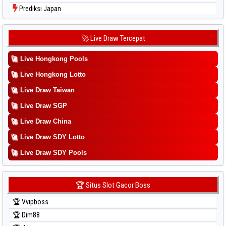
Prediksi Japan
Prediksi Japan 6d
Prediksi Korea
🚀 Live Draw Tercepat
Prediksi Kuda Lari
🚀
Live Hongkong Pools
Prediksi Magnum Cambodia
Prediksi Nagoya
🚀
Live Hongkong Lotto
Prediksi North Carolina Day
🚀
Live Draw Taiwan
Prediksi Pcso
🚀
Live Draw SGP
Prediksi Sao Paulo
🚀
Live Draw China
Prediksi Singapore
🚀
Live Draw SDY Lotto
Prediksi Sydney
🚀
Prediksi Sydney Lottery
Live Draw SDY Pools
Prediksi Sydney Lottery 6d
Prediksi Sydney Lotto
🏆 Situs Slot Gacor Boss
Prediksi Sydney Pools 6d
🏆 Vvipboss
Prediksi Taipei
🏆 Dim88
Prediksi Taiwan