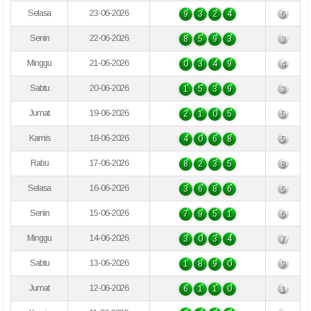
Selasa
23-06-2026
9
3
2
4
6
Senin
22-06-2026
8
5
9
3
3
Minggu
21-06-2026
0
3
4
9
4
Sabtu
20-06-2026
1
5
3
9
3
Jumat
19-06-2026
2
1
0
5
5
Kamis
18-06-2026
4
0
6
8
5
Rabu
17-06-2026
8
2
3
5
8
Selasa
16-06-2026
3
6
8
6
5
Senin
15-06-2026
7
9
5
1
6
Minggu
14-06-2026
3
0
3
4
7
Sabtu
13-06-2026
1
8
9
0
9
Jumat
12-06-2026
6
1
1
0
1