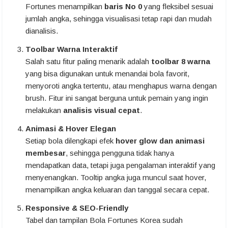
Fortunes menampilkan
baris No 0
yang fleksibel sesuai
jumlah angka, sehingga visualisasi tetap rapi dan mudah
dianalisis.
Toolbar Warna Interaktif
Salah satu fitur paling menarik adalah
toolbar 8 warna
yang bisa digunakan untuk menandai bola favorit,
menyoroti angka tertentu, atau menghapus warna dengan
brush. Fitur ini sangat berguna untuk pemain yang ingin
melakukan
analisis visual cepat
.
Animasi & Hover Elegan
Setiap bola dilengkapi efek
hover glow dan animasi
membesar
, sehingga pengguna tidak hanya
mendapatkan data, tetapi juga pengalaman interaktif yang
menyenangkan. Tooltip angka juga muncul saat hover,
menampilkan angka keluaran dan tanggal secara cepat.
Responsive & SEO-Friendly
Tabel dan tampilan Bola Fortunes Korea sudah