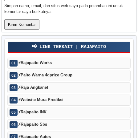
Simpan nama, email, dan situs web saya pada peramban ini untuk
komentar saya berikutnya.
📢 LINK TERKAIT | RAJAPAITO
⚡
Rajapaito Works
01
⚡
Paito Warna 4dprize Group
02
⚡
Raja Angkanet
03
⚡
Website Mura Prediksi
04
⚡
Rajapaito INK
05
⚡
Rajapaito Sbs
06
⚡
Rajapaito Autos
07