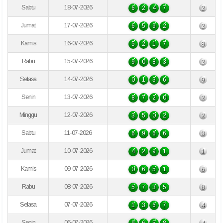
Sabtu
18-07-2026
6
2
4
7
2
Jumat
17-07-2026
6
5
9
2
2
Kamis
16-07-2026
5
2
1
7
8
Rabu
15-07-2026
9
0
8
3
2
Selasa
14-07-2026
0
1
3
6
9
Senin
13-07-2026
8
7
2
0
2
Minggu
12-07-2026
3
5
0
2
2
Sabtu
11-07-2026
6
9
6
6
3
Jumat
10-07-2026
4
2
9
1
1
Kamis
09-07-2026
0
6
5
1
6
Rabu
08-07-2026
5
7
3
5
8
Selasa
07-07-2026
1
3
6
7
4
Senin
06-07-2026
9
6
5
8
4