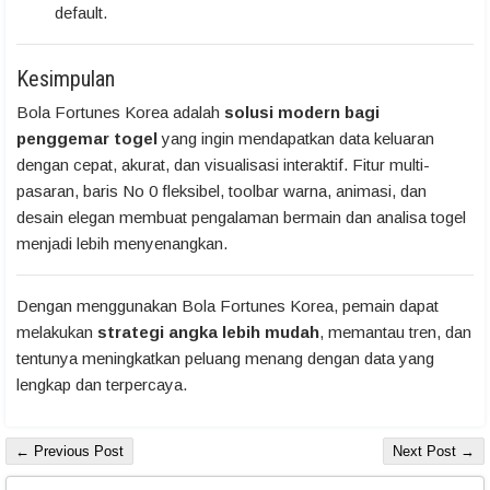
default.
Kesimpulan
Bola Fortunes Korea adalah
solusi modern bagi
penggemar togel
yang ingin mendapatkan data keluaran
dengan cepat, akurat, dan visualisasi interaktif. Fitur multi-
pasaran, baris No 0 fleksibel, toolbar warna, animasi, dan
desain elegan membuat pengalaman bermain dan analisa togel
menjadi lebih menyenangkan.
Dengan menggunakan Bola Fortunes Korea, pemain dapat
melakukan
strategi angka lebih mudah
, memantau tren, dan
tentunya meningkatkan peluang menang dengan data yang
lengkap dan terpercaya.
← Previous Post
Next Post →