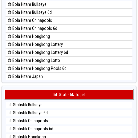
⚽ Bola Hitam Bullseye
⚽ Bola Merah Magnum Cambodia
⚽ Bola Hitam Bullseye 6d
⚽ Bola Merah Nagoya
⚽ Bola Hitam Chinapools
⚽ Bola Merah North Carolina Day
⚽ Bola Hitam Chinapools 6d
⚽ Bola Merah Pcso
⚽ Bola Hitam Hongkong
⚽ Bola Merah Sao Paulo
⚽ Bola Hitam Hongkong Lottery
⚽ Bola Merah Singapore
⚽ Bola Hitam Hongkong Lottery 6d
⚽ Bola Merah Sydney
⚽ Bola Hitam Hongkong Lotto
⚽ Bola Merah Sydney Lottery
⚽ Bola Hitam Hongkong Pools 6d
⚽ Bola Merah Sydney Lottery 6d
⚽ Bola Hitam Japan
⚽ Bola Merah Sydney Lotto
⚽ Bola Hitam Japan 6d
⚽ Bola Merah Sydney Pools 6d
⚽ Bola Hitam Korea
📊 Statistik Togel
⚽ Bola Merah Taipei
⚽ Bola Hitam Kuda Lari
⚽ Bola Merah Taiwan
📊 Statistik Bullseye
⚽ Bola Hitam Magnum Cambodia
📊 Statistik Bullseye 6d
⚽ Bola Hitam Nagoya
📊 Statistik Chinapools
⚽ Bola Hitam North Carolina Day
📊 Statistik Chinapools 6d
⚽ Bola Hitam Pcso
📊 Statistik Hongkong