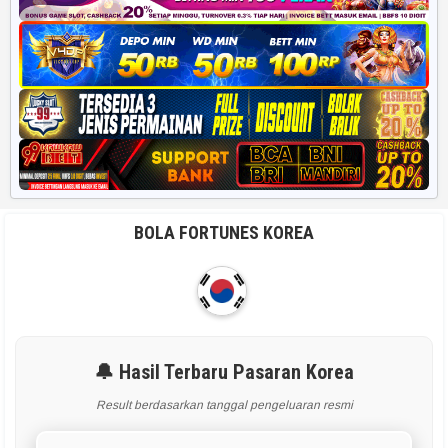
BOLA FORTUNES KOREA
🔔 Hasil Terbaru Pasaran Korea
Result berdasarkan tanggal pengeluaran resmi