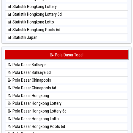
⚽ Bola Hitam Sao Paulo
📊 Statistik Hongkong Lottery
⚽ Bola Hitam Singapore
📊 Statistik Hongkong Lottery 6d
⚽ Bola Hitam Sydney
📊 Statistik Hongkong Lotto
⚽ Bola Hitam Sydney Lottery
📊 Statistik Hongkong Pools 6d
⚽ Bola Hitam Sydney Lottery 6d
📊 Statistik Japan
⚽ Bola Hitam Sydney Lotto
📊 Statistik Japan 6d
⚽ Bola Hitam Sydney Pools 6d
📊 Statistik Korea
📝 Pola Dasar Togel
⚽ Bola Hitam Taipei
📊 Statistik Kuda Lari
⚽ Bola Hitam Taiwan
📝 Pola Dasar Bullseye
📊 Statistik Magnum Cambodia
📝 Pola Dasar Bullseye 6d
📊 Statistik Nagoya
📝 Pola Dasar Chinapools
📊 Statistik New York Midday
📝 Pola Dasar Chinapools 6d
📊 Statistik North Carolina Day
📝 Pola Dasar Hongkong
📊 Statistik Pcso
📝 Pola Dasar Hongkong Lottery
📊 Statistik Pennsylvania Day
📝 Pola Dasar Hongkong Lottery 6d
📊 Statistik Sao Paulo
📝 Pola Dasar Hongkong Lotto
📊 Statistik Singapore
📝 Pola Dasar Hongkong Pools 6d
📊 Statistik Sydney