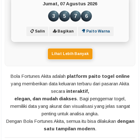
Jumat, 07 Agustus 2026
3
5
7
6
📋 Salin
📤 Bagikan
🎥 Paito Warna
Lihat Lebih Banyak
Bola Fortunes Akita adalah
platform paito togel online
yang memberikan data keluaran terbaru dari pasaran Akita
secara
interaktif,
elegan, dan mudah diakses
. Bagi penggemar togel,
memiliki data yang akurat dan visualisasi yang jelas sangat
penting untuk analisa angka.
Dengan Bola Fortunes Akita, semua itu bisa dilakukan
dengan
satu tampilan modern
.