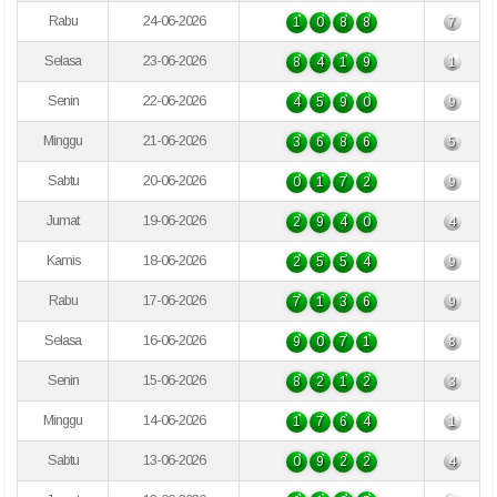
Rabu
24-06-2026
1
0
8
8
7
Selasa
23-06-2026
8
4
1
9
1
Senin
22-06-2026
4
5
9
0
9
Minggu
21-06-2026
3
6
8
6
5
Sabtu
20-06-2026
0
1
7
2
9
Jumat
19-06-2026
2
9
4
0
4
Kamis
18-06-2026
2
5
5
4
9
Rabu
17-06-2026
7
1
3
6
9
Selasa
16-06-2026
9
0
7
1
8
Senin
15-06-2026
8
2
1
2
3
Minggu
14-06-2026
1
7
6
4
1
Sabtu
13-06-2026
0
9
2
2
4