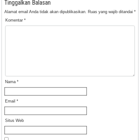
Tinggalkan Balasan
Alamat email Anda tidak akan dipublikasikan.
Ruas yang wajib ditandai
*
Komentar
*
Nama
*
Email
*
Situs Web