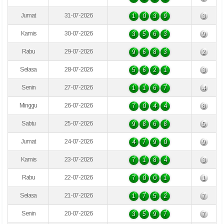
Jumat
31-07-2026
1
0
3
9
3
Kamis
30-07-2026
3
5
6
3
9
Rabu
29-07-2026
9
6
8
3
2
Selasa
28-07-2026
5
6
2
1
3
Senin
27-07-2026
1
1
6
7
4
Minggu
26-07-2026
7
0
4
4
8
Sabtu
25-07-2026
9
8
6
8
5
Jumat
24-07-2026
4
7
9
0
9
Kamis
23-07-2026
7
1
8
4
3
Rabu
22-07-2026
7
0
0
1
1
Selasa
21-07-2026
1
7
5
2
7
Senin
20-07-2026
3
5
9
7
7