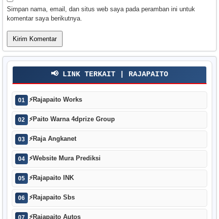
Simpan nama, email, dan situs web saya pada peramban ini untuk
komentar saya berikutnya.
📢 LINK TERKAIT | RAJAPAITO
⚡
Rajapaito Works
01
⚡
Paito Warna 4dprize Group
02
⚡
Raja Angkanet
03
⚡
Website Mura Prediksi
04
⚡
Rajapaito INK
05
⚡
Rajapaito Sbs
06
⚡
Rajapaito Autos
07