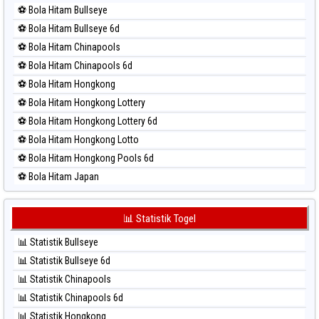
⚽ Bola Hitam Bullseye
⚽ Bola Merah Magnum Cambodia
⚽ Bola Hitam Bullseye 6d
⚽ Bola Merah Nagoya
⚽ Bola Hitam Chinapools
⚽ Bola Merah North Carolina Day
⚽ Bola Hitam Chinapools 6d
⚽ Bola Merah Pcso
⚽ Bola Hitam Hongkong
⚽ Bola Merah Sao Paulo
⚽ Bola Hitam Hongkong Lottery
⚽ Bola Merah Singapore
⚽ Bola Hitam Hongkong Lottery 6d
⚽ Bola Merah Sydney
⚽ Bola Hitam Hongkong Lotto
⚽ Bola Merah Sydney Lottery
⚽ Bola Hitam Hongkong Pools 6d
⚽ Bola Merah Sydney Lottery 6d
⚽ Bola Hitam Japan
⚽ Bola Merah Sydney Lotto
⚽ Bola Hitam Japan 6d
⚽ Bola Merah Sydney Pools 6d
⚽ Bola Hitam Korea
📊 Statistik Togel
⚽ Bola Merah Taipei
⚽ Bola Hitam Kuda Lari
⚽ Bola Merah Taiwan
📊 Statistik Bullseye
⚽ Bola Hitam Magnum Cambodia
📊 Statistik Bullseye 6d
⚽ Bola Hitam Nagoya
📊 Statistik Chinapools
⚽ Bola Hitam North Carolina Day
📊 Statistik Chinapools 6d
⚽ Bola Hitam Pcso
📊 Statistik Hongkong