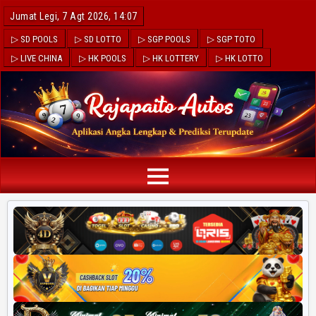
Jumat Legi, 7 Agt 2026, 14:07
▷ SD POOLS
▷ SD LOTTO
▷ SGP POOLS
▷ SGP TOTO
▷ LIVE CHINA
▷ HK POOLS
▷ HK LOTTERY
▷ HK LOTTO