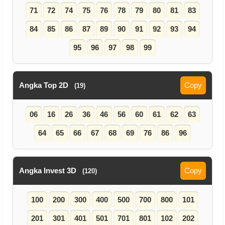
71
72
74
75
76
78
79
80
81
83
84
85
86
87
89
90
91
92
93
94
95
96
97
98
99
Angka Top 2D
Copy
(19)
06
16
26
36
46
56
60
61
62
63
64
65
66
67
68
69
76
86
96
Angka Invest 3D
Copy
(120)
100
200
300
400
500
700
800
101
201
301
401
501
701
801
102
202