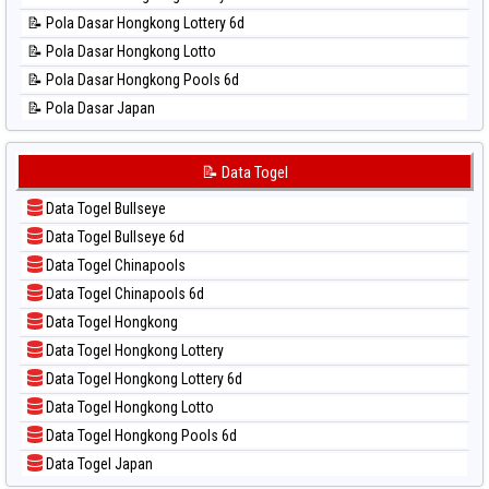
📊 Statistik Pennsylvania Day
📝 Pola Dasar Hongkong Lottery 6d
📊 Statistik Sao Paulo
📝 Pola Dasar Hongkong Lotto
📊 Statistik Singapore
📝 Pola Dasar Hongkong Pools 6d
📊 Statistik Sydney
📝 Pola Dasar Japan
📊 Statistik Sydney Lottery
📝 Pola Dasar Japan 6d
📊 Statistik Sydney Lottery 6d
📝 Pola Dasar Korea
📝 Data Togel
📊 Statistik Sydney Lotto
📝 Pola Dasar Kuda Lari
📊 Statistik Sydney Pools 6d
Data Togel Bullseye
📝 Pola Dasar Magnum Cambodia
📊 Statistik Taipei
Data Togel Bullseye 6d
📝 Pola Dasar Nagoya
📊 Statistik Taiwan
Data Togel Chinapools
📝 Pola Dasar North Carolina Day
Data Togel Chinapools 6d
📝 Pola Dasar Pcso
Data Togel Hongkong
📝 Pola Dasar Sao Paulo
Data Togel Hongkong Lottery
📝 Pola Dasar Singapore
Data Togel Hongkong Lottery 6d
📝 Pola Dasar Sydney
Data Togel Hongkong Lotto
📝 Pola Dasar Sydney Lottery
Data Togel Hongkong Pools 6d
📝 Pola Dasar Sydney Lottery 6d
Data Togel Japan
📝 Pola Dasar Sydney Lotto