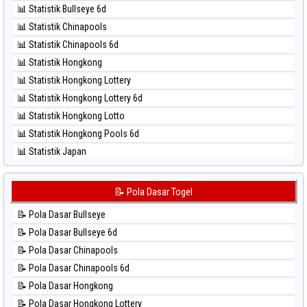
📊 Statistik Bullseye 6d
⚽ Bola Hitam Nagoya
📊 Statistik Chinapools
⚽ Bola Hitam North Carolina Day
📊 Statistik Chinapools 6d
⚽ Bola Hitam Pcso
📊 Statistik Hongkong
⚽ Bola Hitam Sao Paulo
📊 Statistik Hongkong Lottery
⚽ Bola Hitam Singapore
📊 Statistik Hongkong Lottery 6d
⚽ Bola Hitam Sydney
📊 Statistik Hongkong Lotto
⚽ Bola Hitam Sydney Lottery
📊 Statistik Hongkong Pools 6d
⚽ Bola Hitam Sydney Lottery 6d
📊 Statistik Japan
⚽ Bola Hitam Sydney Lotto
📊 Statistik Japan 6d
⚽ Bola Hitam Sydney Pools 6d
📊 Statistik Korea
📝 Pola Dasar Togel
⚽ Bola Hitam Taipei
📊 Statistik Kuda Lari
⚽ Bola Hitam Taiwan
📝 Pola Dasar Bullseye
📊 Statistik Magnum Cambodia
📝 Pola Dasar Bullseye 6d
📊 Statistik Nagoya
📝 Pola Dasar Chinapools
📊 Statistik New York Midday
📝 Pola Dasar Chinapools 6d
📊 Statistik North Carolina Day
📝 Pola Dasar Hongkong
📊 Statistik Pcso
📝 Pola Dasar Hongkong Lottery