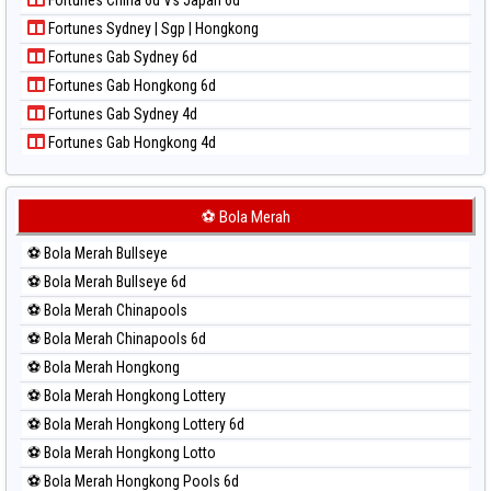
Paito Harian North Carolina Day
Fortunes Sydney | Sgp | Hongkong
Paito Harian Pcso
Fortunes Gab Sydney 6d
Paito Harian Pennsylvania Day
Fortunes Gab Hongkong 6d
Paito Harian Sao Paulo
Fortunes Gab Sydney 4d
Paito Harian Singapore
Fortunes Gab Hongkong 4d
Paito Harian Sydney
Paito Harian Sydney Lottery
Paito Harian Sydney Lottery 6d
⚽ Bola Merah
Paito Harian Sydney Lotto
⚽ Bola Merah Bullseye
Paito Harian Sydney Pools 6d
⚽ Bola Merah Bullseye 6d
Paito Harian Taipei
⚽ Bola Merah Chinapools
Paito Harian Taiwan
⚽ Bola Merah Chinapools 6d
⚽ Bola Merah Hongkong
⚽ Bola Merah Hongkong Lottery
⚽ Bola Merah Hongkong Lottery 6d
⚽ Bola Merah Hongkong Lotto
⚽ Bola Merah Hongkong Pools 6d