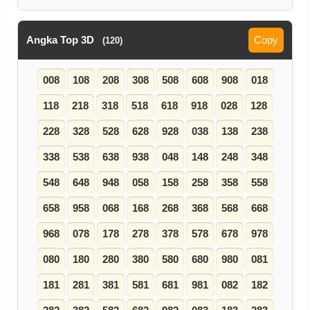
Angka Top 3D
Copy
(120)
008
108
208
308
508
608
908
018
118
218
318
518
618
918
028
128
228
328
528
628
928
038
138
238
338
538
638
938
048
148
248
348
548
648
948
058
158
258
358
558
658
958
068
168
268
368
568
668
968
078
178
278
378
578
678
978
080
180
280
380
580
680
980
081
181
281
381
581
681
981
082
182