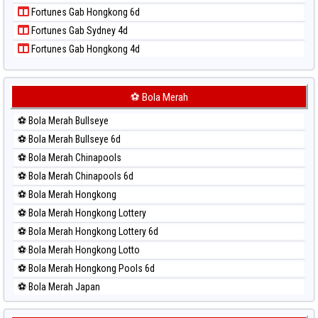
Paito Harian Pennsylvania Day
Fortunes Gab Hongkong 6d
Paito Harian Sao Paulo
Fortunes Gab Sydney 4d
Paito Harian Singapore
Fortunes Gab Hongkong 4d
Paito Harian Sydney
Paito Harian Sydney Lottery
Paito Harian Sydney Lottery 6d
⚽ Bola Merah
Paito Harian Sydney Lotto
⚽ Bola Merah Bullseye
Paito Harian Sydney Pools 6d
⚽ Bola Merah Bullseye 6d
Paito Harian Taipei
⚽ Bola Merah Chinapools
Paito Harian Taiwan
⚽ Bola Merah Chinapools 6d
⚽ Bola Merah Hongkong
⚽ Bola Merah Hongkong Lottery
⚽ Bola Merah Hongkong Lottery 6d
⚽ Bola Merah Hongkong Lotto
⚽ Bola Merah Hongkong Pools 6d
⚽ Bola Merah Japan
⚽ Bola Merah Japan 6d