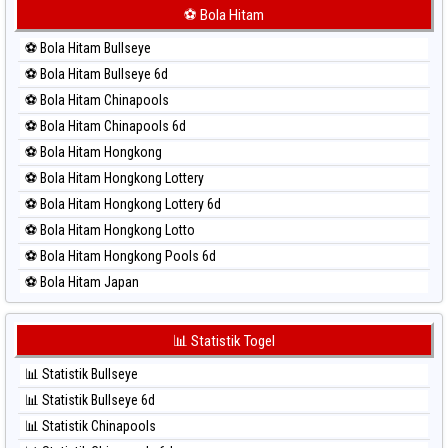
⚽ Bola Merah Korea
⚽ Bola Hitam
⚽ Bola Merah Kuda Lari
⚽ Bola Hitam Bullseye
⚽ Bola Merah Magnum Cambodia
⚽ Bola Hitam Bullseye 6d
⚽ Bola Merah Nagoya
⚽ Bola Hitam Chinapools
⚽ Bola Merah North Carolina Day
⚽ Bola Hitam Chinapools 6d
⚽ Bola Merah Pcso
⚽ Bola Hitam Hongkong
⚽ Bola Merah Sao Paulo
⚽ Bola Hitam Hongkong Lottery
⚽ Bola Merah Singapore
⚽ Bola Hitam Hongkong Lottery 6d
⚽ Bola Merah Sydney
⚽ Bola Hitam Hongkong Lotto
⚽ Bola Merah Sydney Lottery
⚽ Bola Hitam Hongkong Pools 6d
⚽ Bola Merah Sydney Lottery 6d
⚽ Bola Hitam Japan
⚽ Bola Merah Sydney Lotto
⚽ Bola Hitam Japan 6d
⚽ Bola Merah Sydney Pools 6d
⚽ Bola Hitam Korea
📊 Statistik Togel
⚽ Bola Merah Taipei
⚽ Bola Hitam Kuda Lari
⚽ Bola Merah Taiwan
📊 Statistik Bullseye
⚽ Bola Hitam Magnum Cambodia
📊 Statistik Bullseye 6d
⚽ Bola Hitam Nagoya
📊 Statistik Chinapools
⚽ Bola Hitam North Carolina Day