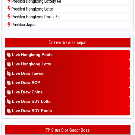
Prediksi Hongkong Lottery 6d
Prediksi Hongkong Lotto
Prediksi Hongkong Pools 6d
Prediksi Japan
Prediksi Japan 6d
Prediksi Korea
🚀 Live Draw Tercepat
Prediksi Kuda Lari
🚀
Live Hongkong Pools
Prediksi Magnum Cambodia
Prediksi Nagoya
🚀
Live Hongkong Lotto
Prediksi North Carolina Day
🚀
Live Draw Taiwan
Prediksi Pcso
🚀
Live Draw SGP
Prediksi Sao Paulo
🚀
Live Draw China
Prediksi Singapore
🚀
Live Draw SDY Lotto
Prediksi Sydney
🚀
Prediksi Sydney Lottery
Live Draw SDY Pools
Prediksi Sydney Lottery 6d
Prediksi Sydney Lotto
🏆 Situs Slot Gacor Boss
Prediksi Sydney Pools 6d