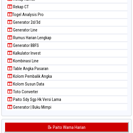
Paito Warna North Carolina Day
Rekap CT
Paito Warna Pcso
Togel Analysis Pro
Paito Warna Pennsylvania Day
Generator 2d/3d
Paito Warna Sao Paulo
Generator Line
Paito Warna Singapore
Rumus Harian Lengkap
Paito Warna Sydney
Generator BBFS
Paito Warna Sydney Lottery
Kalkulator Invest
Paito Warna Sydney Lottery 6d
Kombinasi Line
Paito Warna Sydney Lotto
Table Angka Pasaran
Paito Warna Sydney Pools 6d
Kolom Pembalik Angka
Paito Warna Taipei
Kolom Susun Data
Paito Warna Taiwan
Toto Converter
Paito Sdy Sgp Hk Versi Lama
Generator | Buku Mimpi
📝 Paito Warna Harian