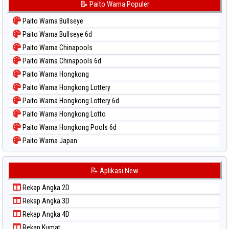
📝 Paito Warna Populer
Paito Warna Bullseye
Paito Warna Bullseye 6d
Paito Warna Chinapools
Paito Warna Chinapools 6d
Paito Warna Hongkong
Paito Warna Hongkong Lottery
Paito Warna Hongkong Lottery 6d
Paito Warna Hongkong Lotto
Paito Warna Hongkong Pools 6d
Paito Warna Japan
Paito Warna Japan 6d
Paito Warna Korea
📝 Aplikasi New
Paito Warna Kuda Lari
Rekap Angka 2D
Paito Warna Magnum Cambodia
Rekap Angka 3D
Paito Warna Nagoya
Rekap Angka 4D
Paito Warna New York Midday
Rekap Kumat