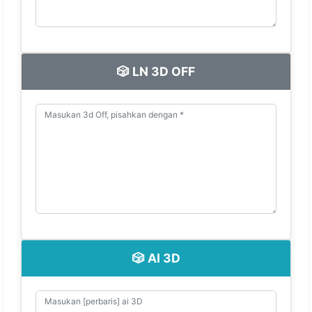
🎲 LN 3D OFF
🎲 AI 3D