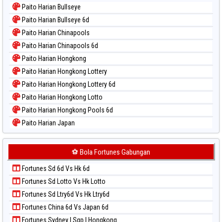
Paito Harian Bullseye
Paito Harian Bullseye 6d
Paito Harian Chinapools
Paito Harian Chinapools 6d
Paito Harian Hongkong
Paito Harian Hongkong Lottery
Paito Harian Hongkong Lottery 6d
Paito Harian Hongkong Lotto
Paito Harian Hongkong Pools 6d
Paito Harian Japan
Paito Harian Japan 6d
Paito Harian Korea
⚽ Bola Fortunes Gabungan
Paito Harian Kuda Lari
Fortunes Sd 6d Vs Hk 6d
Paito Harian Magnum Cambodia
Fortunes Sd Lotto Vs Hk Lotto
Paito Harian Nagoya
Fortunes Sd Ltry6d Vs Hk Ltry6d
Paito Harian New York Midday
Fortunes China 6d Vs Japan 6d
Paito Harian North Carolina Day
Fortunes Sydney | Sgp | Hongkong