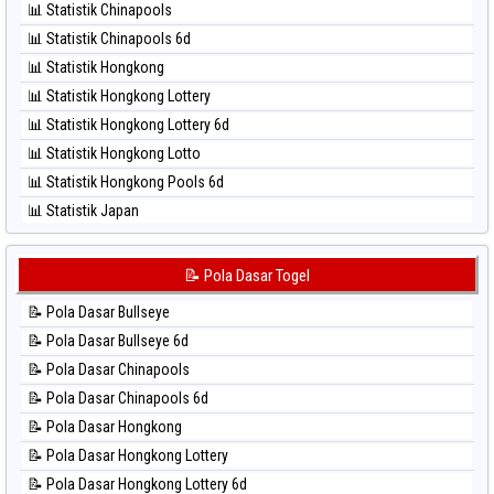
📊 Statistik Chinapools
⚽ Bola Hitam North Carolina Day
📊 Statistik Chinapools 6d
⚽ Bola Hitam Pcso
📊 Statistik Hongkong
⚽ Bola Hitam Sao Paulo
📊 Statistik Hongkong Lottery
⚽ Bola Hitam Singapore
📊 Statistik Hongkong Lottery 6d
⚽ Bola Hitam Sydney
📊 Statistik Hongkong Lotto
⚽ Bola Hitam Sydney Lottery
📊 Statistik Hongkong Pools 6d
⚽ Bola Hitam Sydney Lottery 6d
📊 Statistik Japan
⚽ Bola Hitam Sydney Lotto
📊 Statistik Japan 6d
⚽ Bola Hitam Sydney Pools 6d
📊 Statistik Korea
📝 Pola Dasar Togel
⚽ Bola Hitam Taipei
📊 Statistik Kuda Lari
⚽ Bola Hitam Taiwan
📝 Pola Dasar Bullseye
📊 Statistik Magnum Cambodia
📝 Pola Dasar Bullseye 6d
📊 Statistik Nagoya
📝 Pola Dasar Chinapools
📊 Statistik New York Midday
📝 Pola Dasar Chinapools 6d
📊 Statistik North Carolina Day
📝 Pola Dasar Hongkong
📊 Statistik Pcso
📝 Pola Dasar Hongkong Lottery
📊 Statistik Pennsylvania Day
📝 Pola Dasar Hongkong Lottery 6d