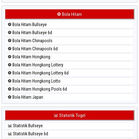
⚽ Bola Merah Japan 6d
⚽ Bola Merah Korea
⚽ Bola Hitam
⚽ Bola Merah Kuda Lari
⚽ Bola Hitam Bullseye
⚽ Bola Merah Magnum Cambodia
⚽ Bola Hitam Bullseye 6d
⚽ Bola Merah Nagoya
⚽ Bola Hitam Chinapools
⚽ Bola Merah North Carolina Day
⚽ Bola Hitam Chinapools 6d
⚽ Bola Merah Pcso
⚽ Bola Hitam Hongkong
⚽ Bola Merah Sao Paulo
⚽ Bola Hitam Hongkong Lottery
⚽ Bola Merah Singapore
⚽ Bola Hitam Hongkong Lottery 6d
⚽ Bola Merah Sydney
⚽ Bola Hitam Hongkong Lotto
⚽ Bola Merah Sydney Lottery
⚽ Bola Hitam Hongkong Pools 6d
⚽ Bola Merah Sydney Lottery 6d
⚽ Bola Hitam Japan
⚽ Bola Merah Sydney Lotto
⚽ Bola Hitam Japan 6d
⚽ Bola Merah Sydney Pools 6d
⚽ Bola Hitam Korea
📊 Statistik Togel
⚽ Bola Merah Taipei
⚽ Bola Hitam Kuda Lari
⚽ Bola Merah Taiwan
📊 Statistik Bullseye
⚽ Bola Hitam Magnum Cambodia
📊 Statistik Bullseye 6d
⚽ Bola Hitam Nagoya