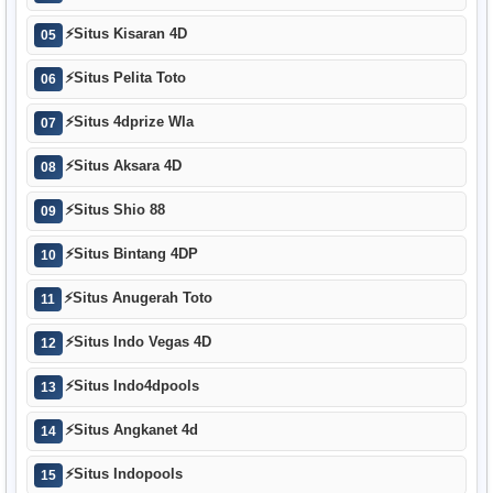
⚡
Situs Kisaran 4D
05
⚡
Situs Pelita Toto
06
⚡
Situs 4dprize Wla
07
⚡
Situs Aksara 4D
08
⚡
Situs Shio 88
09
⚡
Situs Bintang 4DP
10
⚡
Situs Anugerah Toto
11
⚡
Situs Indo Vegas 4D
12
⚡
Situs Indo4dpools
13
⚡
Situs Angkanet 4d
14
⚡
Situs Indopools
15