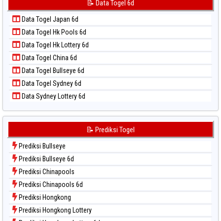
📝 Data Togel 6d
📝 Pola Dasar Taipei
Data Togel Kuda Lari
📝 Pola Dasar Taiwan
Data Togel Japan 6d
Data Togel Magnum Cambodia
Data Togel Hk Pools 6d
Data Togel Nagoya
Data Togel Hk Lottery 6d
Data Togel North Carolina Day
Data Togel China 6d
Data Togel Pcso
Data Togel Bullseye 6d
Data Togel Sao Paulo
Data Togel Sydney 6d
Data Togel Singapore
Data Sydney Lottery 6d
Data Togel Sydney
Data Togel Sydney Lottery
Data Togel Sydney Lottery 6d
📝 Prediksi Togel
Data Togel Sydney Lotto
Prediksi Bullseye
Data Togel Sydney Pools 6d
Prediksi Bullseye 6d
Data Togel Taipei
Prediksi Chinapools
Data Togel Taiwan
Prediksi Chinapools 6d
Prediksi Hongkong
Prediksi Hongkong Lottery